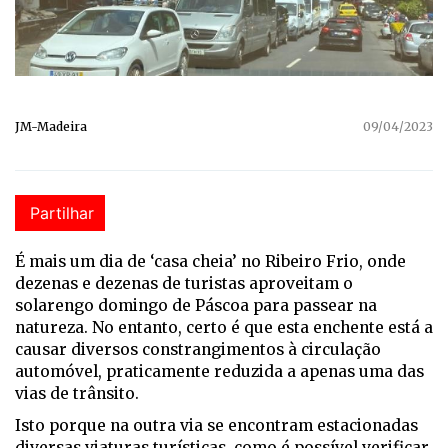
JM-Madeira
09/04/2023
Partilhar
É mais um dia de ‘casa cheia’ no Ribeiro Frio, onde
dezenas e dezenas de turistas aproveitam o
solarengo domingo de Páscoa para passear na
natureza. No entanto, certo é que esta enchente está a
causar diversos constrangimentos à circulação
automóvel, praticamente reduzida a apenas uma das
vias de trânsito.
Isto porque na outra via se encontram estacionadas
diversas viaturas turísticas, como é possível verificar