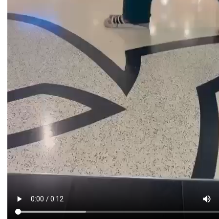
Partilhar
Um homem foi ontem filmado a passear uma cabra
no MadeiraShopping, captando a atenção dos clientes
do centro comercial.
As imagens, que circulam nas redes sociais, estão a
gerar várias partilhas.
Veja o vídeo.