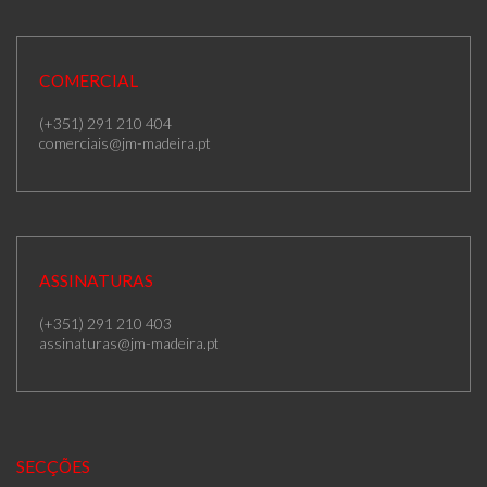
COMERCIAL
(+351) 291 210 404
comerciais@jm-madeira.pt
ASSINATURAS
(+351) 291 210 403
assinaturas@jm-madeira.pt
SECÇÕES