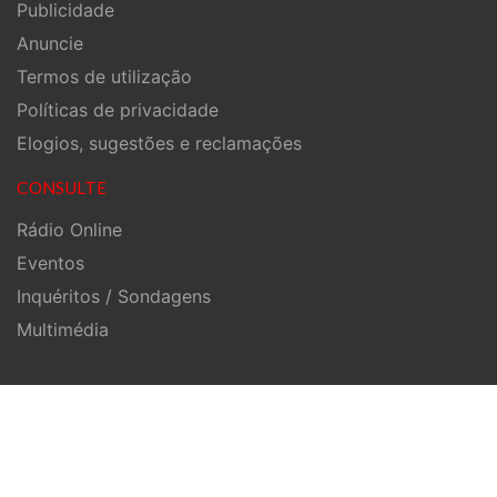
Publicidade
Anuncie
Termos de utilização
Políticas de privacidade
Elogios, sugestões e reclamações
CONSULTE
Rádio Online
Eventos
Inquéritos / Sondagens
Multimédia