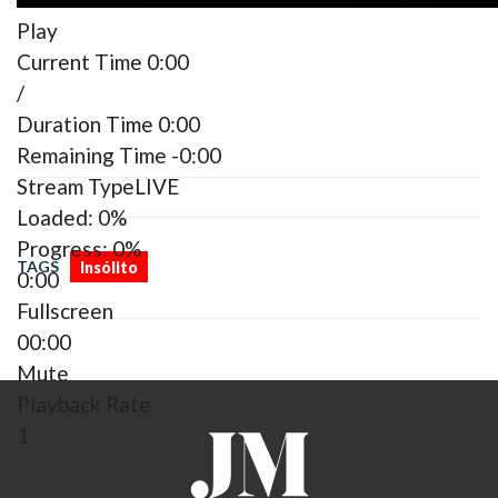
Play
Current Time
0:00
/
Duration Time
0:00
Remaining Time
-0:00
Stream Type
LIVE
Loaded
: 0%
Progress
: 0%
TAGS
Insólito
0:00
Fullscreen
00:00
Mute
Playback Rate
1