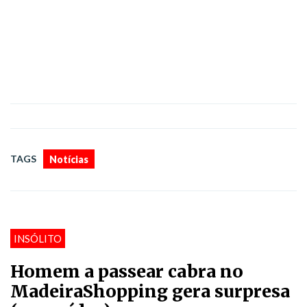
TAGS
Notícias
INSÓLITO
Homem a passear cabra no
MadeiraShopping gera surpresa