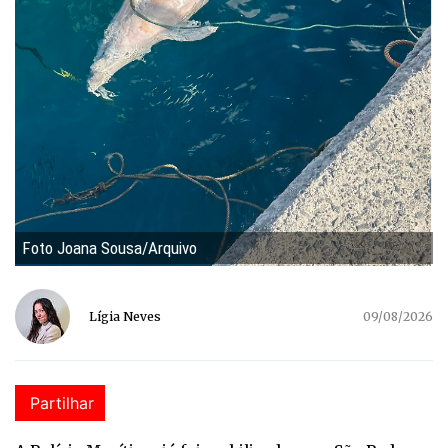
Foto Joana Sousa/Arquivo
Lígia Neves
09/08/2026
Partilhar