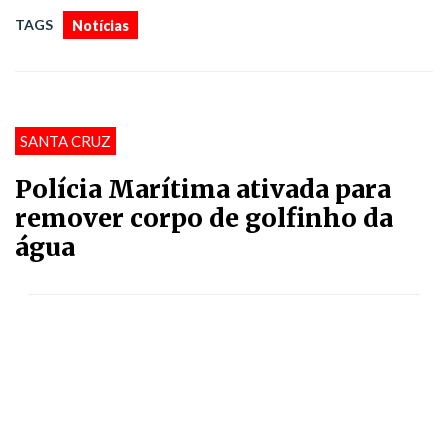
TAGS
Notícias
SANTA CRUZ
Polícia Marítima ativada para
remover corpo de golfinho da
água