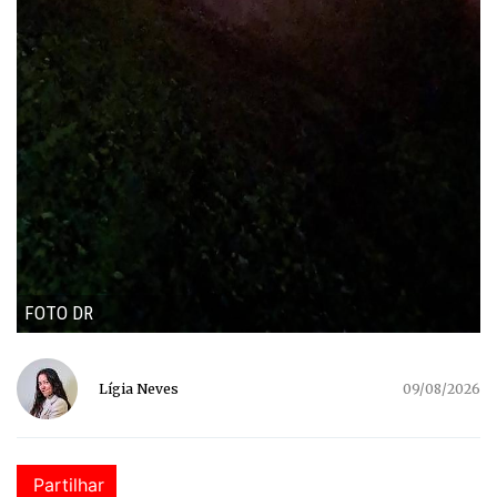
FOTO DR
Lígia Neves
09/08/2026
Partilhar