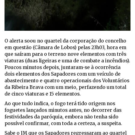
O alerta soou no quartel da corporação do concelho
em questão (Câmara de Lobos) pelas 23h03, hora em
que saíram para o terreno nove elementos com três
viaturas (duas ligeiras e uma de combate a incêndios).
Poucos minutos depois, juntaram-se à ocorrência
dois elementos dos Sapadores com um veículo de
abastecimento e quatro operacionais dos Voluntários
da Ribeira Brava com um meio, perfazendo um total
de cinco viaturas e 15 elementos.
Ao que tudo indica, o fogo terá tido origem nos
foguetes lançados minutos antes, no decorrer das
festividades da paróquia, embora não tenha sido
possível confirmar, com toda a certeza, a suspeita.
Sabe o JM que os Sapadores regressaram ao quartel