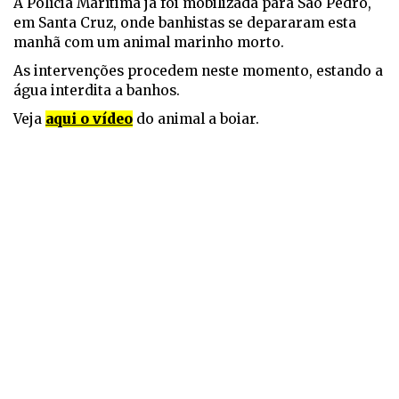
A Polícia Marítima já foi mobilizada para São Pedro,
em Santa Cruz, onde banhistas se depararam esta
manhã com um animal marinho morto.
As intervenções procedem neste momento, estando a
água interdita a banhos.
Veja
aqui o vídeo
do animal a boiar.