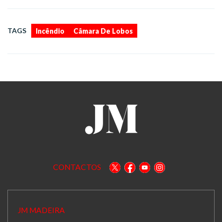
,
TAGS
Incêndio
Câmara De Lobos
CONTACTOS
JM MADEIRA