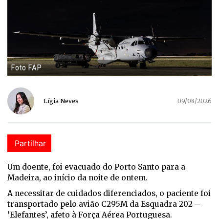
Foto FAP
Lígia Neves
09/08/2026
Partilhar
Um doente, foi evacuado do Porto Santo para a
Madeira, ao início da noite de ontem.
A necessitar de cuidados diferenciados, o paciente foi
transportado pelo avião C295M da Esquadra 202 –
‘Elefantes’, afeto à Força Aérea Portuguesa.