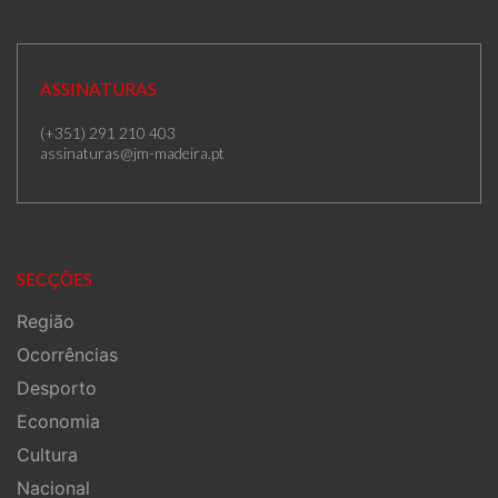
ASSINATURAS
(+351) 291 210 403
assinaturas@jm-madeira.pt
SECÇÕES
Região
Ocorrências
Desporto
Economia
Cultura
Nacional