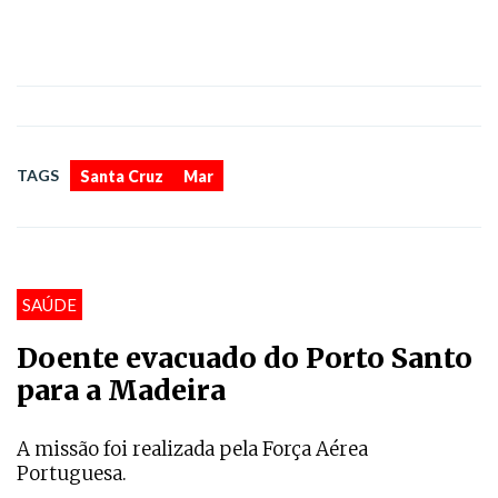
,
TAGS
Santa Cruz
Mar
SAÚDE
Doente evacuado do Porto Santo
para a Madeira
A missão foi realizada pela Força Aérea
Portuguesa.