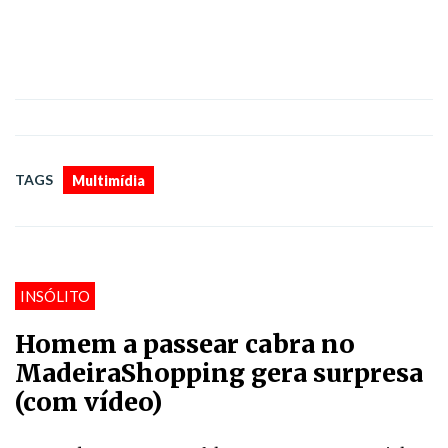
TAGS
Multimídia
INSÓLITO
Homem a passear cabra no
MadeiraShopping gera surpresa
(com vídeo)