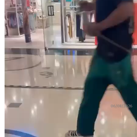
Lígia Neves
06/08/2026
Partilhar