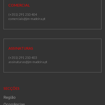
COMERCIAL
(+351) 291 210 404
comerciais@jm-madeira.pt
ASSINATURAS
(+351) 291 210 403
assinaturas@jm-madeira.pt
SECÇÕES
Região
Ocorrências