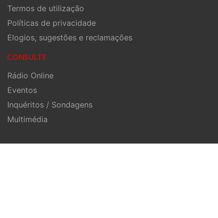
Termos de utilização
Políticas de privacidade
Elogios, sugestões e reclamações
CONSULTE
Rádio Online
Eventos
Inquéritos / Sondagens
Multimédia