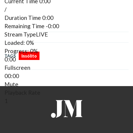
Current Time
0:00
/
Duration Time
0:00
Remaining Time
-0:00
Stream Type
LIVE
Loaded
: 0%
Progress
: 0%
TAGS
Insólito
0:00
Fullscreen
00:00
Mute
Playback Rate
1