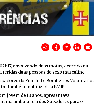
02h17, envolvendo duas motas, ocorrido na
 feridas duas pessoas do sexo masculino.
Sapadores do Funchal e Bombeiros Voluntários
, foi também mobilizada a EMIR.
um jovem de 18 anos, apresentava
o numa ambulância dos Sapadores para o