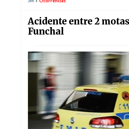
Ocorrências
JM
»
Acidente entre 2 mota
Funchal