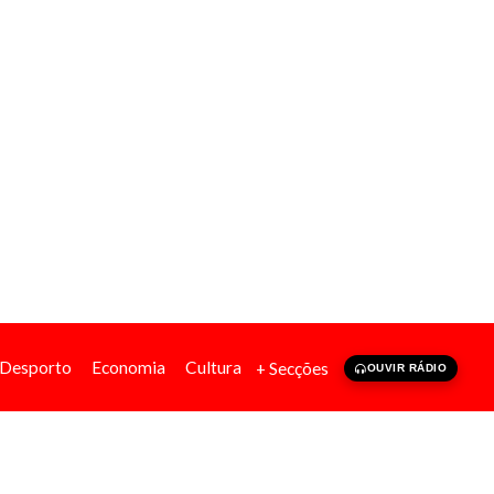
Desporto
Economia
Cultura
+ Secções
OUVIR RÁDIO