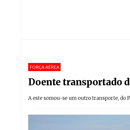
FORÇA AÉREA
Doente transportado d
A este somou-se um outro transporte, do P