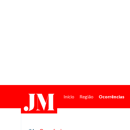
Início
Região
Ocorrências