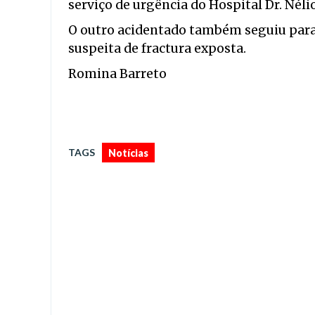
serviço de urgência do Hospital Dr. Nél
O outro acidentado também seguiu para
suspeita de fractura exposta.
Romina Barreto
TAGS
Notícias