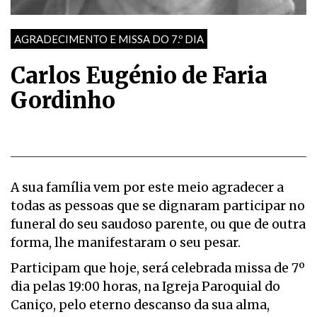
AGRADECIMENTO E MISSA DO 7.º DIA
Carlos Eugénio de Faria
Gordinho
A sua família vem por este meio agradecer a
todas as pessoas que se dignaram participar no
funeral do seu saudoso parente, ou que de outra
forma, lhe manifestaram o seu pesar.
Participam que hoje, será celebrada missa de 7º
dia pelas 19:00 horas, na Igreja Paroquial do
Caniço, pelo eterno descanso da sua alma,