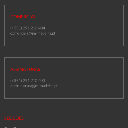
COMERCIAL
(+351) 291 210 404
comerciais@jm-madeira.pt
ASSINATURAS
(+351) 291 210 403
assinaturas@jm-madeira.pt
SECÇÕES