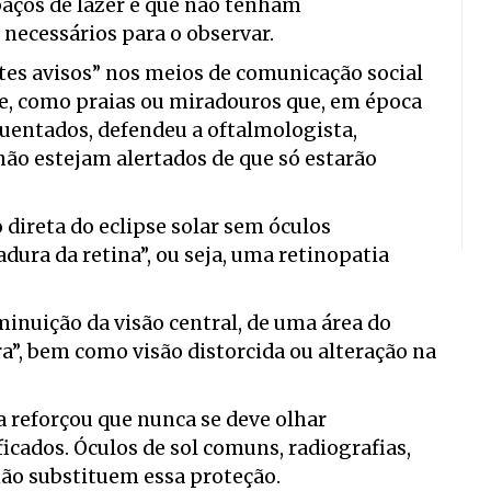
paços de lazer e que não tenham
necessários para o observar.
tes avisos” nos meios de comunicação social
se, como praias ou miradouros que, em época
equentados, defendeu a oftalmologista,
não estejam alertados de que só estarão
 direta do eclipse solar sem óculos
ura da retina”, ou seja, uma retinopatia
minuição da visão central, de uma área do
”, bem como visão distorcida ou alteração na
a reforçou que nunca se deve olhar
icados. Óculos de sol comuns, radiografias,
ão substituem essa proteção.