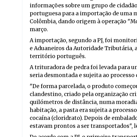
informações sobre um grupo de cidadão
portuguesa para a importação de uma m
Colômbia, dando origem à operação "M
março.
A importação, segundo a PJ, foi monitor
e Aduaneiros da Autoridade Tributária,
território português.
A trituradora de pedra foi levada para
seria desmontada e sujeita ao processo 
"De forma parcelada, o produto começou 
clandestino, criado pela organização cr
quilómetros de distância, numa moradi
habitação, a pasta era sujeita a proces
cocaína (cloridrato). Depois de embalado
estavam prontos a ser transportados", l