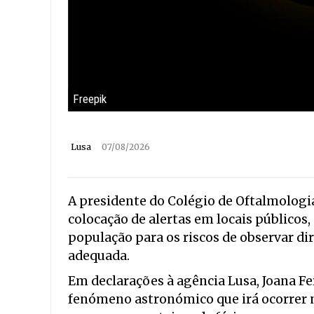
Freepik
Lusa
07/08/2026
A presidente do Colégio de Oftalmologi
colocação de alertas em locais públicos,
população para os riscos de observar di
adequada.
Em declarações à agência Lusa, Joana Fe
fenómeno astronómico que irá ocorrer n