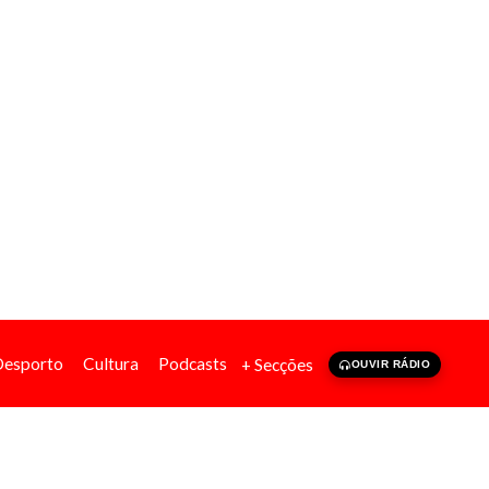
Desporto
Cultura
Podcasts
+ Secções
OUVIR RÁDIO