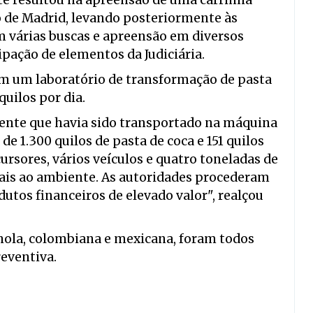
rte resultou na apreensão de uma carrinha
o de Madrid, levando posteriormente às
m várias buscas e apreensão em diversos
ipação de elementos da Judiciária.
am um laboratório de transformação de pasta
uilos por dia.
ciente que havia sido transportado na máquina
de 1.300 quilos de pasta de coca e 151 quilos
ursores, vários veículos e quatro toneladas de
ais ao ambiente. As autoridades procederam
dutos financeiros de elevado valor", realçou
hola, colombiana e mexicana, foram todos
reventiva.