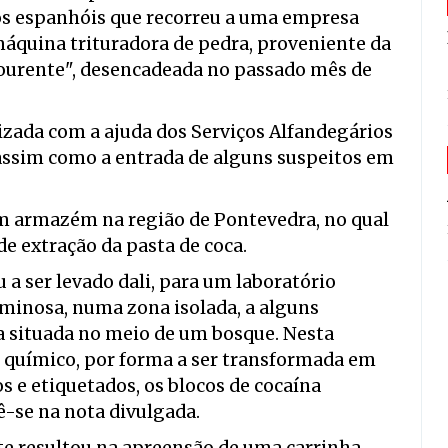
s espanhóis que recorreu a uma empresa
áquina trituradora de pedra, proveniente da
ourente", desencadeada no passado mês de
izada com a ajuda dos Serviços Alfandegários
 assim como a entrada de alguns suspeitos em
 um armazém na região de Pontevedra, no qual
de extração da pasta de coca.
a ser levado dali, para um laboratório
iminosa, numa zona isolada, a alguns
a situada no meio de um bosque. Nesta
so químico, por forma a ser transformada em
s e etiquetados, os blocos de cocaína
ê-se na nota divulgada.