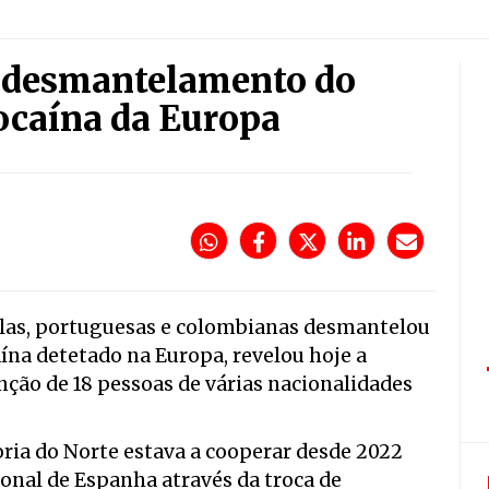
e desmantelamento do
cocaína da Europa
las, portuguesas e colombianas desmantelou
ína detetado na Europa, revelou hoje a
tenção de 18 pessoas de várias nacionalidades
oria do Norte estava a cooperar desde 2022
onal de Espanha através da troca de