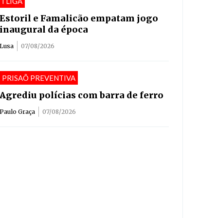
I LIGA
Estoril e Famalicão empatam jogo
inaugural da época
Lusa
07/08/2026
PRISAÕ PREVENTIVA
Agrediu polícias com barra de ferro
Paulo Graça
07/08/2026