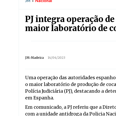
Nacional
JM
»
PJ integra operação d
maior laboratório de 
JM-Madeira
14/04/2023
Uma operação das autoridades espanho
o maior laboratório de produção de coca
Polícia Judiciária (PJ), destacando a de
em Espanha.
Em comunicado, a PJ referiu que a Diret
com a unidade antidroga da Policia Naci