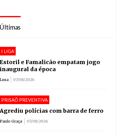
Últimas
I LIGA
Estoril e Famalicão empatam jogo
inaugural da época
Lusa
07/08/2026
PRISAÕ PREVENTIVA
Agrediu polícias com barra de ferro
Paulo Graça
07/08/2026