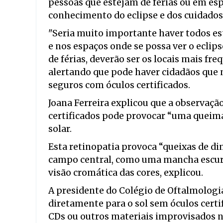
pessoas que estejam de férias ou em es
conhecimento do eclipse e dos cuidados 
"Seria muito importante haver todos es
e nos espaços onde se possa ver o eclip
de férias, deverão ser os locais mais fr
alertando que pode haver cidadãos que 
seguros com óculos certificados.
Joana Ferreira explicou que a observação
certificados pode provocar “uma queimad
solar.
Esta retinopatia provoca “queixas de di
campo central, como uma mancha escura
visão cromática das cores, explicou.
A presidente do Colégio de Oftalmologi
diretamente para o sol sem óculos certif
CDs ou outros materiais improvisados n