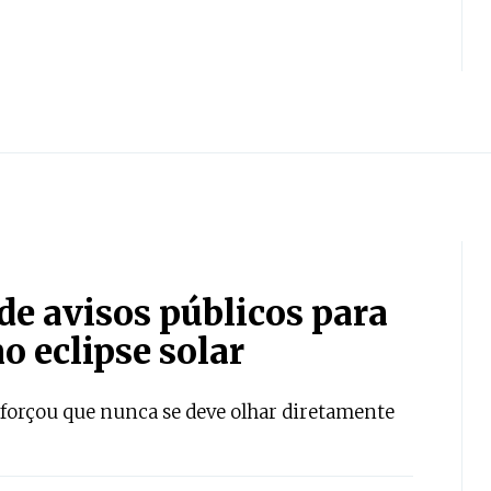
e avisos públicos para
o eclipse solar
eforçou que nunca se deve olhar diretamente