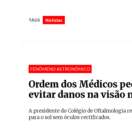
TAGS
Notícias
FENÓMENO ASTRONÓMICO
Ordem dos Médicos ped
evitar danos na visão n
A presidente do Colégio de Oftalmologia r
para o sol sem óculos certificados.