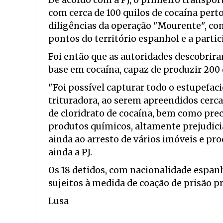
De acordo com a PJ, o primeiro transpo
com cerca de 100 quilos de cocaína pert
diligências da operação "Mourente", co
pontos do território espanhol e a partic
Foi então que as autoridades descobrir
base em cocaína, capaz de produzir 200 q
"Foi possível capturar todo o estupefa
trituradora, ao serem apreendidos cerca 
de cloridrato de cocaína, bem como prec
produtos químicos, altamente prejudici
ainda ao arresto de vários imóveis e pro
ainda a PJ.
Os 18 detidos, com nacionalidade espan
sujeitos à medida de coação de prisão p
Lusa