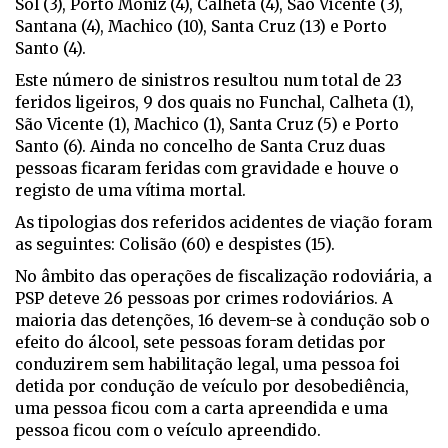
Sol (3), Porto Moniz (4), Calheta (4), São Vicente (3),
Santana (4), Machico (10), Santa Cruz (13) e Porto
Santo (4).
Este número de sinistros resultou num total de 23
feridos ligeiros, 9 dos quais no Funchal, Calheta (1),
São Vicente (1), Machico (1), Santa Cruz (5) e Porto
Santo (6). Ainda no concelho de Santa Cruz duas
pessoas ficaram feridas com gravidade e houve o
registo de uma vítima mortal.
As tipologias dos referidos acidentes de viação foram
as seguintes: Colisão (60) e despistes (15).
No âmbito das operações de fiscalização rodoviária, a
PSP deteve 26 pessoas por crimes rodoviários. A
maioria das detenções, 16 devem-se à condução sob o
efeito do álcool, sete pessoas foram detidas por
conduzirem sem habilitação legal, uma pessoa foi
detida por condução de veículo por desobediência,
uma pessoa ficou com a carta apreendida e uma
pessoa ficou com o veículo apreendido.