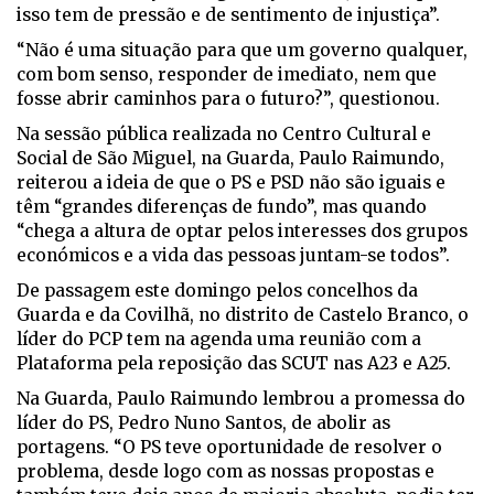
isso tem de pressão e de sentimento de injustiça”.
“Não é uma situação para que um governo qualquer,
com bom senso, responder de imediato, nem que
fosse abrir caminhos para o futuro?”, questionou.
Na sessão pública realizada no Centro Cultural e
Social de São Miguel, na Guarda, Paulo Raimundo,
reiterou a ideia de que o PS e PSD não são iguais e
têm “grandes diferenças de fundo”, mas quando
“chega a altura de optar pelos interesses dos grupos
económicos e a vida das pessoas juntam-se todos”.
De passagem este domingo pelos concelhos da
Guarda e da Covilhã, no distrito de Castelo Branco, o
líder do PCP tem na agenda uma reunião com a
Plataforma pela reposição das SCUT nas A23 e A25.
Na Guarda, Paulo Raimundo lembrou a promessa do
líder do PS, Pedro Nuno Santos, de abolir as
portagens. “O PS teve oportunidade de resolver o
problema, desde logo com as nossas propostas e