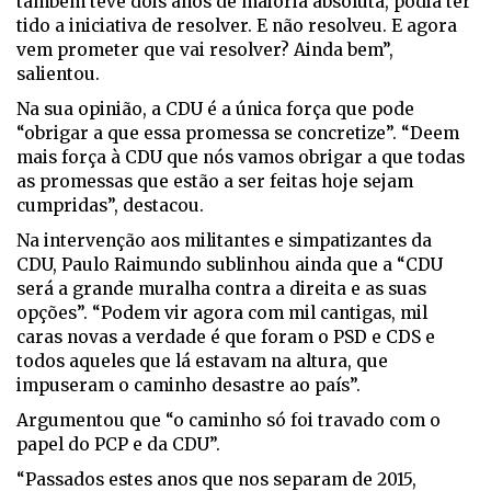
também teve dois anos de maioria absoluta, podia ter
tido a iniciativa de resolver. E não resolveu. E agora
vem prometer que vai resolver? Ainda bem”,
salientou.
Na sua opinião, a CDU é a única força que pode
“obrigar a que essa promessa se concretize”. “Deem
mais força à CDU que nós vamos obrigar a que todas
as promessas que estão a ser feitas hoje sejam
cumpridas”, destacou.
Na intervenção aos militantes e simpatizantes da
CDU, Paulo Raimundo sublinhou ainda que a “CDU
será a grande muralha contra a direita e as suas
opções”. “Podem vir agora com mil cantigas, mil
caras novas a verdade é que foram o PSD e CDS e
todos aqueles que lá estavam na altura, que
impuseram o caminho desastre ao país”.
Argumentou que “o caminho só foi travado com o
papel do PCP e da CDU”.
“Passados estes anos que nos separam de 2015,