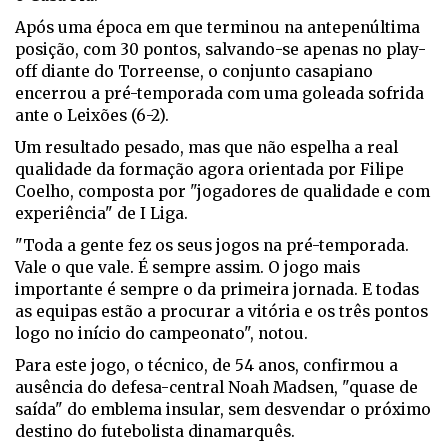
Após uma época em que terminou na antepenúltima
posição, com 30 pontos, salvando-se apenas no play-
off diante do Torreense, o conjunto casapiano
encerrou a pré-temporada com uma goleada sofrida
ante o Leixões (6-2).
Um resultado pesado, mas que não espelha a real
qualidade da formação agora orientada por Filipe
Coelho, composta por "jogadores de qualidade e com
experiência" de I Liga.
"Toda a gente fez os seus jogos na pré-temporada.
Vale o que vale. É sempre assim. O jogo mais
importante é sempre o da primeira jornada. E todas
as equipas estão a procurar a vitória e os três pontos
logo no início do campeonato", notou.
Para este jogo, o técnico, de 54 anos, confirmou a
ausência do defesa-central Noah Madsen, "quase de
saída" do emblema insular, sem desvendar o próximo
destino do futebolista dinamarquês.