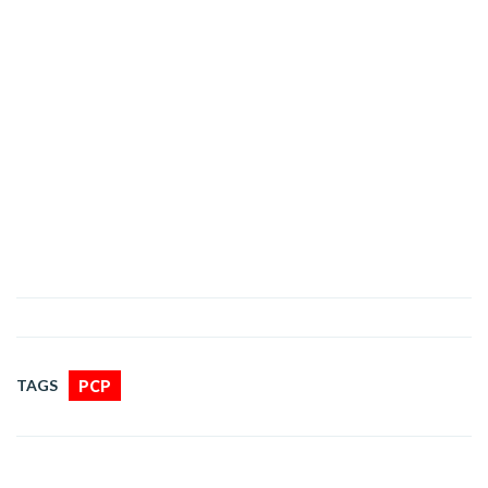
TAGS
PCP