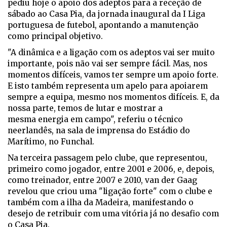
pediu hoje o apoio dos adeptos para a receção de
sábado ao Casa Pia, da jornada inaugural da I Liga
portuguesa de futebol, apontando a manutenção
como principal objetivo.
"A dinâmica e a ligação com os adeptos vai ser muito
importante, pois não vai ser sempre fácil. Mas, nos
momentos difíceis, vamos ter sempre um apoio forte.
E isto também representa um apelo para apoiarem
sempre a equipa, mesmo nos momentos difíceis. E, da
nossa parte, temos de lutar e mostrar a
mesma energia em campo", referiu o técnico
neerlandês, na sala de imprensa do Estádio do
Marítimo, no Funchal.
Na terceira passagem pelo clube, que representou,
primeiro como jogador, entre 2001 e 2006, e, depois,
como treinador, entre 2007 e 2010, van der Gaag
revelou que criou uma "ligação forte" com o clube e
também com a ilha da Madeira, manifestando o
desejo de retribuir com uma vitória já no desafio com
o Casa Pia.