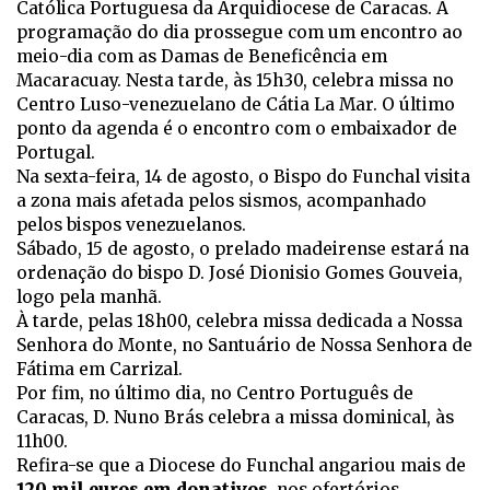
Católica Portuguesa da Arquidiocese de Caracas. A
programação do dia prossegue com um encontro ao
meio-dia com as Damas de Beneficência em
Macaracuay. Nesta tarde, às 15h30, celebra missa no
Centro Luso-venezuelano de Cátia La Mar. O último
ponto da agenda é o encontro com o embaixador de
Portugal.
Na sexta-feira, 14 de agosto, o Bispo do Funchal visita
a zona mais afetada pelos sismos, acompanhado
pelos bispos venezuelanos.
Sábado, 15 de agosto, o prelado madeirense estará na
ordenação do bispo D. José Dionisio Gomes Gouveia,
logo pela manhã.
À tarde, pelas 18h00, celebra missa dedicada a Nossa
Senhora do Monte, no Santuário de Nossa Senhora de
Fátima em Carrizal.
Por fim, no último dia, no Centro Português de
Caracas, D. Nuno Brás celebra a missa dominical, às
11h00.
Refira-se que a Diocese do Funchal angariou mais de
120 mil euros em donativos
, nos ofertórios