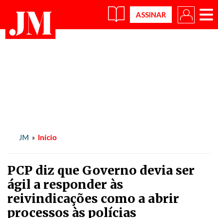
×
Início
JM
»
PCP diz que Governo devia ser
ágil a responder às
reivindicações como a abrir
processos às polícias