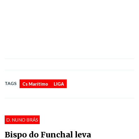
,
TAGS
Cs Marítimo
LIGA
D. NUNO BRÁS
Bispo do Funchal leva