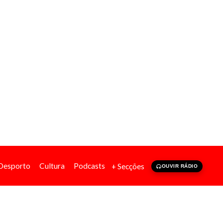
Desporto
Cultura
Podcasts
+ Secções
OUVIR RÁDIO