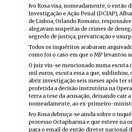
Ivo Rosa visa, nomeadamente, o então d
Investigação e Ação Penal (DCIAP), Alba
de Lisboa, Orlando Romano, responsávei
alegavam suspeitas de crimes de denegaç
segredo de justiça, prevaricação e usur
Todos os inquéritos acabaram arquivado
como foi o caso em que o MP levantou su
O juiz viu-se mencionado numa escuta 
mil euros, escuta essa a que, sublinhou,
abrir investigação seis meses após ter si
proferida a decisão instrutória na Oper
terra a tese da acusação, deixando cair 
nomeadamente, ao ex-primeiro-ministro
Ivo Rosa debruça-se ainda sobre o inqué
processo Octapharma e que esteve na 
para o email do então diretor nacional d