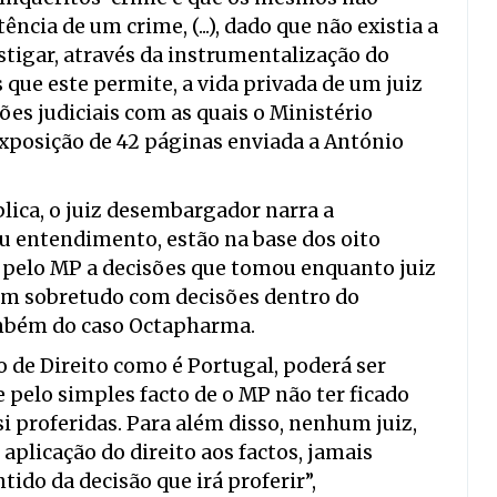
ncia de um crime, (...), dado que não existia a
stigar, através da instrumentalização do
que este permite, a vida privada de um juiz
ões judiciais com as quais o Ministério
 exposição de 42 páginas enviada a António
lica, o juiz desembargador narra a
u entendimento, estão na base dos oito
 pelo MP a decisões que tomou enquanto juiz
nam sobretudo com decisões dentro do
mbém do caso Octapharma.
de Direito como é Portugal, poderá ser
elo simples facto de o MP não ter ficado
si proferidas. Para além disso, nenhum juiz,
aplicação do direito aos factos, jamais
ido da decisão que irá proferir”,