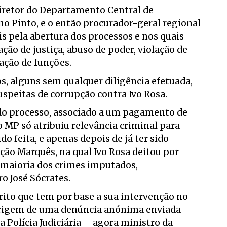
iretor do Departamento Central de
no Pinto, e o então procurador-geral regional
s pela abertura dos processos e nos quais
ão de justiça, abuso de poder, violação de
pação de funções.
s, alguns sem qualquer diligência efetuada,
speitas de corrupção contra Ivo Rosa.
do processo, associado a um pagamento de
 o MP só atribuiu relevância criminal para
do feita, e apenas depois de já ter sido
ação Marquês, na qual Ivo Rosa deitou por
a maioria dos crimes imputados,
 José Sócrates.
rito que tem por base a sua intervenção no
origem de uma denúncia anónima enviada
a Polícia Judiciária – agora ministro da