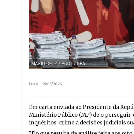
MARIO CRUZ / POOL / EPA
Lusa
15/05/2026
Em carta enviada ao Presidente da Repúb
Ministério Público (MP) de o perseguir, 
inquéritos-crime a decisões judiciais su
“Do que resulta da análise feita aos oi