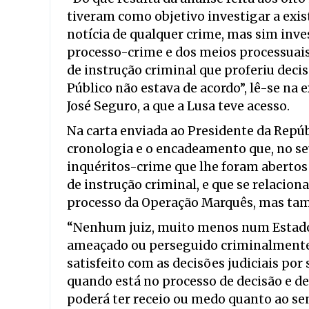
tiveram como objetivo investigar a existê
notícia de qualquer crime, mas sim inve
processo-crime e dos meios processuais 
de instrução criminal que proferiu decis
Público não estava de acordo”, lê-se na
José Seguro, a que a Lusa teve acesso.
Na carta enviada ao Presidente da Repúb
cronologia e o encadeamento que, no se
inquéritos-crime que lhe foram abertos
de instrução criminal, e que se relacio
processo da Operação Marquês, mas ta
“Nenhum juiz, muito menos num Estado 
ameaçado ou perseguido criminalmente p
satisfeito com as decisões judiciais por 
quando está no processo de decisão e de 
poderá ter receio ou medo quanto ao sent