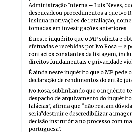
Administração Interna – Luís Neves, qu
desencadeou procedimentos a que Ivo Ros
insinua motivações de retaliação, nomea
tomadas em investigações anteriores.
É neste inquérito que o MP solicita e o
efetuadas e recebidas por Ivo Rosa – e 
contactos constantes da listagem, incl
direitos fundamentais e privacidade vio
É ainda neste inquérito que o MP pede o
declaração de rendimentos do então juiz
Ivo Rosa, sublinhando que o inquérito 
despacho de arquivamento do inquérito
falácias”, afirma que “não restam dúvida
seria”destruir e descredibilizar a image
decisão instrutória no processo com mai
portuguesa”.