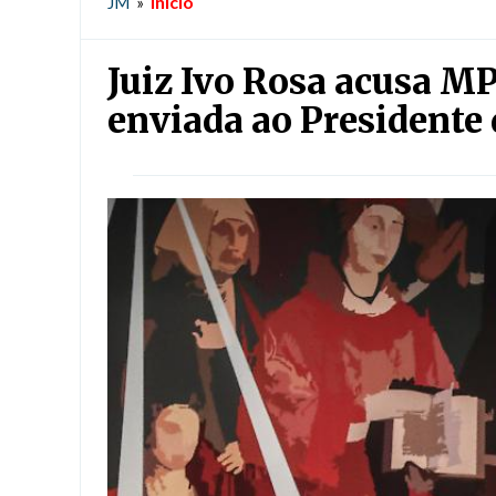
Início
JM
»
Juiz Ivo Rosa acusa M
enviada ao Presidente