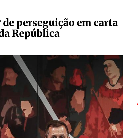
P de perseguição em carta
 da República