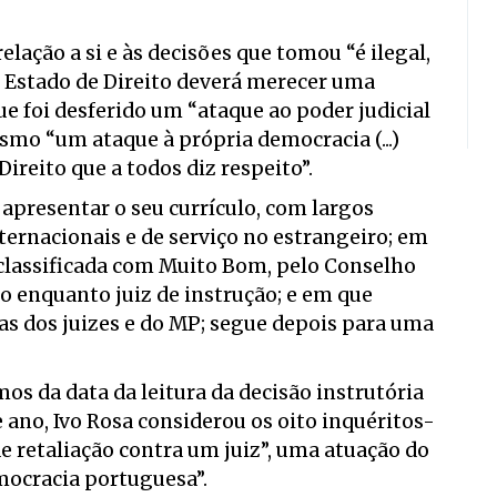
lação a si e às decisões que tomou “é ilegal,
o Estado de Direito deverá merecer uma
e foi desferido um “ataque ao poder judicial
esmo “um ataque à própria democracia (...)
ireito que a todos diz respeito”.
apresentar o seu currículo, com largos
ternacionais e de serviço no estrangeiro; em
 classificada com Muito Bom, pelo Conselho
o enquanto juiz de instrução; e em que
as dos juizes e do MP; segue depois para uma
os da data da leitura da decisão instrutória
 ano, Ivo Rosa considerou os oito inquéritos-
 retaliação contra um juiz”, uma atuação do
mocracia portuguesa”.