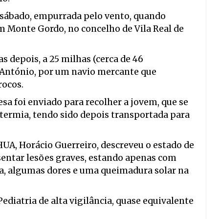
 sábado, empurrada pelo vento, quando
em Monte Gordo, no concelho de Vila Real de
s depois, a 25 milhas (cerca de 46
o António, por um navio mercante que
rocos.
a foi enviado para recolher a jovem, que se
termia, tendo sido depois transportada para
CHUA, Horácio Guerreiro, descreveu o estado de
sentar lesões graves, estando apenas com
a, algumas dores e uma queimadura solar na
diatria de alta vigilância, quase equivalente