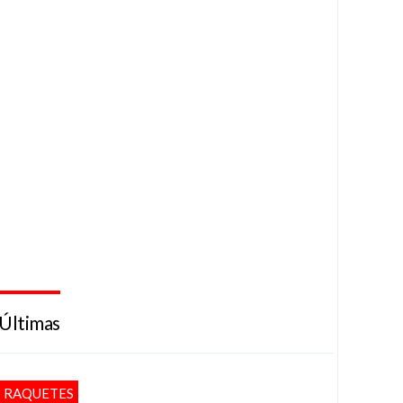
Últimas
RAQUETES