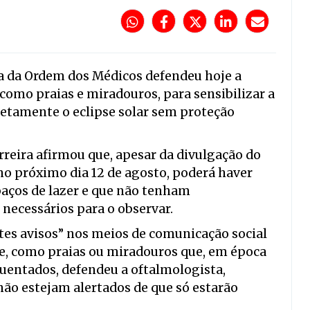
a da Ordem dos Médicos defendeu hoje a
 como praias e miradouros, para sensibilizar a
retamente o eclipse solar sem proteção
rreira afirmou que, apesar da divulgação do
o próximo dia 12 de agosto, poderá haver
paços de lazer e que não tenham
necessários para o observar.
tes avisos” nos meios de comunicação social
se, como praias ou miradouros que, em época
equentados, defendeu a oftalmologista,
não estejam alertados de que só estarão