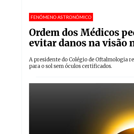
FENÓMENO ASTRONÓMICO
Ordem dos Médicos ped
evitar danos na visão n
A presidente do Colégio de Oftalmologia r
para o sol sem óculos certificados.