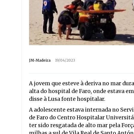
JM-Madeira
19/04/2023
A jovem que esteve à deriva no mar dura
alta do hospital de Faro, onde estava e
disse à Lusa fonte hospitalar.
A adolescente estava internada no Servi
de Faro do Centro Hospitalar Universitá
ter sido resgatada de alto mar pela Forç
milhas a sul de Vila Real de Santo Antón