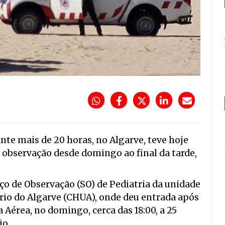
nte mais de 20 horas, no Algarve, teve hoje
m observação desde domingo ao final da tarde,
ço de Observação (SO) de Pediatria da unidade
rio do Algarve (CHUA), onde deu entrada após
a Aérea, no domingo, cerca das 18:00, a 25
io.