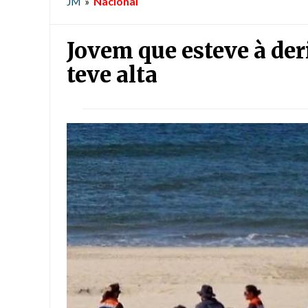
Nacional
JM
»
Jovem que esteve à der
teve alta