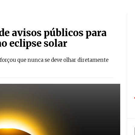
e avisos públicos para
o eclipse solar
eforçou que nunca se deve olhar diretamente