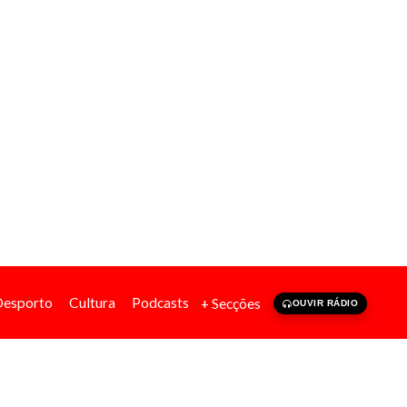
Desporto
Cultura
Podcasts
+ Secções
OUVIR RÁDIO