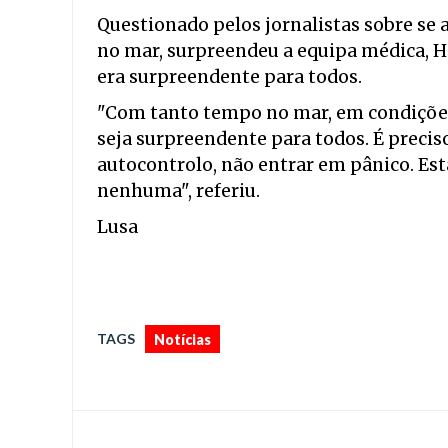
Questionado pelos jornalistas sobre se a
no mar, surpreendeu a equipa médica, H
era surpreendente para todos.
"Com tanto tempo no mar, em condições
seja surpreendente para todos. É precis
autocontrolo, não entrar em pânico. Es
nenhuma", referiu.
Lusa
TAGS
Notícias