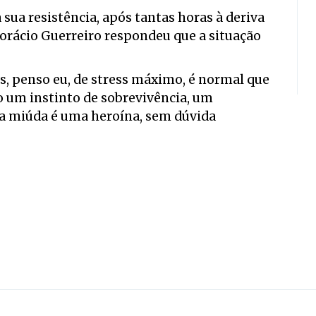
 sua resistência, após tantas horas à deriva
orácio Guerreiro respondeu que a situação
, penso eu, de stress máximo, é normal que
o um instinto de sobrevivência, um
ta miúda é uma heroína, sem dúvida