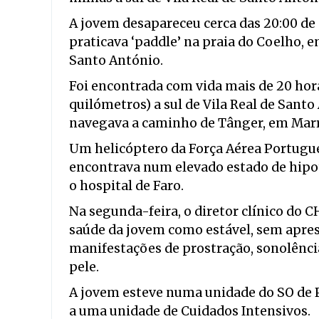
A jovem desapareceu cerca das 20:00 de
praticava ‘paddle’ na praia do Coelho, 
Santo António.
Foi encontrada com vida mais de 20 hora
quilómetros) a sul de Vila Real de Sant
navegava a caminho de Tânger, em Mar
Um helicóptero da Força Aérea Portugues
encontrava num elevado estado de hipo
o hospital de Faro.
Na segunda-feira, o diretor clínico do 
saúde da jovem como estável, sem apre
manifestações de prostração, sonolênci
pele.
A jovem esteve numa unidade do SO de Pe
a uma unidade de Cuidados Intensivos.