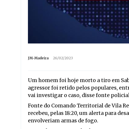
JM-Madeira
26/02/2023
Um homem foi hoje morto a tiro em Sabro
agressor foi retido pelos populares, entr
vai investigar o caso, disse fonte policial
Fonte do Comando Territorial de Vila Re
recebeu, pelas 18:20, um alerta para des
envolveriam armas de fogo.