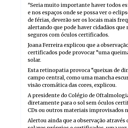
"Seria muito importante haver todos es
e nos espaços onde se possa ver o eclip
de férias, deverão ser os locais mais fr
alertando que pode haver cidadãos que 
seguros com óculos certificados.
Joana Ferreira explicou que a observação
certificados pode provocar “uma queimad
solar.
Esta retinopatia provoca “queixas de di
campo central, como uma mancha escura
visão cromática das cores, explicou.
A presidente do Colégio de Oftalmologi
diretamente para o sol sem óculos certif
CDs ou outros materiais improvisados n
Alertou ainda que a observação através d