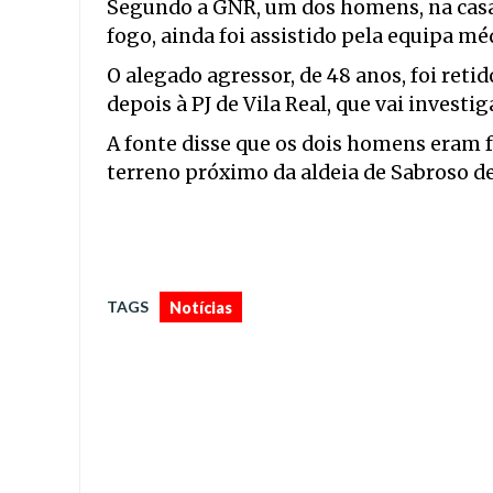
Segundo a GNR, um dos homens, na casa 
fogo, ainda foi assistido pela equipa méd
O alegado agressor, de 48 anos, foi reti
depois à PJ de Vila Real, que vai investig
A fonte disse que os dois homens eram 
terreno próximo da aldeia de Sabroso de
TAGS
Notícias