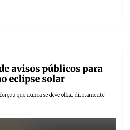
e avisos públicos para
o eclipse solar
eforçou que nunca se deve olhar diretamente