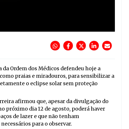
a da Ordem dos Médicos defendeu hoje a
 como praias e miradouros, para sensibilizar a
retamente o eclipse solar sem proteção
rreira afirmou que, apesar da divulgação do
o próximo dia 12 de agosto, poderá haver
paços de lazer e que não tenham
necessários para o observar.