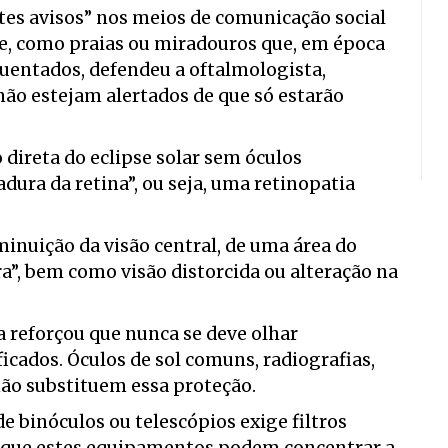
tes avisos” nos meios de comunicação social
se, como praias ou miradouros que, em época
equentados, defendeu a oftalmologista,
não estejam alertados de que só estarão
 direta do eclipse solar sem óculos
ura da retina”, ou seja, uma retinopatia
minuição da visão central, de uma área do
”, bem como visão distorcida ou alteração na
a reforçou que nunca se deve olhar
icados. Óculos de sol comuns, radiografias,
ão substituem essa proteção.
e binóculos ou telescópios exige filtros