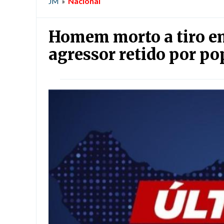
Nacional
JM
»
Homem morto a tiro em
agressor retido por po