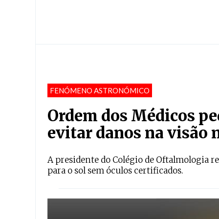
FENÓMENO ASTRONÓMICO
Ordem dos Médicos ped
evitar danos na visão n
A presidente do Colégio de Oftalmologia r
para o sol sem óculos certificados.