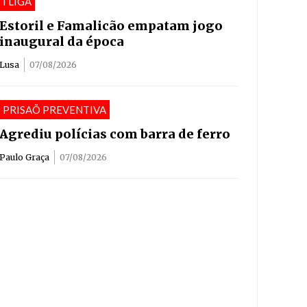
I LIGA
Estoril e Famalicão empatam jogo
inaugural da época
Lusa
07/08/2026
PRISAÕ PREVENTIVA
Agrediu polícias com barra de ferro
Paulo Graça
07/08/2026