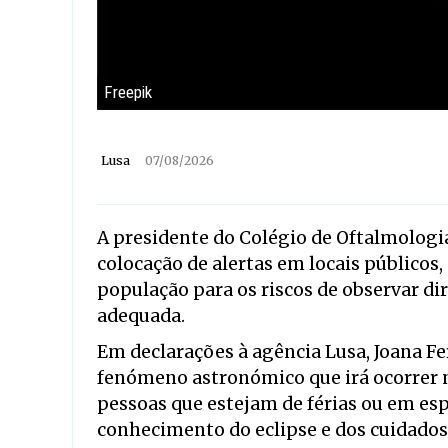
Freepik
Lusa
07/08/2026
A presidente do Colégio de Oftalmologi
colocação de alertas em locais públicos,
população para os riscos de observar di
adequada.
Em declarações à agência Lusa, Joana Fe
fenómeno astronómico que irá ocorrer n
pessoas que estejam de férias ou em es
conhecimento do eclipse e dos cuidados 