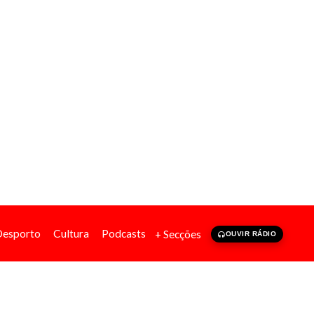
Desporto
Cultura
Podcasts
+ Secções
OUVIR RÁDIO