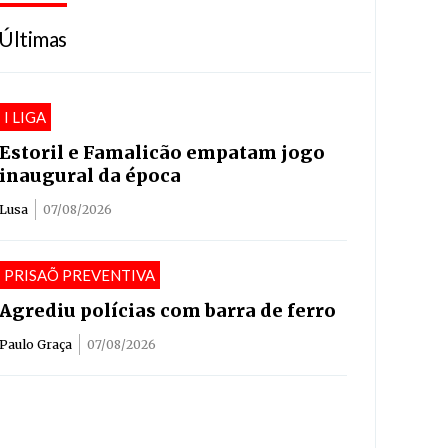
Últimas
I LIGA
Estoril e Famalicão empatam jogo
inaugural da época
Lusa
07/08/2026
PRISAÕ PREVENTIVA
Agrediu polícias com barra de ferro
Paulo Graça
07/08/2026