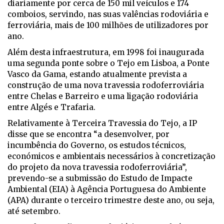
diariamente por cerca de 150 mil veículos e 174
comboios, servindo, nas suas valências rodoviária e
ferroviária, mais de 100 milhões de utilizadores por
ano.
Além desta infraestrutura, em 1998 foi inaugurada
uma segunda ponte sobre o Tejo em Lisboa, a Ponte
Vasco da Gama, estando atualmente prevista a
construção de uma nova travessia rodoferroviária
entre Chelas e Barreiro e uma ligação rodoviária
entre Algés e Trafaria.
Relativamente à Terceira Travessia do Tejo, a IP
disse que se encontra “a desenvolver, por
incumbência do Governo, os estudos técnicos,
económicos e ambientais necessários à concretização
do projeto da nova travessia rodoferroviária”,
prevendo-se a submissão do Estudo de Impacte
Ambiental (EIA) à Agência Portuguesa do Ambiente
(APA) durante o terceiro trimestre deste ano, ou seja,
até setembro.