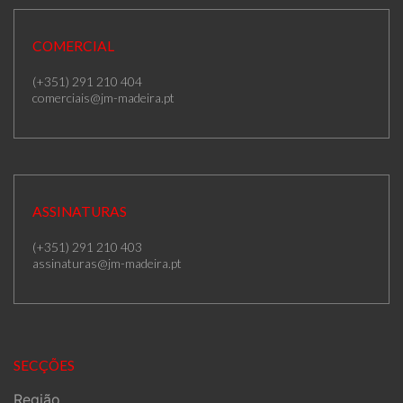
COMERCIAL
(+351) 291 210 404
comerciais@jm-madeira.pt
ASSINATURAS
(+351) 291 210 403
assinaturas@jm-madeira.pt
SECÇÕES
Região