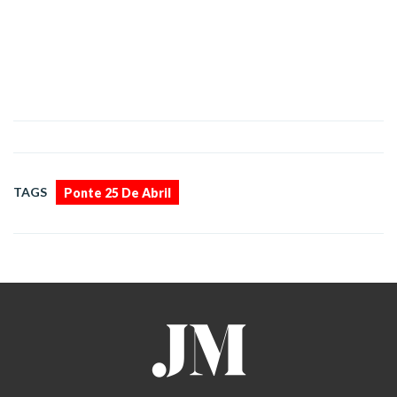
TAGS
Ponte 25 De Abril