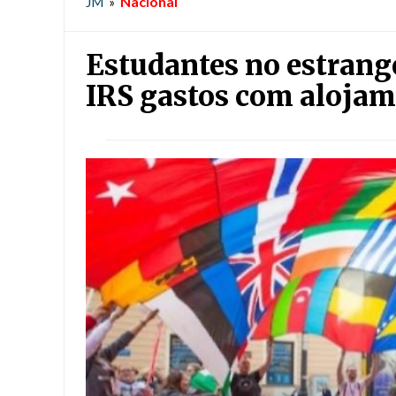
Nacional
JM
»
Estudantes no estrang
IRS gastos com alojame