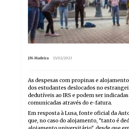
JM-Madeira
15/02/2023
As despesas com propinas e alojamento 
dos estudantes deslocados no estrange
dedutíveis ao IRS e podem ser indicadas
comunicadas através do e-fatura.
Em resposta à Lusa, fonte oficial da Aut
que, no caso do alojamento, "tanto é d
alojamento universitário", desde que e