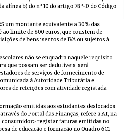
a alínea b) do nº 10 do artigo 78º-D do Código
 IRS um montante equivalente a 30% das
 ao limite de 800 euros, que constem de
isições de bens isentos de IVA ou sujeitos à
 escolares não se enquadra naquele requisito
ara que possam ser dedutíveis, será
restadores de serviços de fornecimento de
"comunicada à Autoridade Tributária e
ores de refeições com atividade registada
formação emitidas aos estudantes deslocados
ravés do Portal das Finanças, refere a AT, na
> consumidor> registar faturas emitidas no
spesa de educação e formação no Quadro 6C1