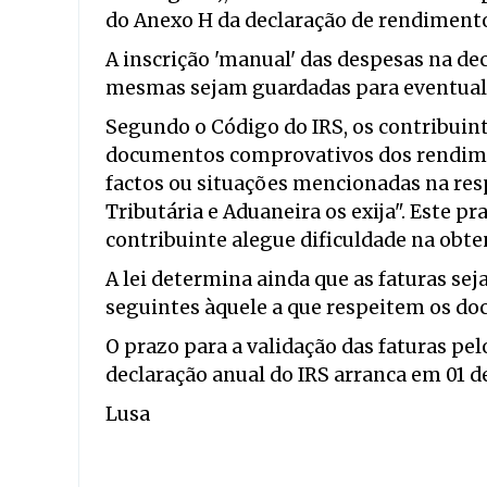
do Anexo H da declaração de rendimento
A inscrição 'manual' das despesas na dec
mesmas sejam guardadas para eventual p
Segundo o Código do IRS, os contribuint
documentos comprovativos dos rendimen
factos ou situações mencionadas na res
Tributária e Aduaneira os exija". Este pr
contribuinte alegue dificuldade na obt
A lei determina ainda que as faturas se
seguintes àquele a que respeitem os do
O prazo para a validação das faturas pe
declaração anual do IRS arranca em 01 de
Lusa