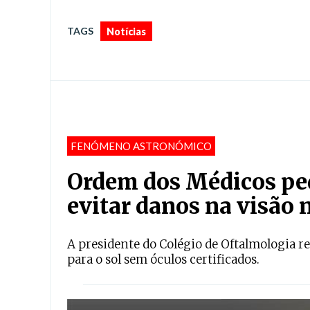
TAGS
Notícias
FENÓMENO ASTRONÓMICO
Ordem dos Médicos ped
evitar danos na visão n
A presidente do Colégio de Oftalmologia r
para o sol sem óculos certificados.