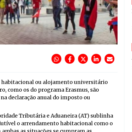
habitacional ou alojamento universitário
iro, como os do programa Erasmus, são
 na declaração anual do imposto ou
oridade Tributária e Aduaneira (AT) sublinha
edutível o arrendamento habitacional como o
m ambas as situações se cumpram as