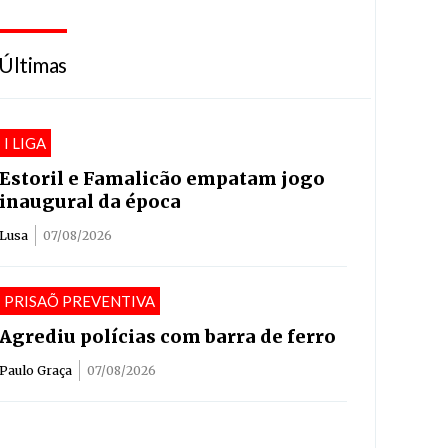
Últimas
I LIGA
Estoril e Famalicão empatam jogo
inaugural da época
Lusa
07/08/2026
PRISAÕ PREVENTIVA
Agrediu polícias com barra de ferro
Paulo Graça
07/08/2026