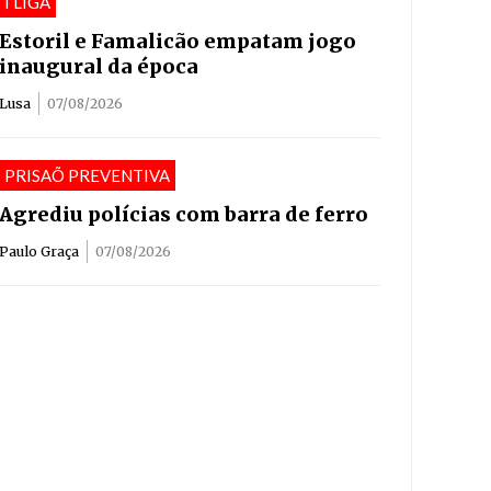
I LIGA
Estoril e Famalicão empatam jogo
inaugural da época
Lusa
07/08/2026
PRISAÕ PREVENTIVA
Agrediu polícias com barra de ferro
Paulo Graça
07/08/2026