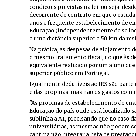
condições previstas na lei, ou seja, des
decorrente de contrato em que o estudan
anos e frequente estabelecimento de en
Educação (independentemente de se local
a uma distância superior a 50 km da re
Na prática, as despesas de alojamento 
o mesmo tratamento fiscal, no que às de
equivalente realizado por um aluno qu
superior público em Portugal.
Igualmente dedutíveis ao IRS são parte
e das propinas, mas não os gastos com r
"As propinas de estabelecimento de ens
Educação do país onde está localizado s
sublinha a AT, precisando que no caso 
universitárias, as mesmas não podem ser
cantina não integrar a lista de prestado