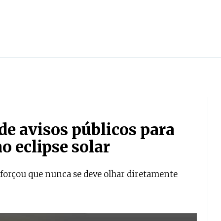
e avisos públicos para
o eclipse solar
eforçou que nunca se deve olhar diretamente