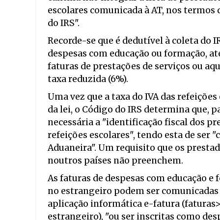
escolares comunicada à AT, nos termos d
do IRS".
Recorde-se que é dedutível à coleta do
despesas com educação ou formação, até
faturas de prestações de serviços ou aqu
taxa reduzida (6%).
Uma vez que a taxa do IVA das refeições
da lei, o Código do IRS determina que, p
necessária a "identificação fiscal dos p
refeições escolares", tendo esta de ser 
Aduaneira". Um requisito que os prestad
noutros países não preenchem.
As faturas de despesas com educação e 
no estrangeiro podem ser comunicadas at
aplicação informática e-fatura (faturas
estrangeiro), "ou ser inscritas como de