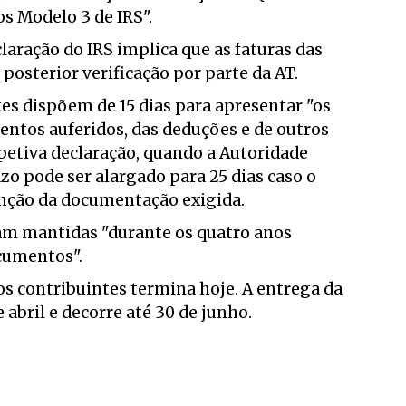
s Modelo 3 de IRS".
laração do IRS implica que as faturas das
osterior verificação por parte da AT.
es dispõem de 15 dias para apresentar "os
tos auferidos, das deduções e de outros
petiva declaração, quando a Autoridade
azo pode ser alargado para 25 dias caso o
enção da documentação exigida.
jam mantidas "durante os quatro anos
cumentos".
los contribuintes termina hoje. A entrega da
 abril e decorre até 30 de junho.