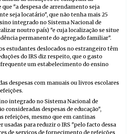
de que "a despesa de arrendamento seja
te seja locatário", que não tenha mais 25
sino integrado no Sistema Nacional de
izar noutro país) "e cuja localização se situe
sidência permanente do agregado familiar".
dos estudantes deslocados no estrangeiro têm
duções do IRS diz respeito, que o gasto
e frequente um estabelecimento do ensino
 das despesas com manuais ou livros escolares
efeições.
ino integrado no Sistema Nacional de
ão consideradas despesas de educação",
das refeições, mesmo que em cantinas
 usadas para reduzir o IRS "pelo facto dessa
res de serviços de fornecimento de refeições