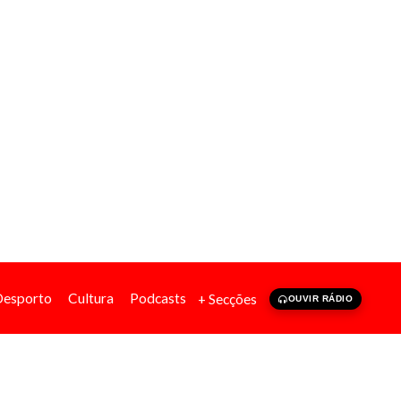
Desporto
Cultura
Podcasts
+ Secções
OUVIR RÁDIO