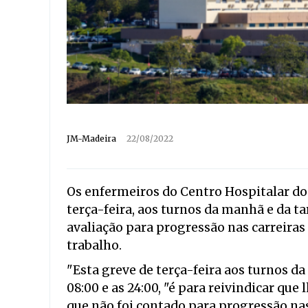
JM-Madeira
22/08/2022
Os enfermeiros do Centro Hospitalar d
terça-feira, aos turnos da manhã e da t
avaliação para progressão nas carreira
trabalho.
"Esta greve de terça-feira aos turnos da
08:00 e as 24:00, "é para reivindicar que
que não foi contado para progressão na