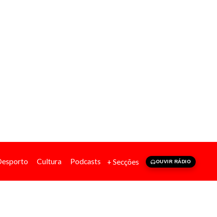
Desporto
Cultura
Podcasts
+ Secções
OUVIR RÁDIO