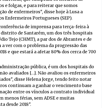
s e folgas, e para reiterar que somos
ão de enfermeiros", disse hoje à Lusa a
dos Enfermeiros Portugueses (SEP).
conferência de imprensa para terça-feira à
 distrito de Santarém, um dos três hospitais
dio Tejo (CHMT), a par dos de Abrantes e de
em a ver com o problema da progressão das
018 e que estará a afetar 80% dos cerca de 700
dministração pública, é um dos hospitais do
não avaliados […]. Não avaliou os enfermeiros
ados", disse Helena Jorge, tendo feito notar
eiros continuam a ganhar o vencimento base
ação entre os vínculos a contrato individual
com menos férias, sem ADSE e muitas
ta desde 2018".