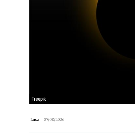
Freepik
Lusa
07/08/2026