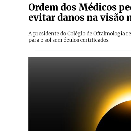
Ordem dos Médicos ped
evitar danos na visão n
A presidente do Colégio de Oftalmologia r
para o sol sem óculos certificados.