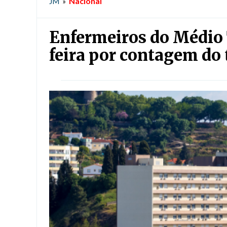
Nacional
JM
»
Enfermeiros do Médio 
feira por contagem do