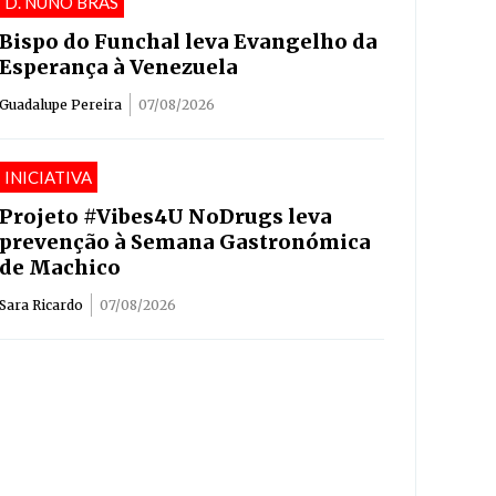
D. NUNO BRÁS
Bispo do Funchal leva Evangelho da
Esperança à Venezuela
Guadalupe Pereira
07/08/2026
INICIATIVA
Projeto #Vibes4U NoDrugs leva
prevenção à Semana Gastronómica
de Machico
Sara Ricardo
07/08/2026