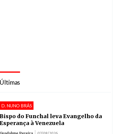
Últimas
D. NUNO BRÁS
Bispo do Funchal leva Evangelho da
Esperança à Venezuela
Guadalupe Pereira
07/08/2026