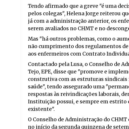
Tendo afirmado que a greve "é uma deci
pelos colegas", Helena Jorge reiterou q
já com a administração anterior, os en
serem avaliados no CHMT e no descongel
Mas "há outros problemas, como o aume
não cumprimento dos regulamentos de ho
aos enfermeiros com Contrato Individual
Contactado pela Lusa, o Conselho de Ad
Tejo, EPE, disse que "promove e implem
construtiva com as estruturas sindicais
saúde", tendo assegurado uma "permane
respostas às reivindicações laborais, d
Instituição possui, e sempre em estrit
existente".
O Conselho de Administração do CHMT di
no início da segunda quinzena de setem