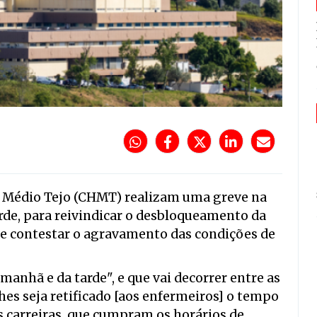
o Médio Tejo (CHMT) realizam uma greve na
arde, para reivindicar o desbloqueamento da
s e contestar o agravamento das condições de
 manhã e da tarde", e que vai decorrer entre as
 lhes seja retificado [aos enfermeiros] o tempo
s carreiras, que cumpram os horários de