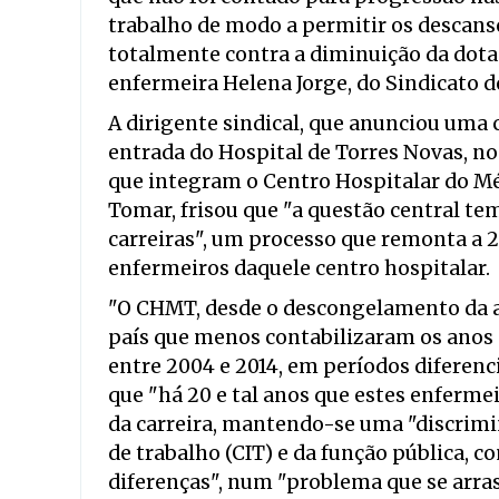
trabalho de modo a permitir os descanso
totalmente contra a diminuição da dotaç
enfermeira Helena Jorge, do Sindicato 
A dirigente sindical, que anunciou uma 
entrada do Hospital de Torres Novas, no
que integram o Centro Hospitalar do Mé
Tomar, frisou que "a questão central t
carreiras", um processo que remonta a 2
enfermeiros daquele centro hospitalar.
"O CHMT, desde o descongelamento da a
país que menos contabilizaram os anos 
entre 2004 e 2014, em períodos diferenci
que "há 20 e tal anos que estes enferm
da carreira, mantendo-se uma "discrimin
de trabalho (CIT) e da função pública, 
diferenças", num "problema que se arras