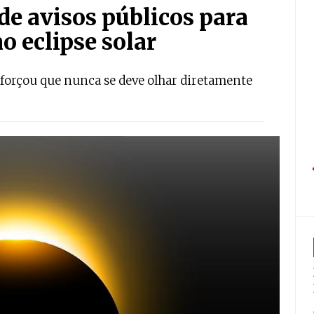
e avisos públicos para
o eclipse solar
eforçou que nunca se deve olhar diretamente