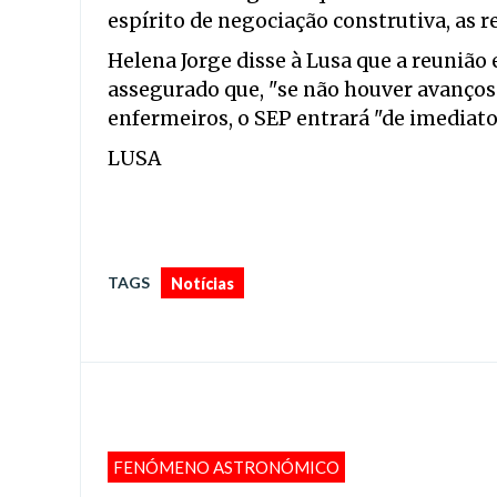
espírito de negociação construtiva, as r
Helena Jorge disse à Lusa que a reunião
assegurado que, "se não houver avanços
enfermeiros, o SEP entrará "de imediato
LUSA
TAGS
Notícias
FENÓMENO ASTRONÓMICO