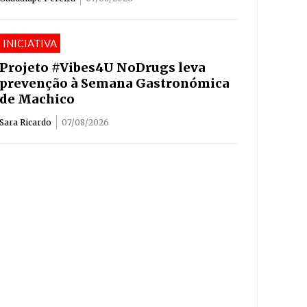
INICIATIVA
Projeto #Vibes4U NoDrugs leva
prevenção à Semana Gastronómica
de Machico
Sara Ricardo
07/08/2026