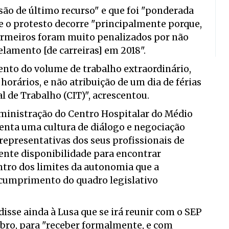
são de último recurso" e que foi "ponderada
ue o protesto decorre "principalmente porque,
fermeiros foram muito penalizados por não
amento [de carreiras] em 2018".
nto do volume de trabalho extraordinário,
rários, e não atribuição de um dia de férias
 de Trabalho (CIT)", acrescentou.
ministração do Centro Hospitalar do Médio
enta uma cultura de diálogo e negociação
 representativas dos seus profissionais de
nte disponibilidade para encontrar
entro dos limites da autonomia que a
o cumprimento do quadro legislativo
sse ainda à Lusa que se irá reunir com o SEP
bro, para "receber formalmente, e com