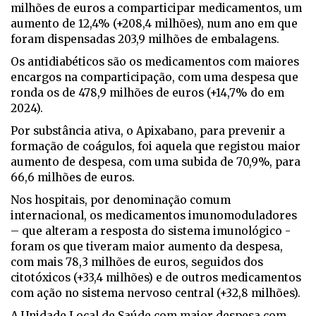
milhões de euros a comparticipar medicamentos, um
aumento de 12,4% (+208,4 milhões), num ano em que
foram dispensadas 203,9 milhões de embalagens.
Os antidiabéticos são os medicamentos com maiores
encargos na comparticipação, com uma despesa que
ronda os de 478,9 milhões de euros (+14,7% do em
2024).
Por substância ativa, o Apixabano, para prevenir a
formação de coágulos, foi aquela que registou maior
aumento de despesa, com uma subida de 70,9%, para
66,6 milhões de euros.
Nos hospitais, por denominação comum
internacional, os medicamentos imunomoduladores
– que alteram a resposta do sistema imunológico -
foram os que tiveram maior aumento da despesa,
com mais 78,3 milhões de euros, seguidos dos
citotóxicos (+33,4 milhões) e de outros medicamentos
com ação no sistema nervoso central (+32,8 milhões).
A Unidade Local de Saúde com maior despesa com