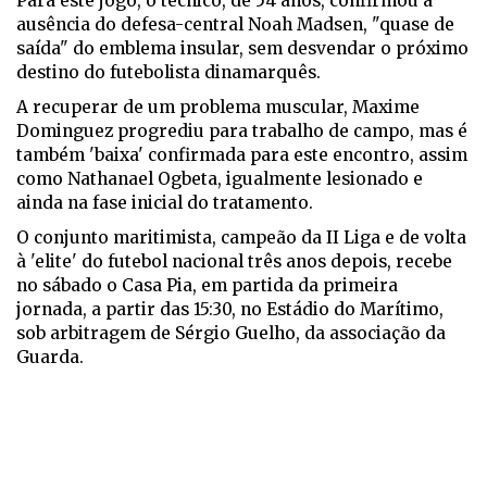
Para este jogo, o técnico, de 54 anos, confirmou a
ausência do defesa-central Noah Madsen, "quase de
saída" do emblema insular, sem desvendar o próximo
destino do futebolista dinamarquês.
A recuperar de um problema muscular, Maxime
Dominguez progrediu para trabalho de campo, mas é
também 'baixa' confirmada para este encontro, assim
como Nathanael Ogbeta, igualmente lesionado e
ainda na fase inicial do tratamento.
O conjunto maritimista, campeão da II Liga e de volta
à 'elite' do futebol nacional três anos depois, recebe
no sábado o Casa Pia, em partida da primeira
jornada, a partir das 15:30, no Estádio do Marítimo,
sob arbitragem de Sérgio Guelho, da associação da
Guarda.