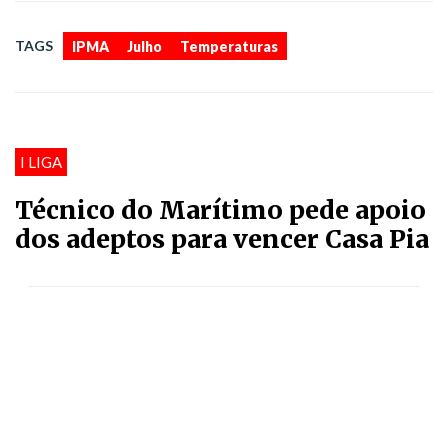
,
,
TAGS
IPMA
Julho
Temperaturas
I LIGA
Técnico do Marítimo pede apoio
dos adeptos para vencer Casa Pia