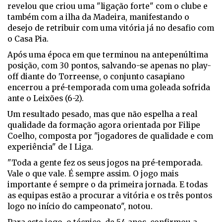
revelou que criou uma "ligação forte" com o clube e
também com a ilha da Madeira, manifestando o
desejo de retribuir com uma vitória já no desafio com
o Casa Pia.
Após uma época em que terminou na antepenúltima
posição, com 30 pontos, salvando-se apenas no play-
off diante do Torreense, o conjunto casapiano
encerrou a pré-temporada com uma goleada sofrida
ante o Leixões (6-2).
Um resultado pesado, mas que não espelha a real
qualidade da formação agora orientada por Filipe
Coelho, composta por "jogadores de qualidade e com
experiência" de I Liga.
"Toda a gente fez os seus jogos na pré-temporada.
Vale o que vale. É sempre assim. O jogo mais
importante é sempre o da primeira jornada. E todas
as equipas estão a procurar a vitória e os três pontos
logo no início do campeonato", notou.