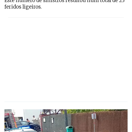
Este número de sinistros resultou num total de 23
feridos ligeiros.