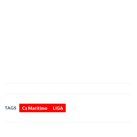
,
TAGS
Cs Marítimo
LIGA