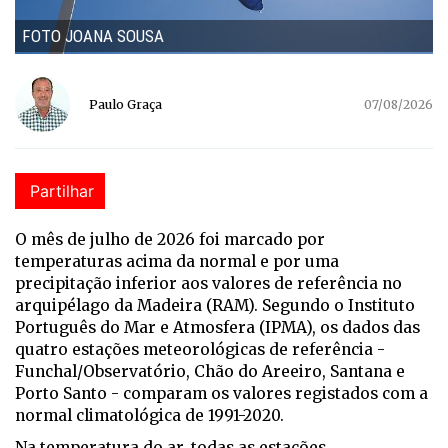
FOTO JOANA SOUSA
Paulo Graça
07/08/2026
Partilhar
O mês de julho de 2026 foi marcado por
temperaturas acima da normal e por uma
precipitação inferior aos valores de referência no
arquipélago da Madeira (RAM). Segundo o Instituto
Português do Mar e Atmosfera (IPMA), os dados das
quatro estações meteorológicas de referência -
Funchal/Observatório, Chão do Areeiro, Santana e
Porto Santo - comparam os valores registados com a
normal climatológica de 1991-2020.
Na temperatura do ar, todas as estações