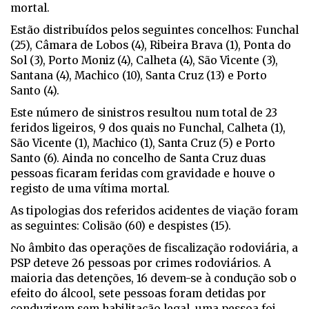
mortal.
Estão distribuídos pelos seguintes concelhos: Funchal
(25), Câmara de Lobos (4), Ribeira Brava (1), Ponta do
Sol (3), Porto Moniz (4), Calheta (4), São Vicente (3),
Santana (4), Machico (10), Santa Cruz (13) e Porto
Santo (4).
Este número de sinistros resultou num total de 23
feridos ligeiros, 9 dos quais no Funchal, Calheta (1),
São Vicente (1), Machico (1), Santa Cruz (5) e Porto
Santo (6). Ainda no concelho de Santa Cruz duas
pessoas ficaram feridas com gravidade e houve o
registo de uma vítima mortal.
As tipologias dos referidos acidentes de viação foram
as seguintes: Colisão (60) e despistes (15).
No âmbito das operações de fiscalização rodoviária, a
PSP deteve 26 pessoas por crimes rodoviários. A
maioria das detenções, 16 devem-se à condução sob o
efeito do álcool, sete pessoas foram detidas por
conduzirem sem habilitação legal, uma pessoa foi