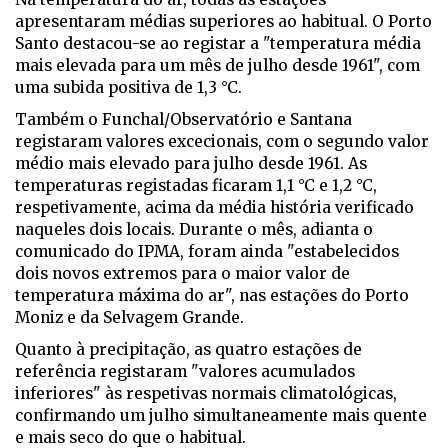
apresentaram médias superiores ao habitual. O Porto
Santo destacou-se ao registar a "temperatura média
mais elevada para um mês de julho desde 1961", com
uma subida positiva de 1,3 °C.
Também o Funchal/Observatório e Santana
registaram valores excecionais, com o segundo valor
médio mais elevado para julho desde 1961. As
temperaturas registadas ficaram 1,1 °C e 1,2 °C,
respetivamente, acima da média história verificado
naqueles dois locais. Durante o mês, adianta o
comunicado do IPMA, foram ainda "estabelecidos
dois novos extremos para o maior valor de
temperatura máxima do ar", nas estações do Porto
Moniz e da Selvagem Grande.
Quanto à precipitação, as quatro estações de
referência registaram "valores acumulados
inferiores" às respetivas normais climatológicas,
confirmando um julho simultaneamente mais quente
e mais seco do que o habitual.