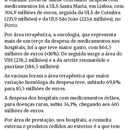
medicamentos foi a ULS Santa Maria, em Lisboa, com
304,9 milhões de euros, seguida da ULS de Coimbra
(235,9 milhões) e da ULS São João (223,4 milhões), no
Porto.
Por área terapêutica, a oncologia, que representa
mais de um terço da despesa de medicamentos nos
hospitais, foi a que teve maior gasto, com 864,5
milhões de euros (+16%). De seguida surge a área do
VIH (238,2 milhões) e a da artrite reumatóide e
psoríase (186,5 milhões).
As vacinas foram a área terapêutica que maior
variação homóloga da despesa teve, subindo 69,8%
para 85,5 milhões de euros.
A despesa dos hospitais com medicamentos órfãos,
para doenças raras, subiu 34,1%, chegando aos 465
milhões de euros.
Por área de prestação, nos hospitais, a consulta
externa e produtos cedidos ao exterior é a que tem