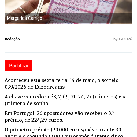
Margarida Carriço
Redação
15/05/2026
Partilhar
Aconteceu esta sexta-feira, 14 de maio, o sorteio
039/2026 do Eurodreams.
A chave vencedora é3, 7, 69, 21, 24, 27 (números) e 4
(número de sonho.
Em Portugal, 26 apostadores vão receber o 3.º
prémio, de 224,29 euros.
O primeiro prémio (20.000 euros/mês durante 30
anos) e o segundo (2.000 euros/mês durante cinco