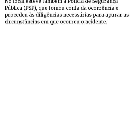
No local esteve também a Polícia de Segurança
Pública (PSP), que tomou conta da ocorrência e
procedeu às diligências necessárias para apurar as
circunstâncias em que ocorreu o acidente.