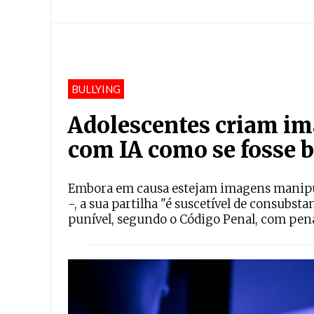
BULLYING
Adolescentes criam im
com IA como se fosse b
Embora em causa estejam imagens manipula
-, a sua partilha "é suscetível de consubs
punível, segundo o Código Penal, com pena 