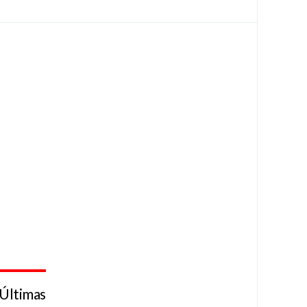
Últimas