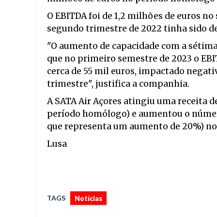
O EBITDA foi de 1,2 milhões de euros n
segundo trimestre de 2022 tinha sido de
"O aumento de capacidade com a sétima
que no primeiro semestre de 2023 o EBI
cerca de 55 mil euros, impactado negat
trimestre", justifica a companhia.
A SATA Air Açores atingiu uma receita d
período homólogo) e aumentou o número
que representa um aumento de 20%) no
Lusa
TAGS
Notícias