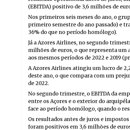
(EBITDA) positivo de 3,6 milhões de eur
Nos primeiros seis meses do ano, o gru
primeiro semestre do ano passado) e t
36% do que no período homólogo).
Já a Azores Airlines, no segundo trimestr
milhões de euros, o que representa um 
aos mesmos períodos de 2022 e 2019 (p
A Azores Airlines atingiu um lucro de 2
deste ano, o que compara com um prejuí
de 2022.
No segundo trimestre, o EBITDA da empr
entre os Açores e o exterior do arquipél
face ao período homólogo, quando o res
Os resultados antes de juros e impostos
foram positivos em 3,6 milhões de euros