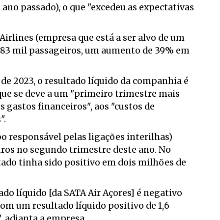
ano passado), o que "excedeu as expectativas
Airlines (empresa que está a ser alvo de um
 383 mil passageiros, um aumento de 39% em
de 2023, o resultado líquido da companhia é
que se deve a um "primeiro trimestre mais
 gastos financeiros", aos "custos de
".
o responsável pelas ligações interilhas)
uros no segundo trimestre deste ano. No
ado tinha sido positivo em dois milhões de
ado líquido [da SATA Air Açores] é negativo
om um resultado líquido positivo de 1,6
, adianta a empresa.