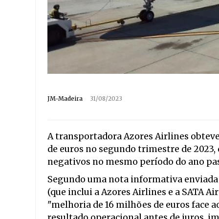
JM-Madeira
31/08/2023
A transportadora Azores Airlines obteve
de euros no segundo trimestre de 2023, 
negativos no mesmo período do ano pass
Segundo uma nota informativa enviada 
(que inclui a Azores Airlines e a SATA A
"melhoria de 16 milhões de euros face 
resultado operacional antes de juros, i