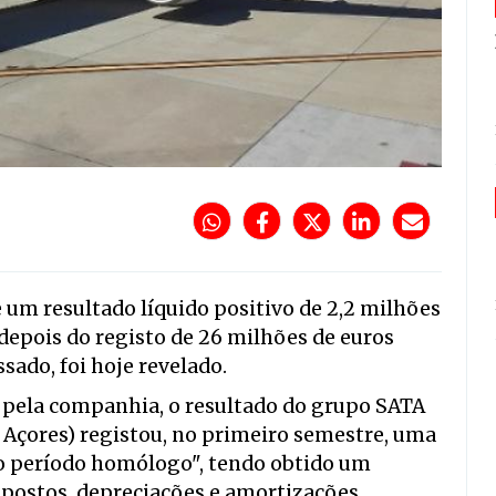
 um resultado líquido positivo de 2,2 milhões
depois do registo de 26 milhões de euros
ado, foi hoje revelado.
pela companhia, o resultado do grupo SATA
ir Açores) registou, no primeiro semestre, uma
ao período homólogo", tendo obtido um
mpostos, depreciações e amortizações