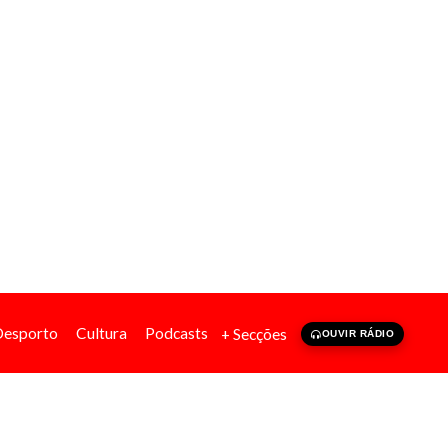
Desporto
Cultura
Podcasts
+ Secções
OUVIR RÁDIO