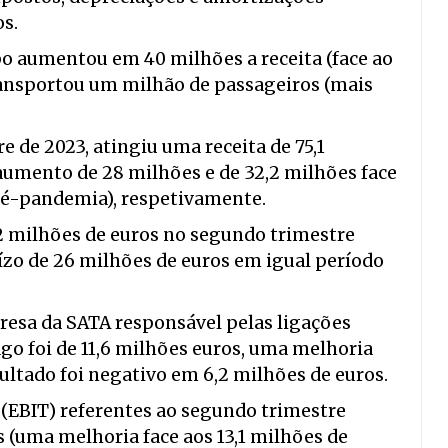
os.
po aumentou em 40 milhões a receita (face ao
ransportou um milhão de passageiros (mais
e de 2023, atingiu uma receita de 75,1
aumento de 28 milhões e de 32,2 milhões face
ré-pandemia), respetivamente.
,2 milhões de euros no segundo trimestre
zo de 26 milhões de euros em igual período
esa da SATA responsável pelas ligações
ago foi de 11,6 milhões euros, uma melhoria
ultado foi negativo em 6,2 milhões de euros.
 (EBIT) referentes ao segundo trimestre
 (uma melhoria face aos 13,1 milhões de