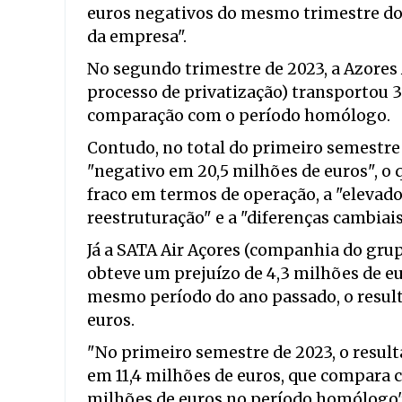
euros negativos do mesmo trimestre do 
da empresa".
No segundo trimestre de 2023, a Azores 
processo de privatização) transportou
comparação com o período homólogo.
Contudo, no total do primeiro semestre 
"negativo em 20,5 milhões de euros", o 
fraco em termos de operação, a "elevados
reestruturação" e a "diferenças cambiais
Já a SATA Air Açores (companhia do grup
obteve um prejuízo de 4,3 milhões de e
mesmo período do ano passado, o result
euros.
"No primeiro semestre de 2023, o result
em 11,4 milhões de euros, que compara c
milhões de euros no período homólogo"