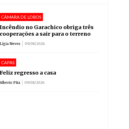
CÂMARA DE LOBOS
Incêndio no Garachico obriga três
cooperações a sair para o terreno
Lígia Neves
09/08/2026
CAPAS
Feliz regresso a casa
Alberto Pita
09/08/2026