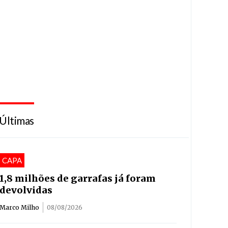
Últimas
CAPA
1,8 milhões de garrafas já foram
devolvidas
Marco Milho
08/08/2026