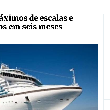
ximos de escalas e
os em seis meses