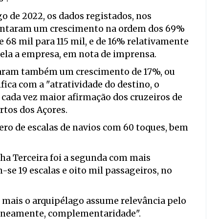
de 2022, os dados registados, nos
sentaram um crescimento na ordem dos 69%
68 mil para 115 mil, e de 16% relativamente
revela a empresa, em nota de imprensa.
staram também um crescimento de 17%, ou
tifica com a "atratividade do destino, o
 cada vez maior afirmação dos cruzeiros de
rtos dos Açores.
mero de escalas de navios com 60 toques, bem
ilha Terceira foi a segunda com mais
-se 19 escalas e oito mil passageiros, no
z mais o arquipélago assume relevância pelo
ltaneamente, complementaridade".