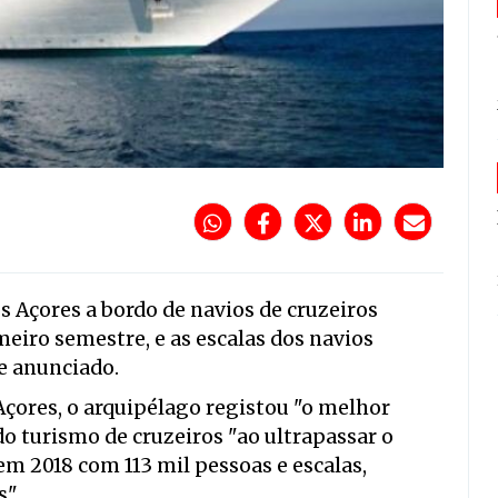
 Açores a bordo de navios de cruzeiros
meiro semestre, e as escalas dos navios
je anunciado.
çores, o arquipélago registou "o melhor
o turismo de cruzeiros "ao ultrapassar o
em 2018 com 113 mil pessoas e escalas,
".