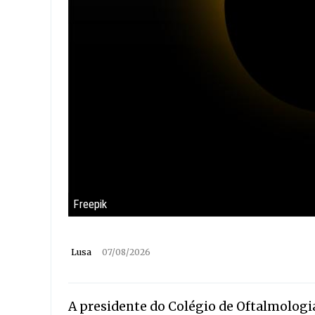
Freepik
Lusa
07/08/2026
A presidente do Colégio de Oftalmologi