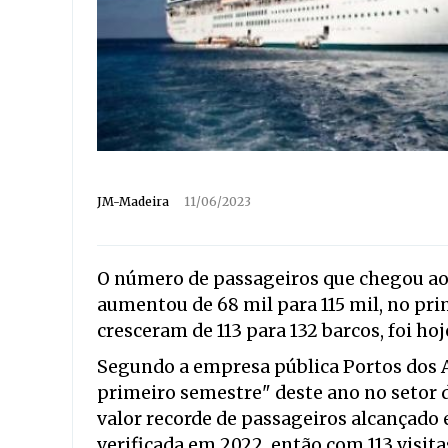
JM-Madeira
11/06/2023
O número de passageiros que chegou aos
aumentou de 68 mil para 115 mil, no pri
cresceram de 113 para 132 barcos, foi ho
Segundo a empresa pública Portos dos A
primeiro semestre" deste ano no setor d
valor recorde de passageiros alcançado 
verificada em 2022, então com 113 visitas