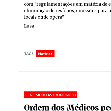
com "regulamentações em matéria de efi
eliminação de resíduos, emissões para a
locais onde opera".
Lusa
TAGS
Notícias
FENÓMENO ASTRONÓMICO
Ordem dos Médicos ped