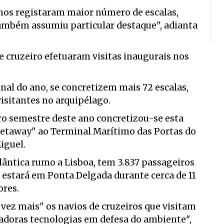
anos registaram maior número de escalas,
também assumiu particular destaque", adianta
e cruzeiro efetuaram visitas inaugurais nos
inal do ano, se concretizem mais 72 escalas,
sitantes no arquipélago.
ro semestre deste ano concretizou-se esta
taway" ao Terminal Marítimo das Portas do
iguel.
atlântica rumo a Lisboa, tem 3.837 passageiros
 estará em Ponta Delgada durante cerca de 11
ores.
vez mais" os navios de cruzeiros que visitam
adoras tecnologias em defesa do ambiente",