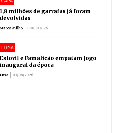
CAPA
1,8 milhões de garrafas já foram
devolvidas
Marco Milho
08/08/2026
I LIGA
Estoril e Famalicão empatam jogo
inaugural da época
Lusa
07/08/2026