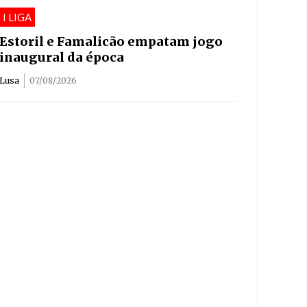
I LIGA
Estoril e Famalicão empatam jogo
inaugural da época
Lusa
07/08/2026