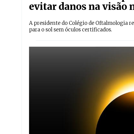
evitar danos na visão n
A presidente do Colégio de Oftalmologia r
para o sol sem óculos certificados.