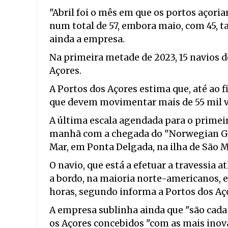
"Abril foi o mês em que os portos açori
num total de 57, embora maio, com 45, 
ainda a empresa.
Na primeira metade de 2023, 15 navios d
Açores.
A Portos dos Açores estima que, até ao f
que devem movimentar mais de 55 mil vi
A última escala agendada para o primei
manhã com a chegada do "Norwegian Ge
Mar, em Ponta Delgada, na ilha de São M
O navio, que está a efetuar a travessia 
a bordo, na maioria norte-americanos, e
horas, segundo informa a Portos dos Aç
A empresa sublinha ainda que "são cada 
os Açores concebidos "com as mais inov