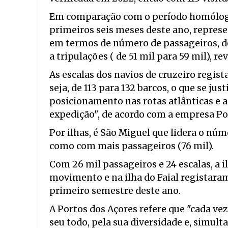
Em comparação com o período homólogo 
primeiros seis meses deste ano, repre
em termos de número de passageiros, de 
a tripulações ( de 51 mil para 59 mil), 
As escalas dos navios de cruzeiro regi
seja, de 113 para 132 barcos, o que se jus
posicionamento nas rotas atlânticas e a
expedição", de acordo com a empresa Po
Por ilhas, é São Miguel que lidera o nú
como com mais passageiros (76 mil).
Com 26 mil passageiros e 24 escalas, a 
movimento e na ilha do Faial registaram
primeiro semestre deste ano.
A Portos dos Açores refere que "cada ve
seu todo, pela sua diversidade e, simu