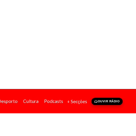
Desporto
Cultura
Podcasts
+ Secções
OUVIR RÁDIO