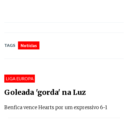
TAGS
Notícias
LIGA EUROPA
Goleada 'gorda' na Luz
Benfica vence Hearts por um expressivo 6-1