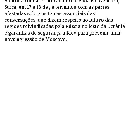
A última ronda trilateral foi realizada em Genebra,
Suíça, em 17 e 18 de , e terminou com as partes
afastadas sobre os temas essenciais das
conversações, que dizem respeito ao futuro das
regiões reivindicadas pela Rússia no leste da Ucrânia
e garantias de segurança a Kiev para prevenir uma
nova agressão de Moscovo.