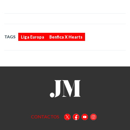
,
TAGS
Liga Europa
Benfica X Hearts
CONTACTOS