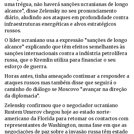
uma trégua, não haverá sanções ucranianas de longo
alcance”, disse Zelensky no seu pronunciamento
diário, aludindo aos ataques em profundidade contra
infraestruturas energéticas e alvos estratégicos
russos.
O líder ucraniano usa a expressão “sanções de longo
alcance” explicando que têm efeitos semelhantes às
sanções internacionais contra a indústria petrolífera
russa, que o Kremlin utiliza para financiar o seu
esforço de guerra.
Horas antes, tinha ameaçado continuar a responder a
ataques russos mas também disse que seguirá o
caminho do diálogo se Moscovo “avançar na direção
da diplomacia”.
Zelensky confirmou que o negociador ucraniano
Rustem Umerov chegou hoje ao estado norte-
americano da Florida para retomar os contactos com
representantes de Washington, numa fase em que as
negociações de paz sobre a invasão russa têm estado