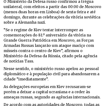
O Ministério da Defesa russo confirmou a trégua
unilateral, com efeitos a partir das 00:00 de Moscovo
(menos duas horas em Lisboa) de sexta-feira e até
domingo, durante as celebrações da vitória soviética
sobre a Alemanha nazi.
“Se o regime de Kiev tentar interromper as
comemorações do 81.º aniversário da vitória na
Grande Guerra Patriótica em Moscovo, as Forças
Armadas Russas lançarão um ataque maciço com
mísseis contra o centro de Kiev”, afirmou o
Ministério da Defesa da Rússia, citado pela agência
de notícias Tass.
Nesse sentido, o ministério russo apelou ao pessoal
diplomático e à população civil para abandonarem a
cidade “imediatamente”.
As delegações europeias em Kiev recusaram-se
porém a deixar a capital ucraniana e a ceder às
ameaças russas, segundo as agências internacionais.
De acordo com as autoridades de Moscovo, todas as