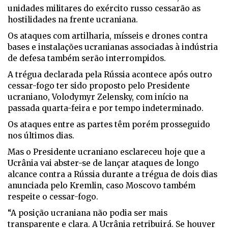
unidades militares do exército russo cessarão as
hostilidades na frente ucraniana.
Os ataques com artilharia, mísseis e drones contra
bases e instalações ucranianas associadas à indústria
de defesa também serão interrompidos.
A trégua declarada pela Rússia acontece após outro
cessar-fogo ter sido proposto pelo Presidente
ucraniano, Volodymyr Zelensky, com início na
passada quarta-feira e por tempo indeterminado.
Os ataques entre as partes têm porém prosseguido
nos últimos dias.
Mas o Presidente ucraniano esclareceu hoje que a
Ucrânia vai abster-se de lançar ataques de longo
alcance contra a Rússia durante a trégua de dois dias
anunciada pelo Kremlin, caso Moscovo também
respeite o cessar-fogo.
“A posição ucraniana não podia ser mais
transparente e clara. A Ucrânia retribuirá. Se houver