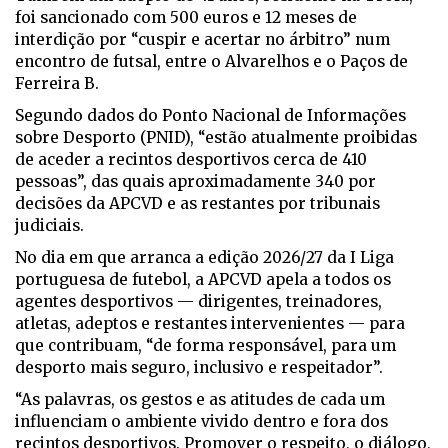
foi sancionado com 500 euros e 12 meses de
interdição por “cuspir e acertar no árbitro” num
encontro de futsal, entre o Alvarelhos e o Paços de
Ferreira B.
Segundo dados do Ponto Nacional de Informações
sobre Desporto (PNID), “estão atualmente proibidas
de aceder a recintos desportivos cerca de 410
pessoas”, das quais aproximadamente 340 por
decisões da APCVD e as restantes por tribunais
judiciais.
No dia em que arranca a edição 2026/27 da I Liga
portuguesa de futebol, a APCVD apela a todos os
agentes desportivos — dirigentes, treinadores,
atletas, adeptos e restantes intervenientes — para
que contribuam, “de forma responsável, para um
desporto mais seguro, inclusivo e respeitador”.
“As palavras, os gestos e as atitudes de cada um
influenciam o ambiente vivido dentro e fora dos
recintos desportivos. Promover o respeito, o diálogo,