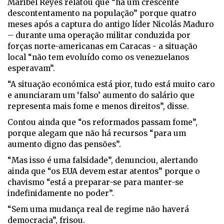
Maribel Reyes relatou que “há um crescente
descontentamento na população” porque quatro
meses após a captura do antigo líder Nicolás Maduro
– durante uma operação militar conduzida por
forças norte-americanas em Caracas - a situação
local “não tem evoluído como os venezuelanos
esperavam”.
“A situação económica está pior, tudo está muito caro
e anunciaram um ‘falso’ aumento do salário que
representa mais fome e menos direitos”, disse.
Contou ainda que “os reformados passam fome”,
porque alegam que não há recursos “para um
aumento digno das pensões”.
“Mas isso é uma falsidade”, denunciou, alertando
ainda que “os EUA devem estar atentos” porque o
chavismo “está a preparar-se para manter-se
indefinidamente no poder”.
“Sem uma mudança real de regime não haverá
democracia”, frisou.