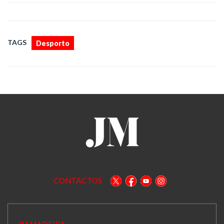
TAGS
Desporto
CONTACTOS
JM MADEIRA