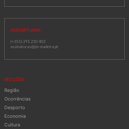
ASSINATURAS
(+351) 291 210 403
assinaturas@jm-madeira.pt
SECÇÕES
Região
Ocorrências
Desporto
Economia
Cultura