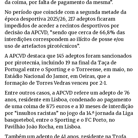
da coima, por falta de pagamento da mesma”.
No período que coincide com a segunda metade da
época desportiva 2025/26, 217 adeptos ficaram
impedidos de aceder a recintos desportivos por
decisão da APCVD, “sendo que cerca de 66,8% das
interdições correspondem ao ilícito de posse e/ou
uso de artefactos pirotécnicos”.
A APCVD destaca que 145 adeptos foram sancionados
por pirotecnia, incluindo 19 na final da Taça de
Portugal entre o Sporting e o Torreense, em maio, no
Estádio Nacional do Jamor, em Oeiras, que a
formação de Torres Vedras venceu por 2-1.
Entre outros casos, a APCVD refere um adepto de 76
anos, residente em Lisboa, condenado ao pagamento
de uma coima de 875 euros e a 10 meses de interdição
por “insultos racistas” no jogo da 14.ª jornada da Liga
basquetebol, entre o Sporting e o FC Porto, no
Pavilhão João Rocha, em Lisboa.
Também um adepto de 41 anos, residente na Trofa,