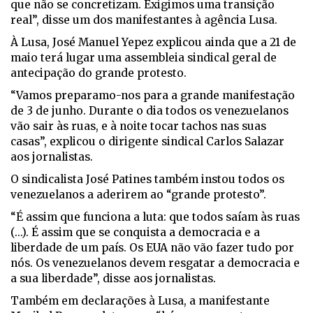
que não se concretizam. Exigimos uma transição
real”, disse um dos manifestantes à agência Lusa.
À Lusa, José Manuel Yepez explicou ainda que a 21 de
maio terá lugar uma assembleia sindical geral de
antecipação do grande protesto.
“Vamos preparamo-nos para a grande manifestação
de 3 de junho. Durante o dia todos os venezuelanos
vão sair às ruas, e à noite tocar tachos nas suas
casas”, explicou o dirigente sindical Carlos Salazar
aos jornalistas.
O sindicalista José Patines também instou todos os
venezuelanos a aderirem ao “grande protesto”.
“É assim que funciona a luta: que todos saíam às ruas
(...). É assim que se conquista a democracia e a
liberdade de um país. Os EUA não vão fazer tudo por
nós. Os venezuelanos devem resgatar a democracia e
a sua liberdade”, disse aos jornalistas.
Também em declarações à Lusa, a manifestante