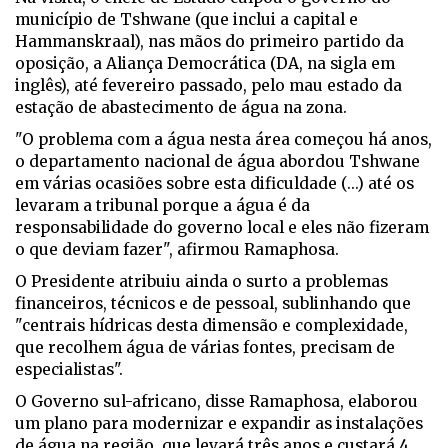
município de Tshwane (que inclui a capital e
Hammanskraal), nas mãos do primeiro partido da
oposição, a Aliança Democrática (DA, na sigla em
inglês), até fevereiro passado, pelo mau estado da
estação de abastecimento de água na zona.
"O problema com a água nesta área começou há anos,
o departamento nacional de água abordou Tshwane
em várias ocasiões sobre esta dificuldade (...) até os
levaram a tribunal porque a água é da
responsabilidade do governo local e eles não fizeram
o que deviam fazer", afirmou Ramaphosa.
O Presidente atribuiu ainda o surto a problemas
financeiros, técnicos e de pessoal, sublinhando que
"centrais hídricas desta dimensão e complexidade,
que recolhem água de várias fontes, precisam de
especialistas".
O Governo sul-africano, disse Ramaphosa, elaborou
um plano para modernizar e expandir as instalações
de água na região, que levará três anos e custará 4