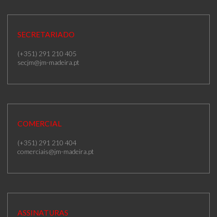
SECRETARIADO
(+351) 291 210 405
secjm@jm-madeira.pt
COMERCIAL
(+351) 291 210 404
comerciais@jm-madeira.pt
ASSINATURAS