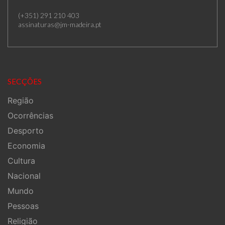
(+351) 291 210 403
assinaturas@jm-madeira.pt
SECÇÕES
Região
Ocorrências
Desporto
Economia
Cultura
Nacional
Mundo
Pessoas
Religião