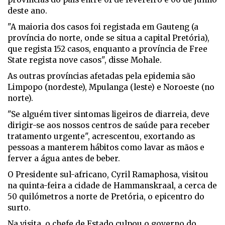
deste ano.
"A maioria dos casos foi registada em Gauteng (a
província do norte, onde se situa a capital Pretória),
que regista 152 casos, enquanto a província de Free
State regista nove casos", disse Mohale.
As outras províncias afetadas pela epidemia são
Limpopo (nordeste), Mpulanga (leste) e Noroeste (no
norte).
"Se alguém tiver sintomas ligeiros de diarreia, deve
dirigir-se aos nossos centros de saúde para receber
tratamento urgente", acrescentou, exortando as
pessoas a manterem hábitos como lavar as mãos e
ferver a água antes de beber.
O Presidente sul-africano, Cyril Ramaphosa, visitou
na quinta-feira a cidade de Hammanskraal, a cerca de
50 quilómetros a norte de Pretória, o epicentro do
surto.
Na visita, o chefe de Estado culpou o governo do