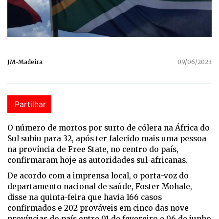
JM-Madeira
09/06/2023
Partilhar
O número de mortos por surto de cólera na África do
Sul subiu para 32, após ter falecido mais uma pessoa
na província de Free State, no centro do país,
confirmaram hoje as autoridades sul-africanas.
De acordo com a imprensa local, o porta-voz do
departamento nacional de saúde, Foster Mohale,
disse na quinta-feira que havia 166 casos
confirmados e 202 prováveis em cinco das nove
províncias do país entre 01 de fevereiro e 06 de junho