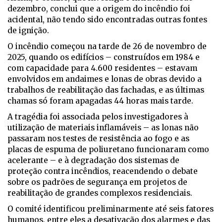
dezembro, conclui que a origem do incêndio foi
acidental, não tendo sido encontradas outras fontes
de ignição.
O incêndio começou na tarde de 26 de novembro de
2025, quando os edifícios – construídos em 1984 e
com capacidade para 4.600 residentes – estavam
envolvidos em andaimes e lonas de obras devido a
trabalhos de reabilitação das fachadas, e as últimas
chamas só foram apagadas 44 horas mais tarde.
A tragédia foi associada pelos investigadores à
utilização de materiais inflamáveis – as lonas não
passaram nos testes de resistência ao fogo e as
placas de espuma de poliuretano funcionaram como
acelerante – e à degradação dos sistemas de
proteção contra incêndios, reacendendo o debate
sobre os padrões de segurança em projetos de
reabilitação de grandes complexos residenciais.
O comité identificou preliminarmente até seis fatores
humanos, entre eles a desativação dos alarmes e das