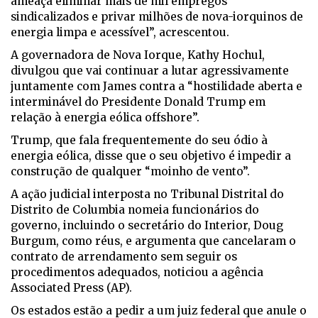
ameaça eliminar mais de mil empregos
sindicalizados e privar milhões de nova-iorquinos de
energia limpa e acessível”, acrescentou.
A governadora de Nova Iorque, Kathy Hochul,
divulgou que vai continuar a lutar agressivamente
juntamente com James contra a “hostilidade aberta e
interminável do Presidente Donald Trump em
relação à energia eólica offshore”.
Trump, que fala frequentemente do seu ódio à
energia eólica, disse que o seu objetivo é impedir a
construção de qualquer “moinho de vento”.
A ação judicial interposta no Tribunal Distrital do
Distrito de Columbia nomeia funcionários do
governo, incluindo o secretário do Interior, Doug
Burgum, como réus, e argumenta que cancelaram o
contrato de arrendamento sem seguir os
procedimentos adequados, noticiou a agência
Associated Press (AP).
Os estados estão a pedir a um juiz federal que anule o