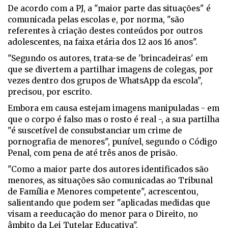
De acordo com a PJ, a "maior parte das situações" é
comunicada pelas escolas e, por norma, "são
referentes à criação destes conteúdos por outros
adolescentes, na faixa etária dos 12 aos 16 anos".
"Segundo os autores, trata-se de 'brincadeiras' em
que se divertem a partilhar imagens de colegas, por
vezes dentro dos grupos de WhatsApp da escola",
precisou, por escrito.
Embora em causa estejam imagens manipuladas - em
que o corpo é falso mas o rosto é real -, a sua partilha
"é suscetível de consubstanciar um crime de
pornografia de menores", punível, segundo o Código
Penal, com pena de até três anos de prisão.
"Como a maior parte dos autores identificados são
menores, as situações são comunicadas ao Tribunal
de Família e Menores competente", acrescentou,
salientando que podem ser "aplicadas medidas que
visam a reeducação do menor para o Direito, no
âmbito da Lei Tutelar Educativa".