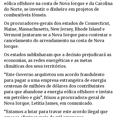
eólica offshore na costa de Nova Iorque e da Carolina
do Norte, se investir o dinheiro em projetos de
combustíveis fósseis.
Os procuradores-gerais dos estados de Connecticut,
Maine, Massachusetts, New Jersey, Rhode Island e
Vermont juntaram-se a Nova Iorque para contestar o
cancelamento do arrendamento na costa de Nova
Iorque.
Os estados sublinharam que a decisão prejudicará as
economias, as redes energéticas e as metas
climáticas dos seus territórios.
“Este Governo arquitetou um acordo fraudulento
para pagar a uma empresa estrangeira de energia
centenas de milhões de dólares dos contribuintes
para que abandone a energia eólica offshore e invista
em petróleo e gás”, frisou a procuradora-geral de
Nova Iorque, Letitia James, em comunicado.
“Estamos a lutar para travar este acordo ilegal que