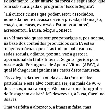
Policiamento Comunitário da força de segurança, que
tem sob sua alçada o programa "Escola Segura".
"Há outros crimes que podem estar associados,
nomeadamente devassa da vida privada, difamação,
coação, ameaças, extorsão. Estamos atentos",
acrescentou, à Lusa, Sérgio Fonseca.
As vítimas são quase sempre raparigas e, por norma,
na base dos conteúdos produzidos com IA estão
imagens inócuas que estas tinham publicado nas
redes sociais, adianta, por sua, vez a gestora
operacional da Linha Internet Segura, gerida pela
Associação Portuguesa de Apoio à Vítima (APAV), à
qual já chegaram igualmente casos desta natureza.
"Os colegas da turma ou da escola têm um alvo
particular e este alvo costuma ser, em mais de 90%
dos casos, uma rapariga. Vão buscar uma fotografia
do Instagram e alterá-la", descreveu, à Lusa, Carolina
Soares.
Uma vez feita a alteração, a imagem falsa, mas