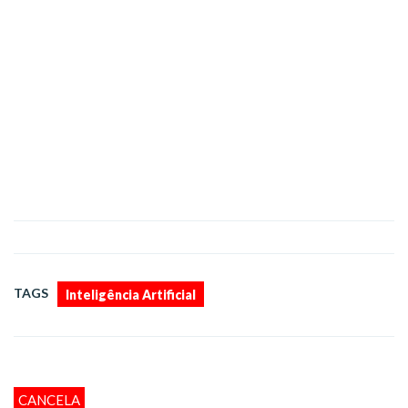
TAGS
Inteligência Artificial
CANCELA