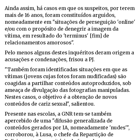
Ainda assim, há casos em que os suspeitos, por terem
mais de 16 anos, foram constituídos arguidos,
nomeadamente em "situações de perseguição 'online'
e/ou com o propósito de denegrir a imagem da
vítima, em resultado do 'terminus' [fim] de
relacionamentos amorosos".
Pelo menos alguns destes inquéritos deram origem a
acusações e condenações, frisou a PJ.
"Também foram identificadas situações em que as
vítimas (jovens cujas fotos foram nudificadas) são
coagidas a partilhar conteúdos autoproduzidos, sob
ameaça de divulgação das fotografias manipuladas.
Nestes casos, o objetivo é a obtenção de novos
conteúdos de cariz sexual", salientou.
Presente nas escolas, a GNR tem-se também
apercebido de uma "difusão generalizada de
conteúdos gerados por IA, nomeadamente 'nudes'",
corroborou, à Lusa, o chefe da Repartição de