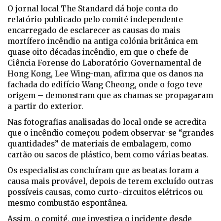
O jornal local The Standard dá hoje conta do
relatório publicado pelo comité independente
encarregado de esclarecer as causas do mais
mortífero incêndio na antiga colónia britânica em
quase oito décadas incêndio, em que o chefe de
Ciência Forense do Laboratório Governamental de
Hong Kong, Lee Wing-man, afirma que os danos na
fachada do edifício Wang Cheong, onde o fogo teve
origem – demonstram que as chamas se propagaram
a partir do exterior.
Nas fotografias analisadas do local onde se acredita
que o incêndio começou podem observar-se “grandes
quantidades” de materiais de embalagem, como
cartão ou sacos de plástico, bem como várias beatas.
Os especialistas concluíram que as beatas foram a
causa mais provável, depois de terem excluído outras
possíveis causas, como curto-circuitos elétricos ou
mesmo combustão espontânea.
Assim, o comité, que investiga o incidente desde