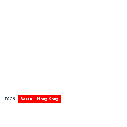
,
TAGS
Beata
Hong Kong