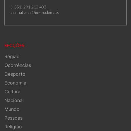
(+351) 291 210 403
assinaturas@jm-madeira.pt
SECÇÕES
Região
Ocorrências
Desporto
Economia
Cultura
Nacional
Mundo
Pessoas
Religião