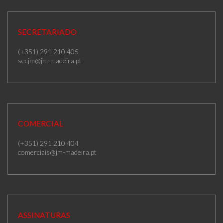
SECRETARIADO
(+351) 291 210 405
secjm@jm-madeira.pt
COMERCIAL
(+351) 291 210 404
comerciais@jm-madeira.pt
ASSINATURAS