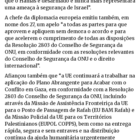
que o Hamas é desarmado e nunca mais representará
uma ameaça à segurança de Israel”.
A chefe da diplomacia europeia emitiu também, em
nome dos 27, um apelo “a todas as partes para que
aprovem e apliquem sem demora o acordo e para
que acelerem o cumprimento de todas as disposições
da Resolução 2803 do Conselho de Segurança da
ONU, em conformidade com as resoluções relevantes
do Conselho de Segurança da ONU e o direito
internacional”.
Afiançou também que “a UE continuará a trabalhar na
aplicação do Plano Abrangente para Acabar com o
Conflito em Gaza, em conformidade com a Resolução
2803 do Conselho de Segurança da ONU, incluindo
através da Missão de Assistência Fronteiriça da UE
para o Posto de Passagem de Rafah (EU BAM Rafah) e
da Missão Policial da UE para os Territórios
Palestinianos (EUPOL COPPS), bem como na entrega
rápida, segura e sem entraves e na distribuição
contínua da ajuda humanitária urgentemente