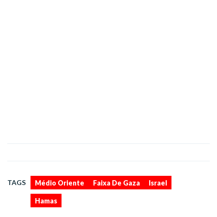
,
,
,
TAGS
Médio Oriente
Faixa De Gaza
Israel
Hamas