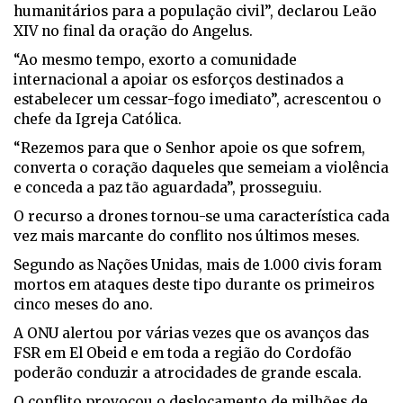
humanitários para a população civil”, declarou Leão
XIV no final da oração do Angelus.
“Ao mesmo tempo, exorto a comunidade
internacional a apoiar os esforços destinados a
estabelecer um cessar-fogo imediato”, acrescentou o
chefe da Igreja Católica.
“Rezemos para que o Senhor apoie os que sofrem,
converta o coração daqueles que semeiam a violência
e conceda a paz tão aguardada”, prosseguiu.
O recurso a drones tornou-se uma característica cada
vez mais marcante do conflito nos últimos meses.
Segundo as Nações Unidas, mais de 1.000 civis foram
mortos em ataques deste tipo durante os primeiros
cinco meses do ano.
A ONU alertou por várias vezes que os avanços das
FSR em El Obeid e em toda a região do Cordofão
poderão conduzir a atrocidades de grande escala.
O conflito provocou o deslocamento de milhões de