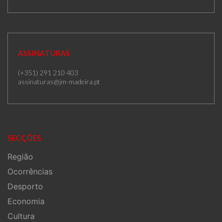
ASSINATURAS
(+351) 291 210 403
assinaturas@jm-madeira.pt
SECÇÕES
Região
Ocorrências
Desporto
Economia
Cultura