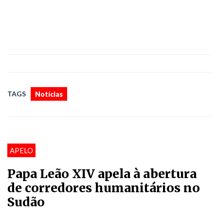
TAGS
Notícias
APELO
Papa Leão XIV apela à abertura
de corredores humanitários no
Sudão