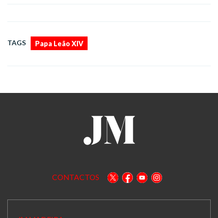
TAGS
Papa Leão XIV
CONTACTOS