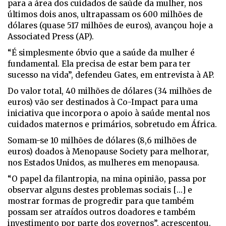
para a área dos cuidados de saúde da mulher, nos
últimos dois anos, ultrapassam os 600 milhões de
dólares (quase 517 milhões de euros), avançou hoje a
Associated Press (AP).
“É simplesmente óbvio que a saúde da mulher é
fundamental. Ela precisa de estar bem para ter
sucesso na vida”, defendeu Gates, em entrevista à AP.
Do valor total, 40 milhões de dólares (34 milhões de
euros) vão ser destinados à Co-Impact para uma
iniciativa que incorpora o apoio à saúde mental nos
cuidados maternos e primários, sobretudo em África.
Somam-se 10 milhões de dólares (8,6 milhões de
euros) doados à Menopause Society para melhorar,
nos Estados Unidos, as mulheres em menopausa.
“O papel da filantropia, na mina opinião, passa por
observar alguns destes problemas sociais [...] e
mostrar formas de progredir para que também
possam ser atraídos outros doadores e também
investimento por parte dos governos”, acrescentou.