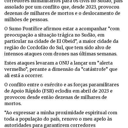
corredores humanitários para os civis no Sudão, país
assolado por um conflito que, desde 2023, provocou
dezenas de milhares de mortos e o deslocamento de
milhões de pessoas.
O Sumo Pontífice afirmou estar a acompanhar “com
preocupação a situação trágica no Sudão, em
particular na cidade de El Obeid”, a maior cidade da
região do Cordofão do Sul, que tem sido alvo de
intensos ataques com drones nas últimas semanas.
Estes ataques levaram a ONU a lançar um “alerta
vermelho”, perante a dimensão da “catástrofe” que
ali está a ocorrer.
O conflito entre o exército e as forças paramilitares
de Apoio Rápido (FSR) eclodiu em abril de 2023 e
provocou desde então dezenas de milhares de
mortos.
“Ao expressar a minha proximidade espiritual com
toda a população do país, renovo o meu apelo às
autoridades para garantirem corredores