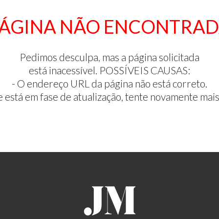
ÁGINA NÃO ENCONTRA
Pedimos desculpa, mas a página solicitada
está inacessível. POSSÍVEIS CAUSAS:
- O endereço URL da página não está correto.
te está em fase de atualização, tente novamente mais