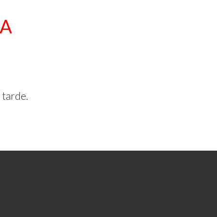
DA
 tarde.