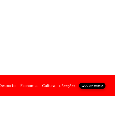
Desporto
Economia
Cultura
+ Secções
OUVIR RÁDIO