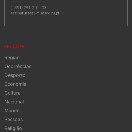
(+351) 291 210 403
assinaturas@jm-madeira.pt
SECÇÕES
Região
Ocorrências
Desporto
Economia
Cultura
Nacional
Mundo
Pessoas
Religião