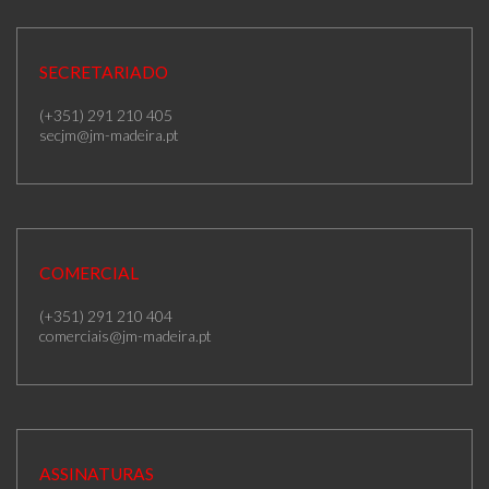
SECRETARIADO
(+351) 291 210 405
secjm@jm-madeira.pt
COMERCIAL
(+351) 291 210 404
comerciais@jm-madeira.pt
ASSINATURAS