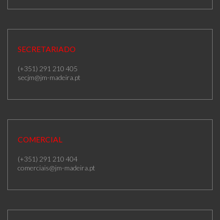
SECRETARIADO
(+351) 291 210 405
secjm@jm-madeira.pt
COMERCIAL
(+351) 291 210 404
comerciais@jm-madeira.pt