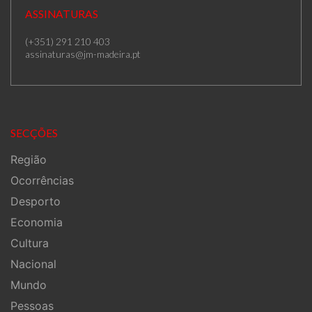
ASSINATURAS
(+351) 291 210 403
assinaturas@jm-madeira.pt
SECÇÕES
Região
Ocorrências
Desporto
Economia
Cultura
Nacional
Mundo
Pessoas