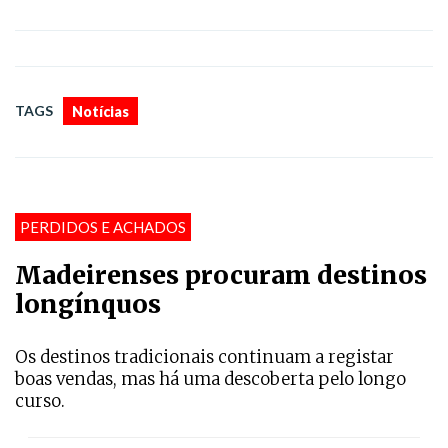
TAGS
Notícias
PERDIDOS E ACHADOS
Madeirenses procuram destinos
longínquos
Os destinos tradicionais continuam a registar
boas vendas, mas há uma descoberta pelo longo
curso.