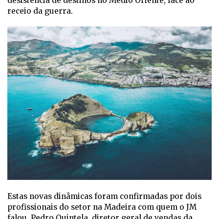
desistência de destinos no Médio Oriente, face ao
receio da guerra.
Estas novas dinâmicas foram confirmadas por dois
profissionais do setor na Madeira com quem o JM
falou. Pedro Quintela, diretor geral de vendas da