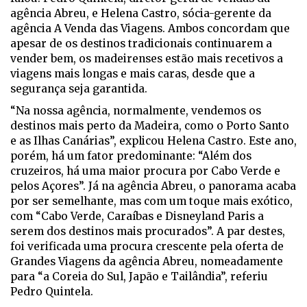
agência Abreu, e Helena Castro, sócia-gerente da
agência A Venda das Viagens. Ambos concordam que
apesar de os destinos tradicionais continuarem a
vender bem, os madeirenses estão mais recetivos a
viagens mais longas e mais caras, desde que a
segurança seja garantida.
“Na nossa agência, normalmente, vendemos os
destinos mais perto da Madeira, como o Porto Santo
e as Ilhas Canárias”, explicou Helena Castro. Este ano,
porém, há um fator predominante: “Além dos
cruzeiros, há uma maior procura por Cabo Verde e
pelos Açores”. Já na agência Abreu, o panorama acaba
por ser semelhante, mas com um toque mais exótico,
com “Cabo Verde, Caraíbas e Disneyland Paris a
serem dos destinos mais procurados”. A par destes,
foi verificada uma procura crescente pela oferta de
Grandes Viagens da agência Abreu, nomeadamente
para “a Coreia do Sul, Japão e Tailândia”, referiu
Pedro Quintela.