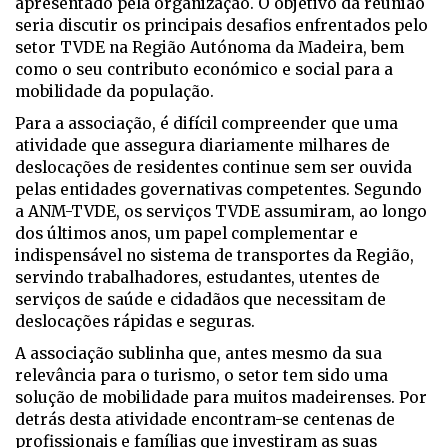
apresentado pela organização. O objetivo da reunião
seria discutir os principais desafios enfrentados pelo
setor TVDE na Região Autónoma da Madeira, bem
como o seu contributo económico e social para a
mobilidade da população.
Para a associação, é difícil compreender que uma
atividade que assegura diariamente milhares de
deslocações de residentes continue sem ser ouvida
pelas entidades governativas competentes. Segundo
a ANM-TVDE, os serviços TVDE assumiram, ao longo
dos últimos anos, um papel complementar e
indispensável no sistema de transportes da Região,
servindo trabalhadores, estudantes, utentes de
serviços de saúde e cidadãos que necessitam de
deslocações rápidas e seguras.
A associação sublinha que, antes mesmo da sua
relevância para o turismo, o setor tem sido uma
solução de mobilidade para muitos madeirenses. Por
detrás desta atividade encontram-se centenas de
profissionais e famílias que investiram as suas