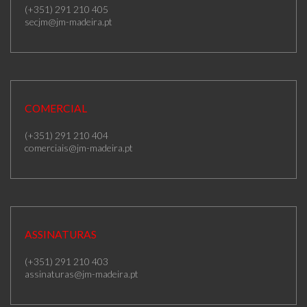
(+351) 291 210 405
secjm@jm-madeira.pt
COMERCIAL
(+351) 291 210 404
comerciais@jm-madeira.pt
ASSINATURAS
(+351) 291 210 403
assinaturas@jm-madeira.pt