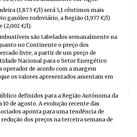
eira (1,873 €/l) será 5,1 cêntimos mais
No gasóleo rodoviário, a Região (1,977 €/l)
 (2,002 €/l).
ombustíveis são tabelados semanalmente na
quanto no Continente o preço dos
cado livre, a partir de um preço de
tidade Nacional para o Setor Energético
ada operador de acordo com a margem
o que os valores apresentados assentam em
úblico definidos para a Região Autónoma da
 10 de agosto. A evolução recente das
ssociados aponta para uma tendência de
a redução dos preços na terceira semana de