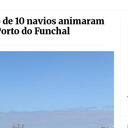
o de 10 navios animaram
orto do Funchal