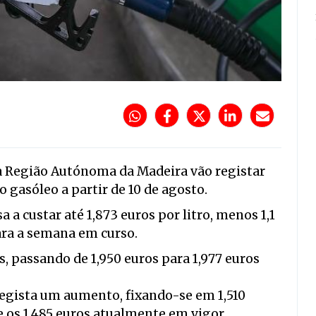
 Região Autónoma da Madeira vão registar
 gasóleo a partir de 10 de agosto.
a custar até 1,873 euros por litro, menos 1,1
ara a semana em curso.
s, passando de 1,950 euros para 1,977 euros
egista um aumento, fixando-se em 1,510
e os 1,485 euros atualmente em vigor.