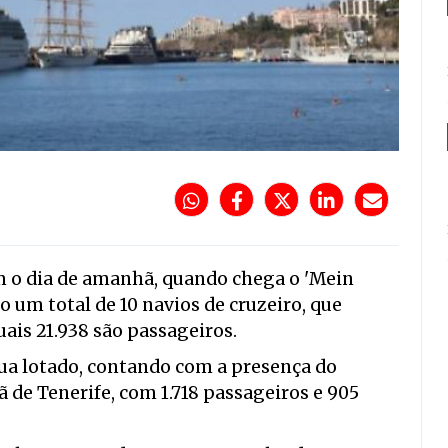
 o dia de amanhã, quando chega o 'Mein
do um total de 10 navios de cruzeiro, que
uais 21.938 são passageiros.
nua lotado, contando com a presença do
de Tenerife, com 1.718 passageiros e 905