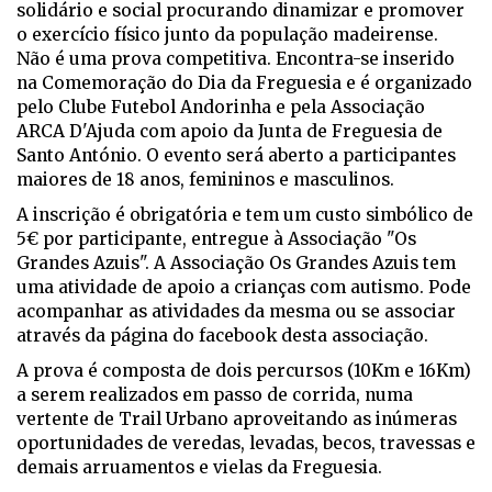
solidário e social procurando dinamizar e promover
o exercício físico junto da população madeirense.
Não é uma prova competitiva. Encontra-se inserido
na Comemoração do Dia da Freguesia e é organizado
pelo Clube Futebol Andorinha e pela Associação
ARCA D'Ajuda com apoio da Junta de Freguesia de
Santo António. O evento será aberto a participantes
maiores de 18 anos, femininos e masculinos.
A inscrição é obrigatória e tem um custo simbólico de
5€ por participante, entregue à Associação "Os
Grandes Azuis". A Associação Os Grandes Azuis tem
uma atividade de apoio a crianças com autismo. Pode
acompanhar as atividades da mesma ou se associar
através da página do facebook desta associação.
A prova é composta de dois percursos (10Km e 16Km)
a serem realizados em passo de corrida, numa
vertente de Trail Urbano aproveitando as inúmeras
oportunidades de veredas, levadas, becos, travessas e
demais arruamentos e vielas da Freguesia.