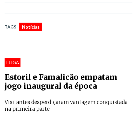
TAGS
Notícias
I LIGA
Estoril e Famalicão empatam
jogo inaugural da época
Visitantes desperdiçaram vantagem conquistada
na primeira parte