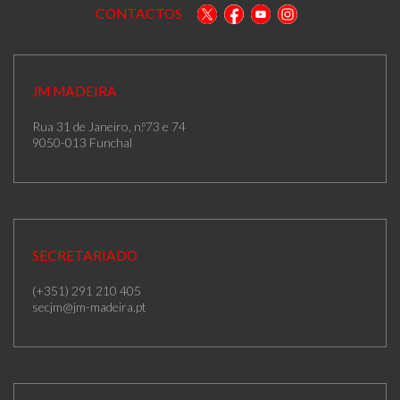
CONTACTOS
JM MADEIRA
Rua 31 de Janeiro, n.º73 e 74
9050-013 Funchal
SECRETARIADO
(+351) 291 210 405
secjm@jm-madeira.pt