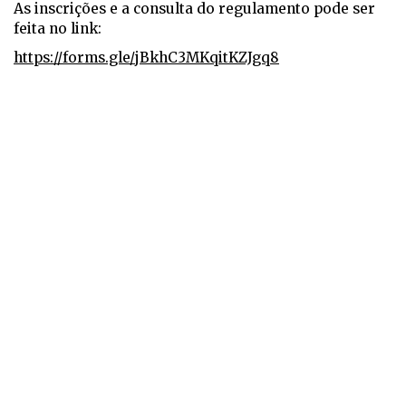
As inscrições e a consulta do regulamento pode ser
feita no link:
https://forms.gle/jBkhC3MKqitKZJgq8