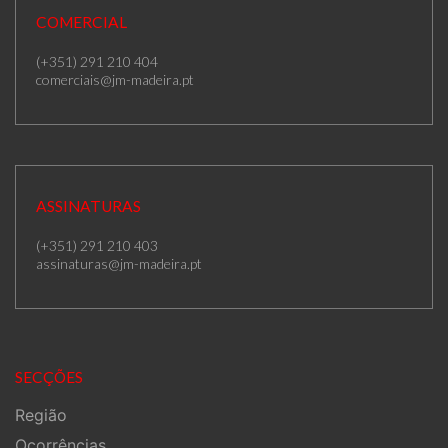
COMERCIAL
(+351) 291 210 404
comerciais@jm-madeira.pt
ASSINATURAS
(+351) 291 210 403
assinaturas@jm-madeira.pt
SECÇÕES
Região
Ocorrências