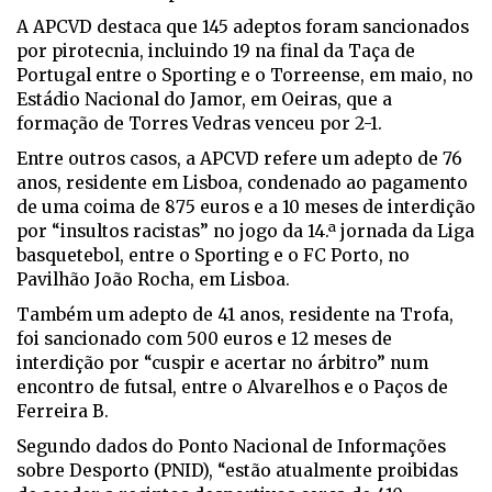
A APCVD destaca que 145 adeptos foram sancionados
por pirotecnia, incluindo 19 na final da Taça de
Portugal entre o Sporting e o Torreense, em maio, no
Estádio Nacional do Jamor, em Oeiras, que a
formação de Torres Vedras venceu por 2-1.
Entre outros casos, a APCVD refere um adepto de 76
anos, residente em Lisboa, condenado ao pagamento
de uma coima de 875 euros e a 10 meses de interdição
por “insultos racistas” no jogo da 14.ª jornada da Liga
basquetebol, entre o Sporting e o FC Porto, no
Pavilhão João Rocha, em Lisboa.
Também um adepto de 41 anos, residente na Trofa,
foi sancionado com 500 euros e 12 meses de
interdição por “cuspir e acertar no árbitro” num
encontro de futsal, entre o Alvarelhos e o Paços de
Ferreira B.
Segundo dados do Ponto Nacional de Informações
sobre Desporto (PNID), “estão atualmente proibidas