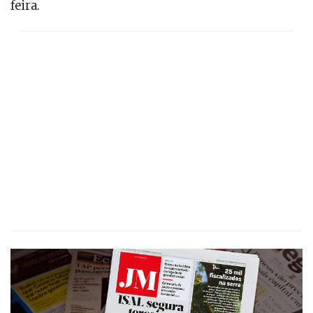
feira.