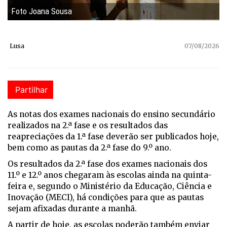
Foto Joana Sousa
Lusa
07/08/2026
Partilhar
As notas dos exames nacionais do ensino secundário
realizados na 2.ª fase e os resultados das
reapreciações da 1.ª fase deverão ser publicados hoje,
bem como as pautas da 2.ª fase do 9.º ano.
Os resultados da 2.ª fase dos exames nacionais dos
11.º e 12.º anos chegaram às escolas ainda na quinta-
feira e, segundo o Ministério da Educação, Ciência e
Inovação (MECI), há condições para que as pautas
sejam afixadas durante a manhã.
A partir de hoje, as escolas poderão também enviar