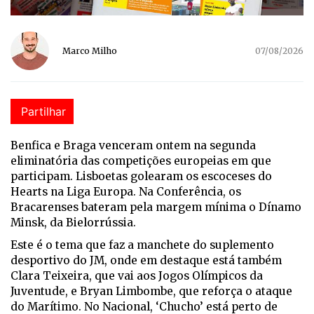
Marco Milho
07/08/2026
Partilhar
Benfica e Braga venceram ontem na segunda
eliminatória das competições europeias em que
participam. Lisboetas golearam os escoceses do
Hearts na Liga Europa. Na Conferência, os
Bracarenses bateram pela margem mínima o Dínamo
Minsk, da Bielorrússia.
Este é o tema que faz a manchete do suplemento
desportivo do JM, onde em destaque está também
Clara Teixeira, que vai aos Jogos Olímpicos da
Juventude, e Bryan Limbombe, que reforça o ataque
do Marítimo. No Nacional, ‘Chucho’ está perto de