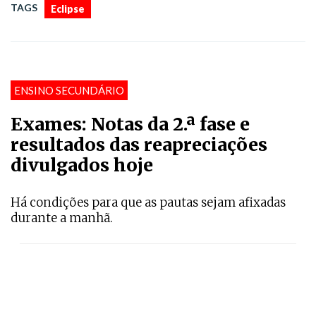
TAGS
Eclipse
ENSINO SECUNDÁRIO
Exames: Notas da 2.ª fase e
resultados das reapreciações
divulgados hoje
Há condições para que as pautas sejam afixadas
durante a manhã.