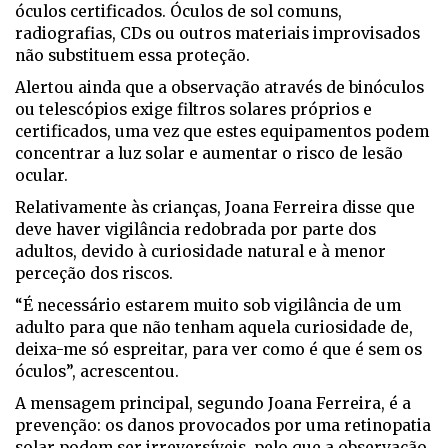
óculos certificados. Óculos de sol comuns,
radiografias, CDs ou outros materiais improvisados
não substituem essa proteção.
Alertou ainda que a observação através de binóculos
ou telescópios exige filtros solares próprios e
certificados, uma vez que estes equipamentos podem
concentrar a luz solar e aumentar o risco de lesão
ocular.
Relativamente às crianças, Joana Ferreira disse que
deve haver vigilância redobrada por parte dos
adultos, devido à curiosidade natural e à menor
perceção dos riscos.
“É necessário estarem muito sob vigilância de um
adulto para que não tenham aquela curiosidade de,
deixa-me só espreitar, para ver como é que é sem os
óculos”, acrescentou.
A mensagem principal, segundo Joana Ferreira, é a
prevenção: os danos provocados por uma retinopatia
solar podem ser irreversíveis, pelo que a observação