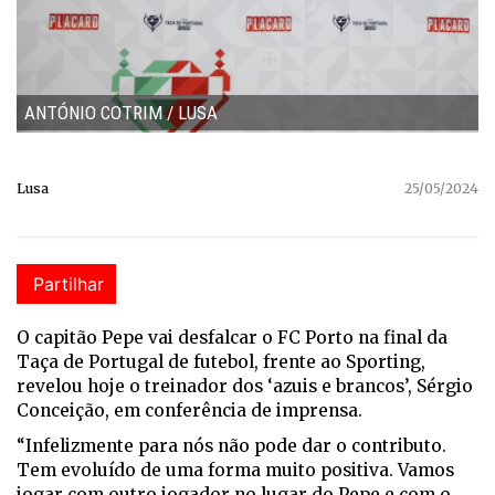
ANTÓNIO COTRIM / LUSA
Lusa
25/05/2024
Partilhar
O capitão Pepe vai desfalcar o FC Porto na final da
Taça de Portugal de futebol, frente ao Sporting,
revelou hoje o treinador dos ‘azuis e brancos’, Sérgio
Conceição, em conferência de imprensa.
“Infelizmente para nós não pode dar o contributo.
Tem evoluído de uma forma muito positiva. Vamos
jogar com outro jogador no lugar do Pepe e com o