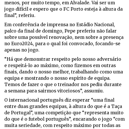
menos, por muito tempo, em Alvalade. Vai ser um
jogo difícil e espero que o FC Porto esteja à altura da
final”, referiu.
Em conferência de imprensa no Estádio Nacional,
palco da final de domingo, Pepe preferiu não falar
sobre uma possível renovação, nem sobre a presença
no Euro2024, para o qual foi convocado, focando-se
apenas no jogo.
“Há que demonstrar respeito pelo nosso adversário
e respeitá-lo ao máximo, como fizemos em outras
finais, dando o nosso melhor, trabalhando como uma
equipa e mostrando o nosso espírito de equipa.
Temos de fazer o que o treinador nos pediu durante
a semana para sairmos vitoriosos”, assumiu.
O internacional português diz esperar “uma final
entre duas grandes equipas, à altura do que é a Taça
de Portugal”, uma competição que “representa muito
do que é o futebol português”, encarando o jogo “com
muita seriedade, com respeito máximo por todas as