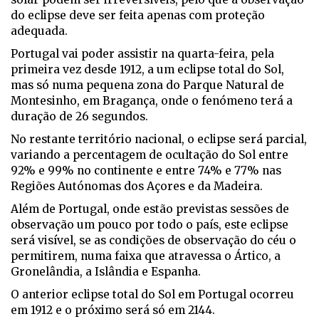
do eclipse deve ser feita apenas com proteção
adequada.
Portugal vai poder assistir na quarta-feira, pela
primeira vez desde 1912, a um eclipse total do Sol,
mas só numa pequena zona do Parque Natural de
Montesinho, em Bragança, onde o fenómeno terá a
duração de 26 segundos.
No restante território nacional, o eclipse será parcial,
variando a percentagem de ocultação do Sol entre
92% e 99% no continente e entre 74% e 77% nas
Regiões Autónomas dos Açores e da Madeira.
Além de Portugal, onde estão previstas sessões de
observação um pouco por todo o país, este eclipse
será visível, se as condições de observação do céu o
permitirem, numa faixa que atravessa o Ártico, a
Gronelândia, a Islândia e Espanha.
O anterior eclipse total do Sol em Portugal ocorreu
em 1912 e o próximo será só em 2144.