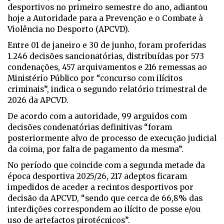
desportivos no primeiro semestre do ano, adiantou
hoje a Autoridade para a Prevenção e o Combate à
Violência no Desporto (APCVD).
Entre 01 de janeiro e 30 de junho, foram proferidas
1.246 decisões sancionatórias, distribuídas por 573
condenações, 457 arquivamentos e 216 remessas ao
Ministério Público por “concurso com ilícitos
criminais”, indica o segundo relatório trimestral de
2026 da APCVD.
De acordo com a autoridade, 99 arguidos com
decisões condenatórias definitivas “foram
posteriormente alvo de processo de execução judicial
da coima, por falta de pagamento da mesma”.
No período que coincide com a segunda metade da
época desportiva 2025/26, 217 adeptos ficaram
impedidos de aceder a recintos desportivos por
decisão da APCVD, “sendo que cerca de 66,8% das
interdições correspondem ao ilícito de posse e/ou
uso de artefactos pirotécnicos”.