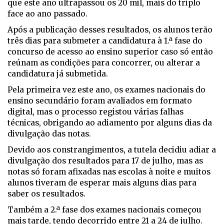
que este ano ultrapassou os 20 mil, mais do triplo
face ao ano passado.
Após a publicação desses resultados, os alunos terão
três dias para submeter a candidatura à 1.ª fase do
concurso de acesso ao ensino superior caso só então
reúnam as condições para concorrer, ou alterar a
candidatura já submetida.
Pela primeira vez este ano, os exames nacionais do
ensino secundário foram avaliados em formato
digital, mas o processo registou várias falhas
técnicas, obrigando ao adiamento por alguns dias da
divulgação das notas.
Devido aos constrangimentos, a tutela decidiu adiar a
divulgação dos resultados para 17 de julho, mas as
notas só foram afixadas nas escolas à noite e muitos
alunos tiveram de esperar mais alguns dias para
saber os resultados.
Também a 2.ª fase dos exames nacionais começou
mais tarde, tendo decorrido entre 21 a 24 de julho.