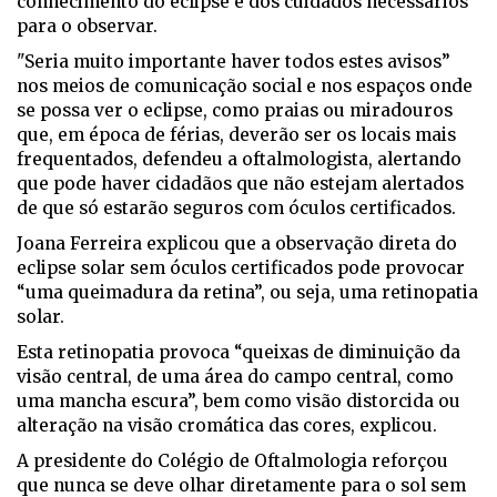
conhecimento do eclipse e dos cuidados necessários
para o observar.
"Seria muito importante haver todos estes avisos”
nos meios de comunicação social e nos espaços onde
se possa ver o eclipse, como praias ou miradouros
que, em época de férias, deverão ser os locais mais
frequentados, defendeu a oftalmologista, alertando
que pode haver cidadãos que não estejam alertados
de que só estarão seguros com óculos certificados.
Joana Ferreira explicou que a observação direta do
eclipse solar sem óculos certificados pode provocar
“uma queimadura da retina”, ou seja, uma retinopatia
solar.
Esta retinopatia provoca “queixas de diminuição da
visão central, de uma área do campo central, como
uma mancha escura”, bem como visão distorcida ou
alteração na visão cromática das cores, explicou.
A presidente do Colégio de Oftalmologia reforçou
que nunca se deve olhar diretamente para o sol sem