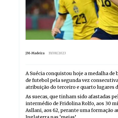
JM-Madeira
19/08/2023
A Suécia conquistou hoje a medalha d
de futebol pela segunda vez consecutiva,
atribuição do terceiro e quarto lugares
As suecas, que tinham sido afastadas p
intermédio de Fridolina Rolfo, aos 30 m
Asllani, aos 62, perante uma formação a
Inglaterra nas ‘meias’.