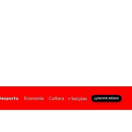
Desporto
Economia
Cultura
+ Secções
OUVIR RÁDIO