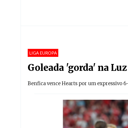
LIGA EUROPA
Goleada 'gorda' na Luz
Benfica vence Hearts por um expressivo 6