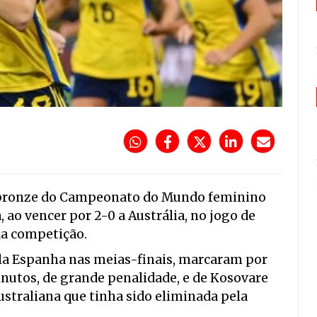
e bronze do Campeonato do Mundo feminino
 ao vencer por 2-0 a Austrália, no jogo de
 da competição.
ela Espanha nas meias-finais, marcaram por
inutos, de grande penalidade, e de Kosovare
ustraliana que tinha sido eliminada pela