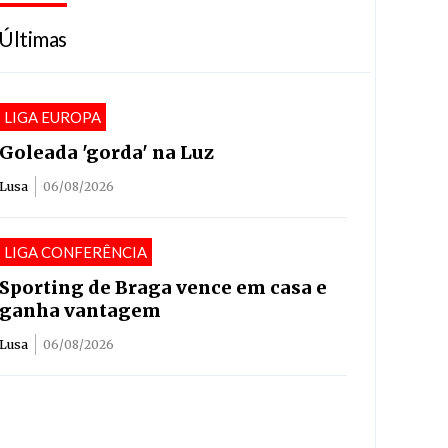
Últimas
LIGA EUROPA
Goleada 'gorda' na Luz
Lusa
06/08/2026
LIGA CONFERÊNCIA
Sporting de Braga vence em casa e
ganha vantagem
Lusa
06/08/2026