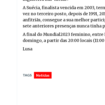
A Suécia, finalista vencida em 2003, 
vez no terceiro posto, depois de 1991, 20
anfitriãs, consegue a sua melhor parti
sete anteriores presenças nunca tinha p
A final do Mundial2023 feminino, entre 
domingo, a partir das 20:00 locais (11:0
Lusa
TAGS
Notícias