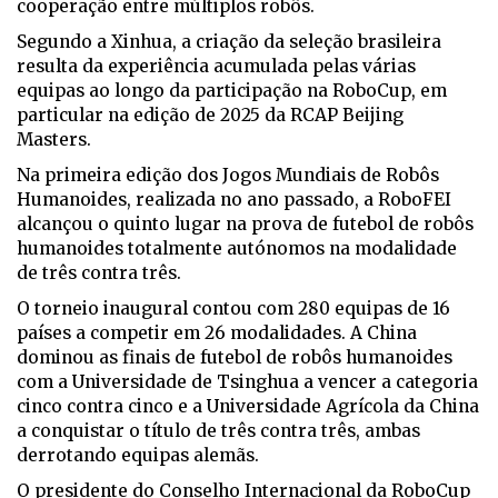
cooperação entre múltiplos robôs.
Segundo a Xinhua, a criação da seleção brasileira
resulta da experiência acumulada pelas várias
equipas ao longo da participação na RoboCup, em
particular na edição de 2025 da RCAP Beijing
Masters.
Na primeira edição dos Jogos Mundiais de Robôs
Humanoides, realizada no ano passado, a RoboFEI
alcançou o quinto lugar na prova de futebol de robôs
humanoides totalmente autónomos na modalidade
de três contra três.
O torneio inaugural contou com 280 equipas de 16
países a competir em 26 modalidades. A China
dominou as finais de futebol de robôs humanoides
com a Universidade de Tsinghua a vencer a categoria
cinco contra cinco e a Universidade Agrícola da China
a conquistar o título de três contra três, ambas
derrotando equipas alemãs.
O presidente do Conselho Internacional da RoboCup