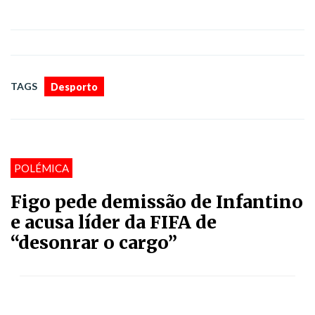
TAGS
Desporto
POLÉMICA
Figo pede demissão de Infantino
e acusa líder da FIFA de
“desonrar o cargo”