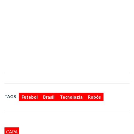
,
,
,
TAGS
Futebol
Brasil
Tecnologia
Robôs
CAPA