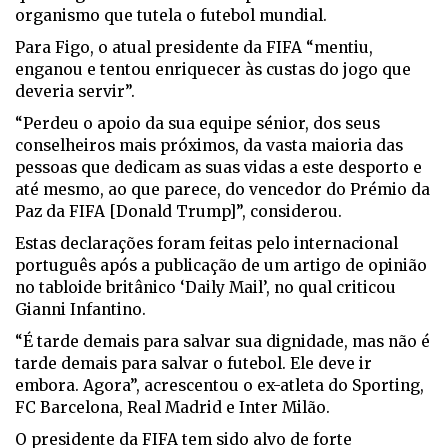
organismo que tutela o futebol mundial.
Para Figo, o atual presidente da FIFA “mentiu,
enganou e tentou enriquecer às custas do jogo que
deveria servir”.
“Perdeu o apoio da sua equipe sénior, dos seus
conselheiros mais próximos, da vasta maioria das
pessoas que dedicam as suas vidas a este desporto e
até mesmo, ao que parece, do vencedor do Prémio da
Paz da FIFA [Donald Trump]”, considerou.
Estas declarações foram feitas pelo internacional
português após a publicação de um artigo de opinião
no tabloide britânico ‘Daily Mail’, no qual criticou
Gianni Infantino.
“É tarde demais para salvar sua dignidade, mas não é
tarde demais para salvar o futebol. Ele deve ir
embora. Agora”, acrescentou o ex-atleta do Sporting,
FC Barcelona, Real Madrid e Inter Milão.
O presidente da FIFA tem sido alvo de forte