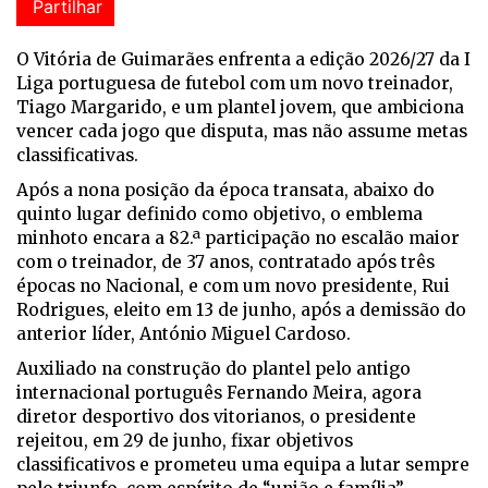
Partilhar
O Vitória de Guimarães enfrenta a edição 2026/27 da I
Liga portuguesa de futebol com um novo treinador,
Tiago Margarido, e um plantel jovem, que ambiciona
vencer cada jogo que disputa, mas não assume metas
classificativas.
Após a nona posição da época transata, abaixo do
quinto lugar definido como objetivo, o emblema
minhoto encara a 82.ª participação no escalão maior
com o treinador, de 37 anos, contratado após três
épocas no Nacional, e com um novo presidente, Rui
Rodrigues, eleito em 13 de junho, após a demissão do
anterior líder, António Miguel Cardoso.
Auxiliado na construção do plantel pelo antigo
internacional português Fernando Meira, agora
diretor desportivo dos vitorianos, o presidente
rejeitou, em 29 de junho, fixar objetivos
classificativos e prometeu uma equipa a lutar sempre