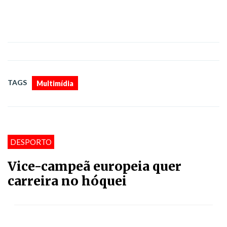
TAGS
Multimídia
DESPORTO
Vice-campeã europeia quer
carreira no hóquei