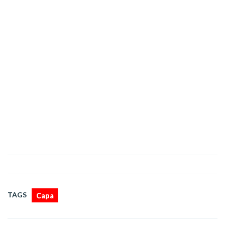
TAGS
Capa