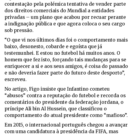
contestação pela polémica tentativa de vender parte
dos direitos comerciais do Mundial a entidades
privadas – um plano que acabou por recuar perante
a indignação pública e que agora coloca o seu cargo
sob pressão.
“O que vi nos últimos dias foi o comportamento mais
baixo, desonesto, cobarde e egoísta que já
testemunhei. E estou no futebol há muitos anos. O
homem que fez isto, forçando tais mudanças para se
enriquecer a si e aos seus amigos, é coisa do passado
e não deveria fazer parte do futuro deste desporto”,
escreveu.
No artigo, Figo insiste que Infantino cometeu
“abusos” contra a reputação do futebol e recorda os
comentários do presidente da federação jordana, o
príncipe Ali bin Al Hussein, que classificou o
comportamento do atual presidente como “mafioso”.
Em 2015, o internacional português chegou a avançar
com uma candidatura à presidência da FIFA, mas