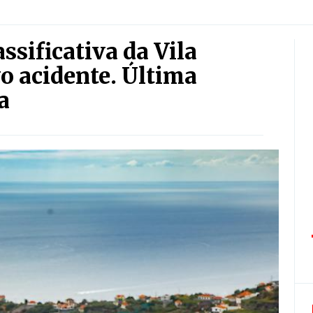
assificativa da Vila
o acidente. Última
a