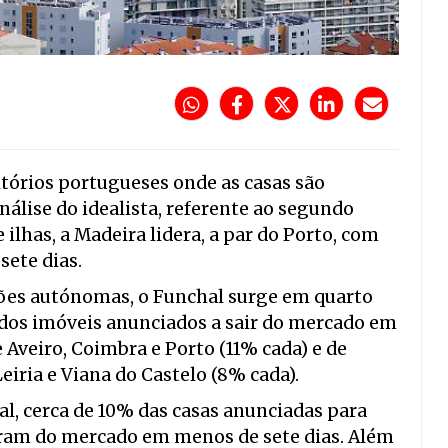
tórios portugueses onde as casas são
álise do idealista, referente ao segundo
e ilhas, a Madeira lidera, a par do Porto, com
ete dias.
egiões autónomas, o Funchal surge em quarto
dos imóveis anunciados a sair do mercado em
Aveiro, Coimbra e Porto (11% cada) e de
Leiria e Viana do Castelo (8% cada).
al, cerca de 10% das casas anunciadas para
íram do mercado em menos de sete dias. Além