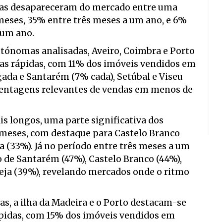
sas desapareceram do mercado entre uma
eses, 35% entre três meses a um ano, e 6%
 um ano.
autónomas analisadas, Aveiro, Coimbra e Porto
s rápidas, com 11% dos imóveis vendidos em
da e Santarém (7% cada), Setúbal e Viseu
rcentagens relevantes de vendas em menos de
s longos, uma parte significativa dos
 meses, com destaque para Castelo Branco
ia (33%). Já no período entre três meses a um
o de Santarém (47%), Castelo Branco (44%),
Beja (39%), revelando mercados onde o ritmo
has, a ilha da Madeira e o Porto destacam-se
ápidas, com 15% dos imóveis vendidos em