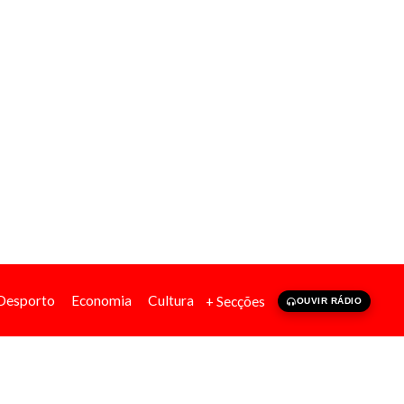
Desporto
Economia
Cultura
+ Secções
OUVIR RÁDIO