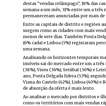
destas "vendas relâmpago", 18% das ca
semana a um mês, 31% entre um a três m
permaneceram anunciadas por mais de
Entre as capitais de distrito e regiões 
surgem como as cidades com mais venda
menos de sete dias. Também Ponta Delga
(6% cada) e Lisboa (5%) registaram pe
uma semana.
Analisando os horizontes temporais mai
imóveis sai do mercado entre um a três
(38%), Viseu (36%), Setúbal (36%) e Leir
ano, Ponta Delgada lidera (53%), seguid
Viana do Castelo (42%), Lisboa (40%) e 
de absorção da oferta é mais lento.
Ao analisar o mercado por distritos e il
como os territórios com mais vendas r