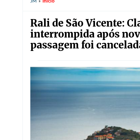
Início
JM
»
Rali de São Vicente: Cl
interrompida após nov
passagem foi cancelad