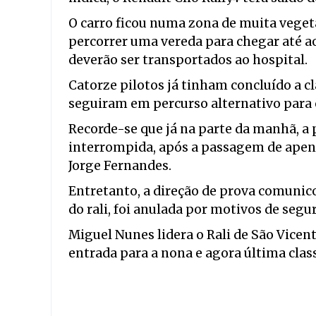
O carro ficou numa zona de muita veget
percorrer uma vereda para chegar até a
deverão ser transportados ao hospital.
Catorze pilotos já tinham concluído a cl
seguiram em percurso alternativo para o 
Recorde-se que já na parte da manhã, a p
interrompida, após a passagem de apena
Jorge Fernandes.
Entretanto, a direção de prova comunicou
do rali, foi anulada por motivos de segu
Miguel Nunes lidera o Rali de São Vicen
entrada para a nona e agora última class