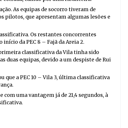
ação. As equipas de socorro tiveram de
os pilotos, que apresentam algumas lesões e
assificativa. Os restantes concorrentes
início da PEC 8 – Fajã da Areia 2.
rimeira classificativa da Vila tinha sido
s duas equipas, devido a um despiste de Rui
 que a PEC 10 – Vila 3, última classificativa
rança.
te com uma vantagem já de 21,4 segundos, à
ificativa.