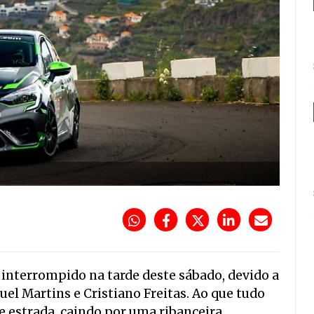
 interrompido na tarde deste sábado, devido a
l Martins e Cristiano Freitas. Ao que tudo
de estrada, caindo por uma ribanceira.