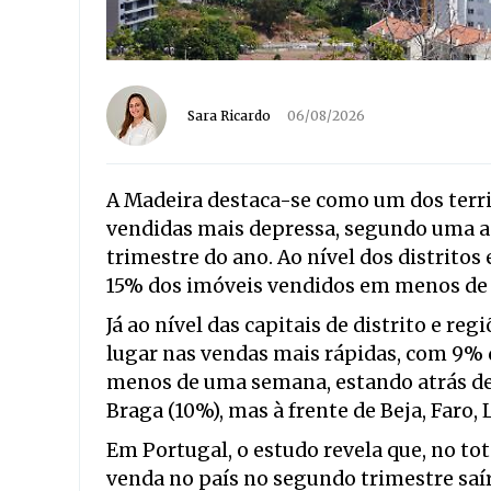
Sara Ricardo
06/08/2026
A Madeira destaca-se como um dos terri
vendidas mais depressa, segundo uma an
trimestre do ano. Ao nível dos distritos 
15% dos imóveis vendidos em menos de s
Já ao nível das capitais de distrito e r
lugar nas vendas mais rápidas, com 9% 
menos de uma semana, estando atrás de 
Braga (10%), mas à frente de Beja, Faro, 
Em Portugal, o estudo revela que, no tot
venda no país no segundo trimestre sa