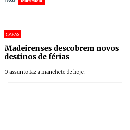
TAGS
Multimídia
CAPAS
Madeirenses descobrem novos
destinos de férias
O assunto faz a manchete de hoje.