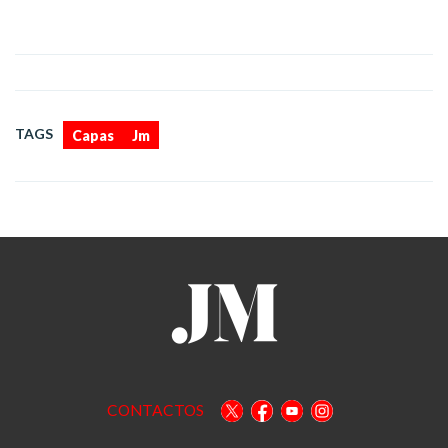
,
TAGS
Capas
Jm
CONTACTOS