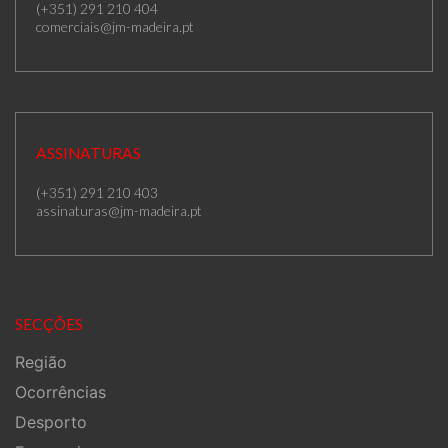
(+351) 291 210 404
comerciais@jm-madeira.pt
ASSINATURAS
(+351) 291 210 403
assinaturas@jm-madeira.pt
SECÇÕES
Região
Ocorrências
Desporto