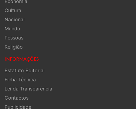
Economia
Cultura
Nacional
Mundo
Pessoas
Religião
INFORMAÇÕES
Estatuto Editorial
Ficha Técnica
Lei da Transparência
Contactos
Publicidade
Anuncie
Termos de utilização
Políticas de privacidade