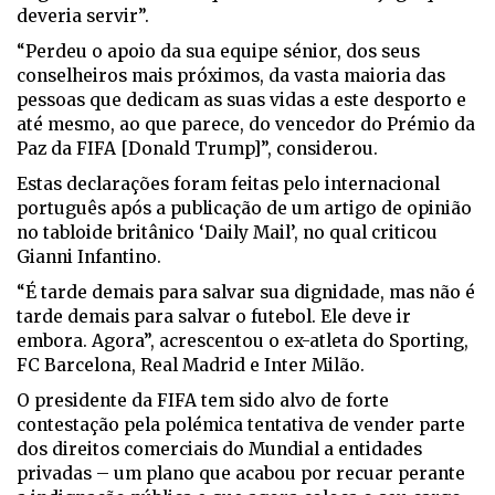
deveria servir”.
“Perdeu o apoio da sua equipe sénior, dos seus
conselheiros mais próximos, da vasta maioria das
pessoas que dedicam as suas vidas a este desporto e
até mesmo, ao que parece, do vencedor do Prémio da
Paz da FIFA [Donald Trump]”, considerou.
Estas declarações foram feitas pelo internacional
português após a publicação de um artigo de opinião
no tabloide britânico ‘Daily Mail’, no qual criticou
Gianni Infantino.
“É tarde demais para salvar sua dignidade, mas não é
tarde demais para salvar o futebol. Ele deve ir
embora. Agora”, acrescentou o ex-atleta do Sporting,
FC Barcelona, Real Madrid e Inter Milão.
O presidente da FIFA tem sido alvo de forte
contestação pela polémica tentativa de vender parte
dos direitos comerciais do Mundial a entidades
privadas – um plano que acabou por recuar perante