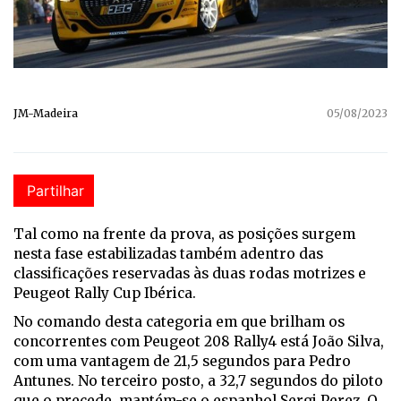
JM-Madeira
05/08/2023
Partilhar
Tal como na frente da prova, as posições surgem
nesta fase estabilizadas também adentro das
classificações reservadas às duas rodas motrizes e
Peugeot Rally Cup Ibérica.
No comando desta categoria em que brilham os
concorrentes com Peugeot 208 Rally4 está João Silva,
com uma vantagem de 21,5 segundos para Pedro
Antunes. No terceiro posto, a 32,7 segundos do piloto
que o precede, mantém-se o espanhol Sergi Perez. O