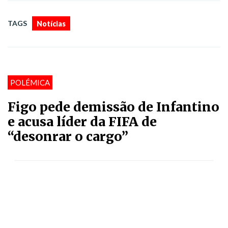
TAGS
Notícias
POLÉMICA
Figo pede demissão de Infantino
e acusa líder da FIFA de
“desonrar o cargo”