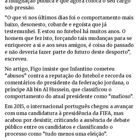
a indignação pública e que agora coloca o seu cargo
sob pressão.
“O que vi nos últimos dias foi o comportamento mais
baixo, desonesto, cobarde e egoísta que já
testemunhei. E estou no futebol há muitos anos. O
homem que fez isto, forçando tais mudanças para se
enriquecer a si e aos seus amigos, é coisa do passado
e não deveria fazer parte do futuro deste desporto”,
escreveu.
No artigo, Figo insiste que Infantino cometeu
“abusos” contra a reputação do futebol e recorda os
comentários do presidente da federação jordana, o
príncipe Ali bin Al Hussein, que classificou o
comportamento do atual presidente como “mafioso”.
Em 2015, o internacional português chegou a avançar
com uma candidatura à presidência da FIFA, mas
acabou por desistir, criticando a ausência de debate
público entre os candidatos e classificando o
processo como “tudo menos uma eleição”.