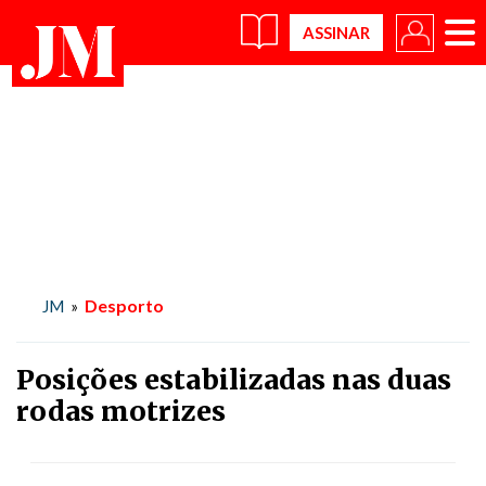
×
Desporto
JM
»
Posições estabilizadas nas duas
rodas motrizes