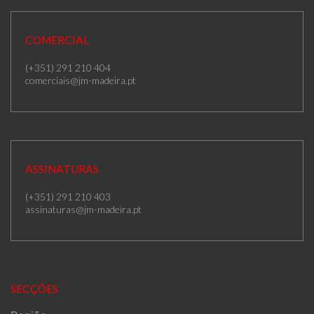
COMERCIAL
(+351) 291 210 404
comerciais@jm-madeira.pt
ASSINATURAS
(+351) 291 210 403
assinaturas@jm-madeira.pt
SECÇÕES