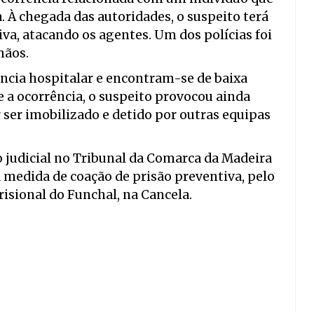
. À chegada das autoridades, o suspeito terá
a, atacando os agentes. Um dos polícias foi
mãos.
ência hospitalar e encontram-se de baixa
e a ocorrência, o suspeito provocou ainda
 ser imobilizado e detido por outras equipas
io judicial no Tribunal da Comarca da Madeira
a medida de coação de prisão preventiva, pelo
isional do Funchal, na Cancela.
,
,
,