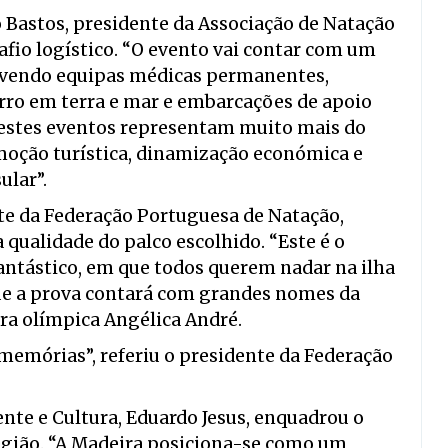
o Bastos, presidente da Associação de Natação
fio logístico. “O evento vai contar com um
olvendo equipas médicas permanentes,
rro em terra e mar e embarcações de apoio
 “estes eventos representam muito mais do
oção turística, dinamização económica e
ular”.
nte da Federação Portuguesa de Natação,
 qualidade do palco escolhido. “Este é o
antástico, em que todos querem nadar na ilha
que a prova contará com grandes nomes da
ra olímpica Angélica André.
memórias”, referiu o presidente da Federação
nte e Cultura, Eduardo Jesus, enquadrou o
egião. “A Madeira posiciona-se como um