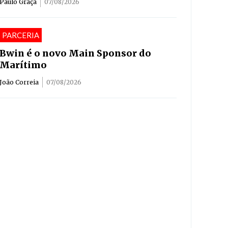
Paulo Graça
07/08/2026
PARCERIA
Bwin é o novo Main Sponsor do
Marítimo
João Correia
07/08/2026