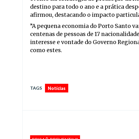
destino para todo o ano e a prática des
afirmou, destacando o impacto particula
”A pequena economia do Porto Santo vai 
centenas de pessoas de 17 nacionalidades
interesse e vontade do Governo Regiona
como estes.
TAGS
Notícias