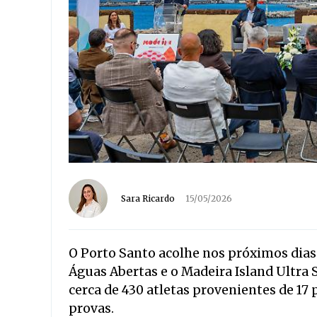
Sara Ricardo
15/05/2026
O Porto Santo acolhe nos próximos dias
Águas Abertas e o Madeira Island Ultra
cerca de 430 atletas provenientes de 17 
provas.