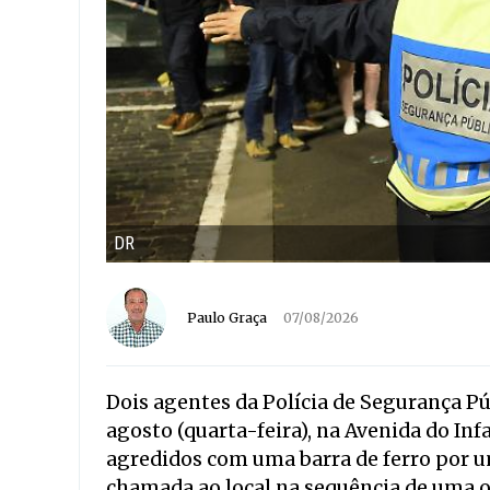
DR
Paulo Graça
07/08/2026
Dois agentes da Polícia de Segurança Púb
agosto (quarta-feira), na Avenida do Inf
agredidos com uma barra de ferro por 
chamada ao local na sequência de uma 