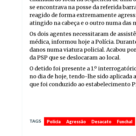
se encontrava na posse da referida barra
reagido de forma extremamente agressiv
atingido na cabeça e o outro numa das 
Os dois agentes necessitaram de assist
médica, informou hoje a Polícia. Durant
danos numa viatura policial. Acabou por
da PSP que se deslocaram ao local.
O detido foi presente a 1.º interrogatór
no dia de hoje, tendo-lhe sido aplicada 
que foi conduzido ao estabelecimento Pr
TAGS
Polícia
Agressão
Desacato
Funchal