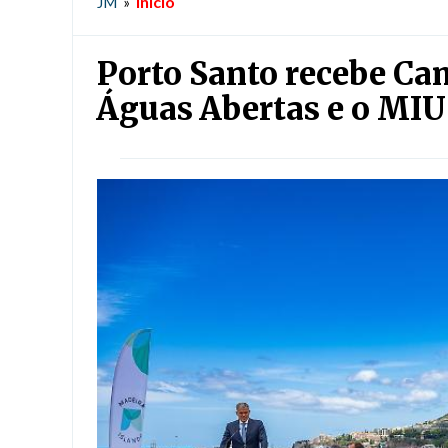
Início
JM
»
Porto Santo recebe Ca
Águas Abertas e o MIU