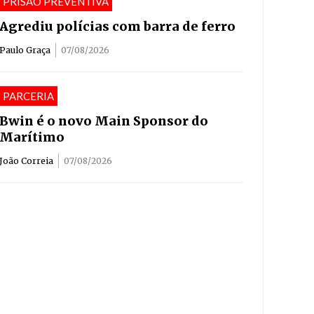
PRISAÕ PREVENTIVA
Agrediu polícias com barra de ferro
Paulo Graça
07/08/2026
PARCERIA
Bwin é o novo Main Sponsor do
Marítimo
João Correia
07/08/2026