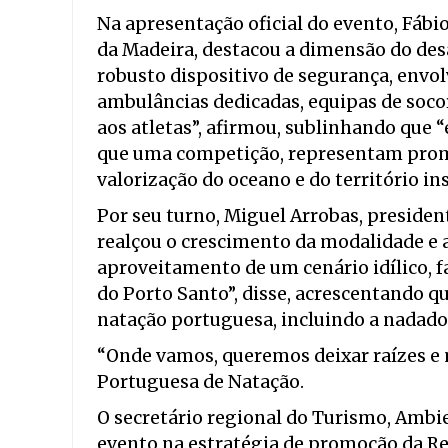
Na apresentação oficial do evento, Fábi
da Madeira, destacou a dimensão do desa
robusto dispositivo de segurança, env
ambulâncias dedicadas, equipas de soco
aos atletas”, afirmou, sublinhando que
que uma competição, representam prom
valorização do oceano e do território ins
Por seu turno, Miguel Arrobas, preside
realçou o crescimento da modalidade e a
aproveitamento de um cenário idílico, f
do Porto Santo”, disse, acrescentando 
natação portuguesa, incluindo a nadado
“Onde vamos, queremos deixar raízes e 
Portuguesa de Natação.
O secretário regional do Turismo, Ambie
evento na estratégia de promoção da R