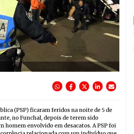
lica (PSP) ficaram feridos na noite de 5 de
ante, no Funchal, depois de terem sido
um homem envolvido em desacatos. A PSP foi
ocorrência relacionada com um indivíduo que