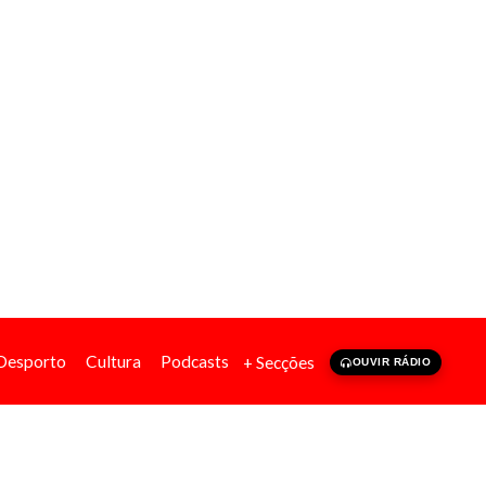
Desporto
Cultura
Podcasts
+ Secções
OUVIR RÁDIO