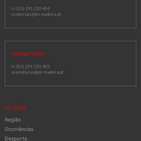
(+351) 291 210 404
comerciais@jm-madeira.pt
ASSINATURAS
(+351) 291 210 403
assinaturas@jm-madeira.pt
SECÇÕES
Região
Ocorrências
Desporto