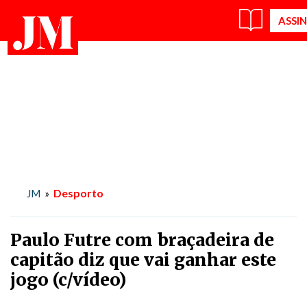
Desporto
JM
»
Paulo Futre com braçadeira de
capitão diz que vai ganhar este
jogo (c/vídeo)