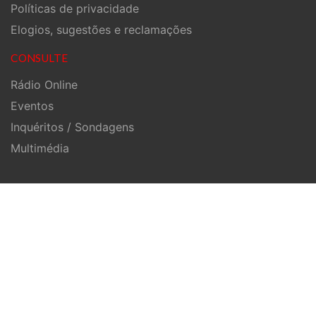
Políticas de privacidade
Elogios, sugestões e reclamações
CONSULTE
Rádio Online
Eventos
Inquéritos / Sondagens
Multimédia