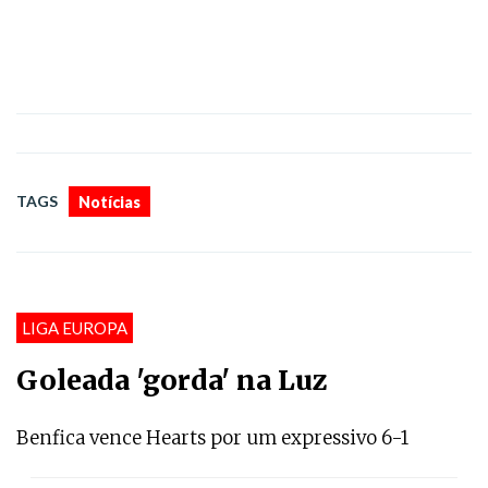
TAGS
Notícias
LIGA EUROPA
Goleada 'gorda' na Luz
Benfica vence Hearts por um expressivo 6-1