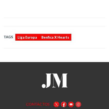
,
TAGS
Liga Europa
Benfica X Hearts
CONTACTOS