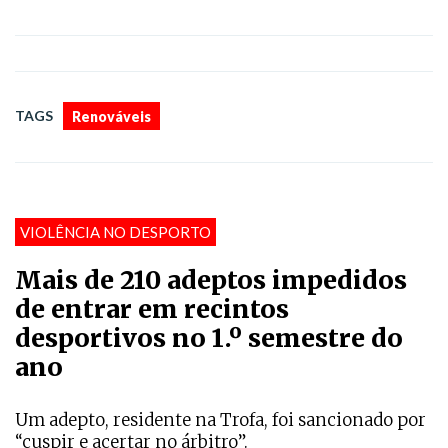
TAGS
Renováveis
VIOLÊNCIA NO DESPORTO
Mais de 210 adeptos impedidos
de entrar em recintos
desportivos no 1.º semestre do
ano
Um adepto, residente na Trofa, foi sancionado por
“cuspir e acertar no árbitro”.