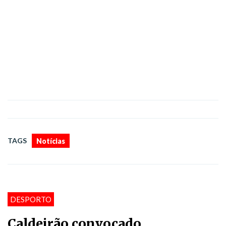
TAGS
Notícias
DESPORTO
Caldeirão convocado