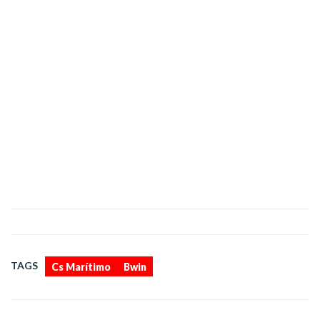
,
TAGS
Cs Marítimo
Bwin