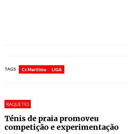
,
TAGS
Cs Marítimo
LIGA
RAQUETES
Ténis de praia promoveu
competição e experimentação