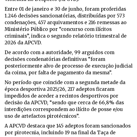
Entre 01 de janeiro e 30 de junho, foram proferidas
1.246 decisões sancionatórias, distribuídas por 573
condenações, 457 arquivamentos e 216 remessas ao
Ministério Público por “concurso com ilícitos
criminais”, indica o segundo relatório trimestral de
2026 da APCVD.
De acordo com a autoridade, 99 arguidos com
decisões condenatórias definitivas “foram
posteriormente alvo de processo de execução judicial
da coima, por falta de pagamento da mesma”.
No período que coincide com a segunda metade da
época desportiva 2025/26, 217 adeptos ficaram
impedidos de aceder a recintos desportivos por
decisão da APCVD, “sendo que cerca de 66,8% das
interdições correspondem ao ilícito de posse e/ou
uso de artefactos pirotécnicos”.
A APCVD destaca que 145 adeptos foram sancionados
por pirotecnia, incluindo 19 na final da Taça de