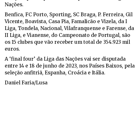
Nações.
Benfica, FC Porto, Sporting, SC Braga, P. Ferreira, Gil
Vicente, Boavista, Casa Pia, Famalicão e Vizela, da I
Liga, Tondela, Nacional, Vilafranquense e Farense, da
II Liga, e Vianense, do Campeonato de Portugal, são
os 15 clubes que vão receber um total de 354.923 mil
euros.
A ‘final four’ da Liga das Nações vai ser disputada
entre 14 e 18 de junho de 2023, nos Países Baixos, pela
seleção anfitriã, Espanha, Croácia e Itália.
Daniel Faria/Lusa