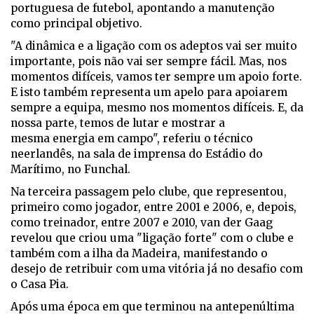
portuguesa de futebol, apontando a manutenção
como principal objetivo.
"A dinâmica e a ligação com os adeptos vai ser muito
importante, pois não vai ser sempre fácil. Mas, nos
momentos difíceis, vamos ter sempre um apoio forte.
E isto também representa um apelo para apoiarem
sempre a equipa, mesmo nos momentos difíceis. E, da
nossa parte, temos de lutar e mostrar a
mesma energia em campo", referiu o técnico
neerlandês, na sala de imprensa do Estádio do
Marítimo, no Funchal.
Na terceira passagem pelo clube, que representou,
primeiro como jogador, entre 2001 e 2006, e, depois,
como treinador, entre 2007 e 2010, van der Gaag
revelou que criou uma "ligação forte" com o clube e
também com a ilha da Madeira, manifestando o
desejo de retribuir com uma vitória já no desafio com
o Casa Pia.
Após uma época em que terminou na antepenúltima