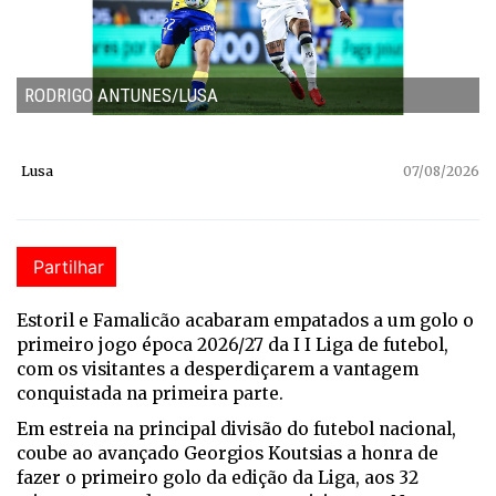
RODRIGO ANTUNES/LUSA
Lusa
07/08/2026
Partilhar
Estoril e Famalicão acabaram empatados a um golo o
primeiro jogo época 2026/27 da I I Liga de futebol,
com os visitantes a desperdiçarem a vantagem
conquistada na primeira parte.
Em estreia na principal divisão do futebol nacional,
coube ao avançado Georgios Koutsias a honra de
fazer o primeiro golo da edição da Liga, aos 32