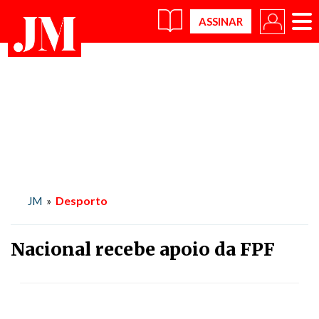
×
Desporto
JM
»
Nacional recebe apoio da FPF