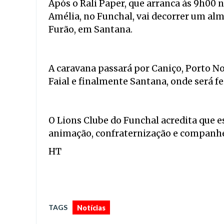
Após o Rali Paper, que arranca às 9h00 
Amélia, no Funchal, vai decorrer um al
Furão, em Santana.
A caravana passará por Caniço, Porto No
Faial e finalmente Santana, onde será fe
O Lions Clube do Funchal acredita que e
animação, confraternização e companhe
HT
TAGS
Notícias