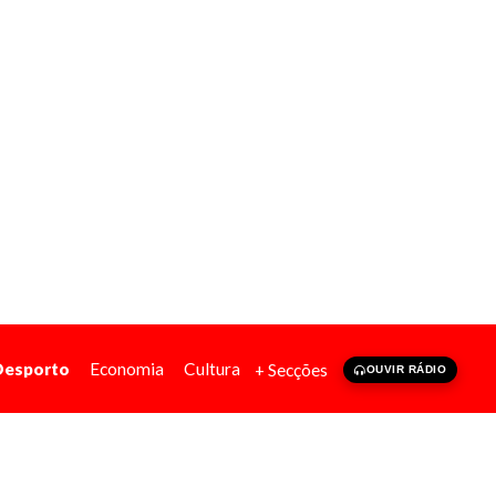
Desporto
Economia
Cultura
+ Secções
OUVIR RÁDIO