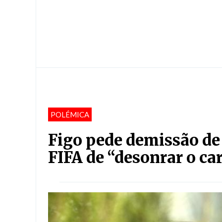
POLÉMICA
Figo pede demissão de 
FIFA de “desonrar o ca