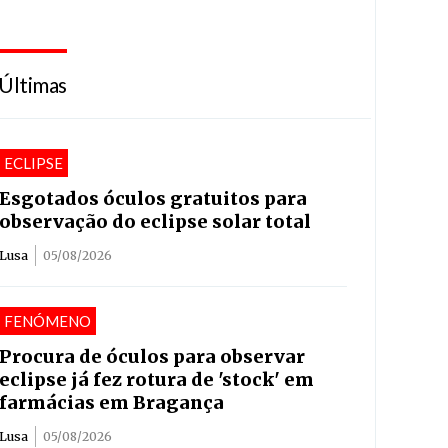
Últimas
ECLIPSE
Esgotados óculos gratuitos para
observação do eclipse solar total
Lusa
05/08/2026
FENÓMENO
Procura de óculos para observar
eclipse já fez rotura de 'stock' em
farmácias em Bragança
Lusa
05/08/2026