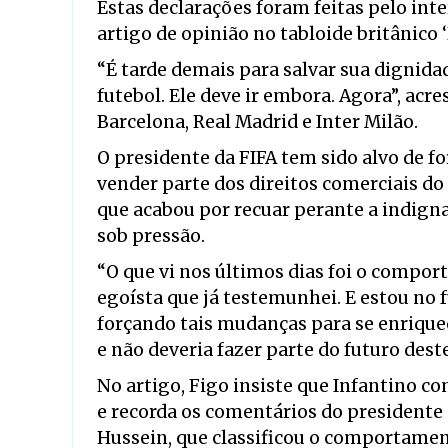
Estas declarações foram feitas pelo int
artigo de opinião no tabloide britânico ‘
“É tarde demais para salvar sua dignida
futebol. Ele deve ir embora. Agora”, acr
Barcelona, Real Madrid e Inter Milão.
O presidente da FIFA tem sido alvo de f
vender parte dos direitos comerciais d
que acabou por recuar perante a indigna
sob pressão.
“O que vi nos últimos dias foi o compor
egoísta que já testemunhei. E estou no 
forçando tais mudanças para se enriquec
e não deveria fazer parte do futuro dest
No artigo, Figo insiste que Infantino c
e recorda os comentários do presidente d
Hussein, que classificou o comportamen