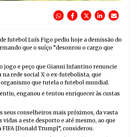
de futebol Luís Figo pediu hoje a demissão do
firmando que o suíço “desonrou o cargo que
o jogo e peço que Gianni Infantino renuncie
 na rede social X o ex-futebolista, que
 organismo que tutela o futebol mundial.
mentiu, enganou e tentou enriquecer às custas
os seus conselheiros mais próximos, da vasta
 vidas a este desporto e até mesmo, ao que
a FIFA [Donald Trump]”, considerou.