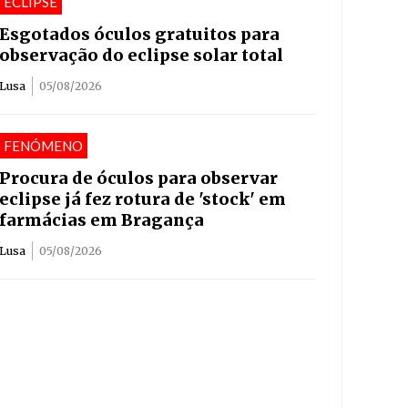
ECLIPSE
Esgotados óculos gratuitos para
observação do eclipse solar total
Lusa
05/08/2026
FENÓMENO
Procura de óculos para observar
eclipse já fez rotura de 'stock' em
farmácias em Bragança
Lusa
05/08/2026