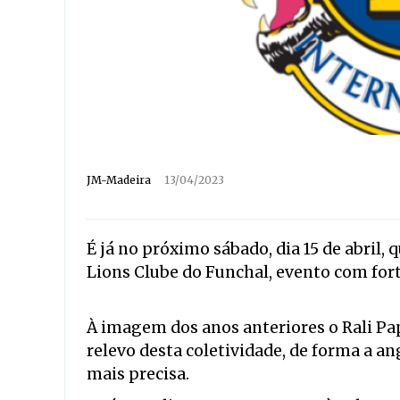
JM-Madeira
13/04/2023
É já no próximo sábado, dia 15 de abril, 
Lions Clube do Funchal, evento com forte
À imagem dos anos anteriores o Rali Pap
relevo desta coletividade, de forma a a
mais precisa.