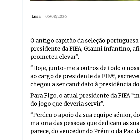
Lusa
05/08/2026
O antigo capitão da seleção portuguesa 
presidente da FIFA, Gianni Infantino, a
prometeu elevar”.
“Hoje, junto-me a outros de todo o noss
ao cargo de presidente da FIFA”, escreveu
chegou a ser candidato à presidência do
Para Figo, o atual presidente da FIFA “
do jogo que deveria servir”.
“Perdeu o apoio da sua equipe sénior, d
maioria das pessoas que dedicam as suas
parece, do vencedor do Prémio da Paz d