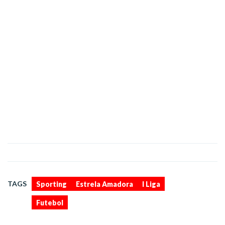
,
,
,
TAGS
Sporting
Estrela Amadora
I Liga
Futebol