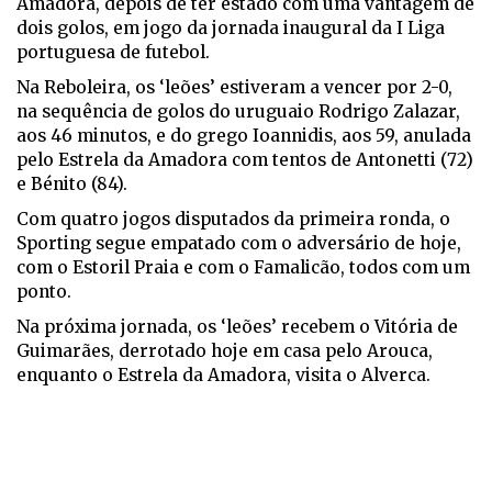
Amadora, depois de ter estado com uma vantagem de
dois golos, em jogo da jornada inaugural da I Liga
portuguesa de futebol.
Na Reboleira, os ‘leões’ estiveram a vencer por 2-0,
na sequência de golos do uruguaio Rodrigo Zalazar,
aos 46 minutos, e do grego Ioannidis, aos 59, anulada
pelo Estrela da Amadora com tentos de Antonetti (72)
e Bénito (84).
Com quatro jogos disputados da primeira ronda, o
Sporting segue empatado com o adversário de hoje,
com o Estoril Praia e com o Famalicão, todos com um
ponto.
Na próxima jornada, os ‘leões’ recebem o Vitória de
Guimarães, derrotado hoje em casa pelo Arouca,
enquanto o Estrela da Amadora, visita o Alverca.