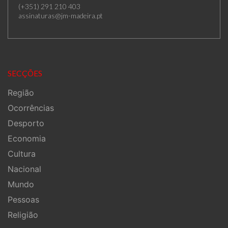
(+351) 291 210 403
assinaturas@jm-madeira.pt
SECÇÕES
Região
Ocorrências
Desporto
Economia
Cultura
Nacional
Mundo
Pessoas
Religião