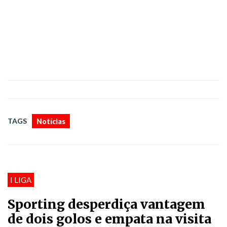
TAGS
Notícias
I LIGA
Sporting desperdiça vantagem
de dois golos e empata na visita