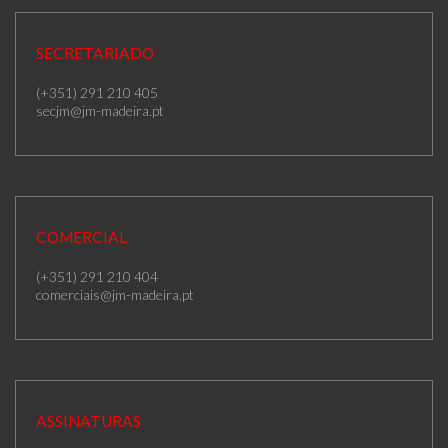
SECRETARIADO
(+351) 291 210 405
secjm@jm-madeira.pt
COMERCIAL
(+351) 291 210 404
comerciais@jm-madeira.pt
ASSINATURAS