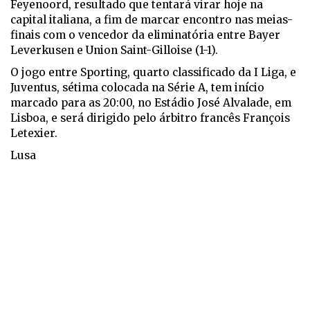
Feyenoord, resultado que tentará virar hoje na
capital italiana, a fim de marcar encontro nas meias-
finais com o vencedor da eliminatória entre Bayer
Leverkusen e Union Saint-Gilloise (1-1).
O jogo entre Sporting, quarto classificado da I Liga, e
Juventus, sétima colocada na Série A, tem início
marcado para as 20:00, no Estádio José Alvalade, em
Lisboa, e será dirigido pelo árbitro francês François
Letexier.
Lusa