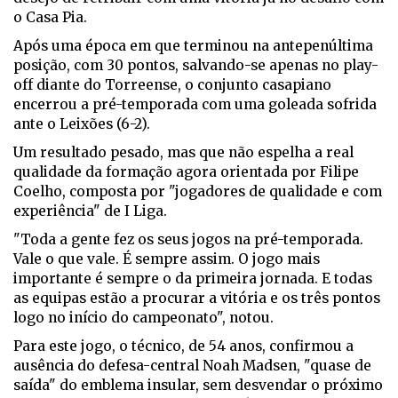
o Casa Pia.
Após uma época em que terminou na antepenúltima
posição, com 30 pontos, salvando-se apenas no play-
off diante do Torreense, o conjunto casapiano
encerrou a pré-temporada com uma goleada sofrida
ante o Leixões (6-2).
Um resultado pesado, mas que não espelha a real
qualidade da formação agora orientada por Filipe
Coelho, composta por "jogadores de qualidade e com
experiência" de I Liga.
"Toda a gente fez os seus jogos na pré-temporada.
Vale o que vale. É sempre assim. O jogo mais
importante é sempre o da primeira jornada. E todas
as equipas estão a procurar a vitória e os três pontos
logo no início do campeonato", notou.
Para este jogo, o técnico, de 54 anos, confirmou a
ausência do defesa-central Noah Madsen, "quase de
saída" do emblema insular, sem desvendar o próximo