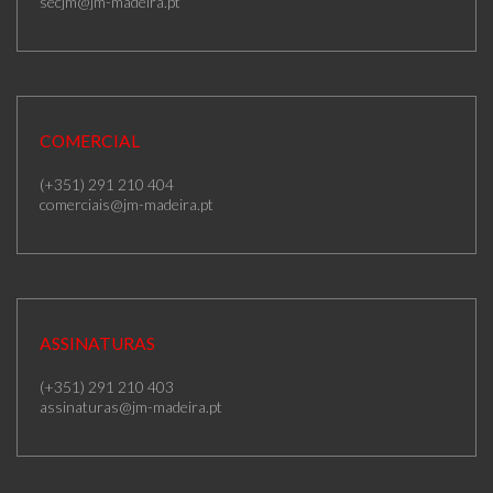
secjm@jm-madeira.pt
COMERCIAL
(+351) 291 210 404
comerciais@jm-madeira.pt
ASSINATURAS
(+351) 291 210 403
assinaturas@jm-madeira.pt