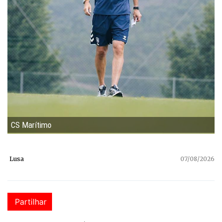
CS Marítimo
Lusa
07/08/2026
Partilhar