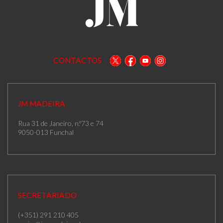
CONTACTOS
JM MADEIRA
Rua 31 de Janeiro, n.º73 e 74
9050-013 Funchal
SECRETARIADO
(+351) 291 210 405