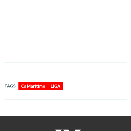
,
TAGS
Cs Marítimo
LIGA