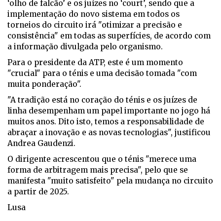
‘olho de falcão’ e os juízes no ‘court’, sendo que a
implementação do novo sistema em todos os
torneios do circuito irá "otimizar a precisão e
consistência" em todas as superfícies, de acordo com
a informação divulgada pelo organismo.
Para o presidente da ATP, este é um momento
"crucial" para o ténis e uma decisão tomada "com
muita ponderação".
"A tradição está no coração do ténis e os juízes de
linha desempenham um papel importante no jogo há
muitos anos. Dito isto, temos a responsabilidade de
abraçar a inovação e as novas tecnologias", justificou
Andrea Gaudenzi.
O dirigente acrescentou que o ténis "merece uma
forma de arbitragem mais precisa", pelo que se
manifesta "muito satisfeito" pela mudança no circuito
a partir de 2025.
Lusa