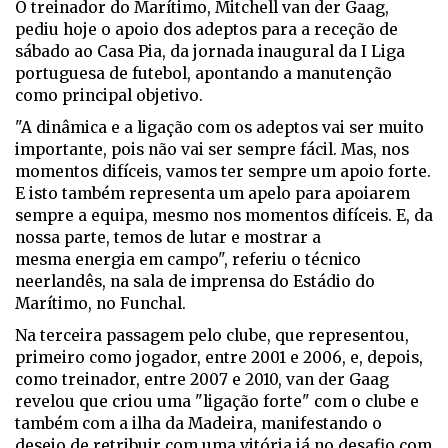
O treinador do Marítimo, Mitchell van der Gaag,
pediu hoje o apoio dos adeptos para a receção de
sábado ao Casa Pia, da jornada inaugural da I Liga
portuguesa de futebol, apontando a manutenção
como principal objetivo.
"A dinâmica e a ligação com os adeptos vai ser muito
importante, pois não vai ser sempre fácil. Mas, nos
momentos difíceis, vamos ter sempre um apoio forte.
E isto também representa um apelo para apoiarem
sempre a equipa, mesmo nos momentos difíceis. E, da
nossa parte, temos de lutar e mostrar a
mesma energia em campo", referiu o técnico
neerlandês, na sala de imprensa do Estádio do
Marítimo, no Funchal.
Na terceira passagem pelo clube, que representou,
primeiro como jogador, entre 2001 e 2006, e, depois,
como treinador, entre 2007 e 2010, van der Gaag
revelou que criou uma "ligação forte" com o clube e
também com a ilha da Madeira, manifestando o
desejo de retribuir com uma vitória já no desafio com