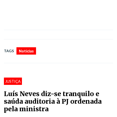
TAGS
Notícias
JUSTIÇA
Luís Neves diz-se tranquilo e
saúda auditoria à PJ ordenada
pela ministra