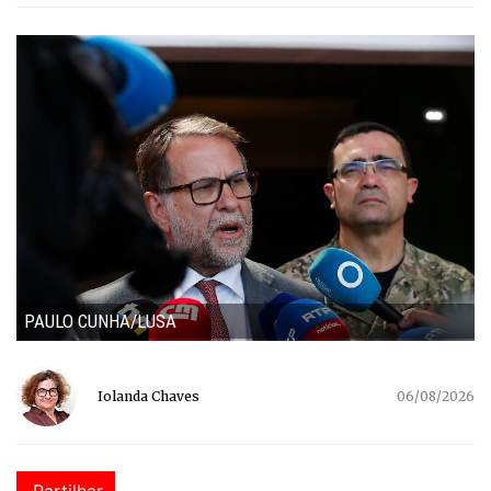
PAULO CUNHA/LUSA
Iolanda Chaves
06/08/2026
Partilhar