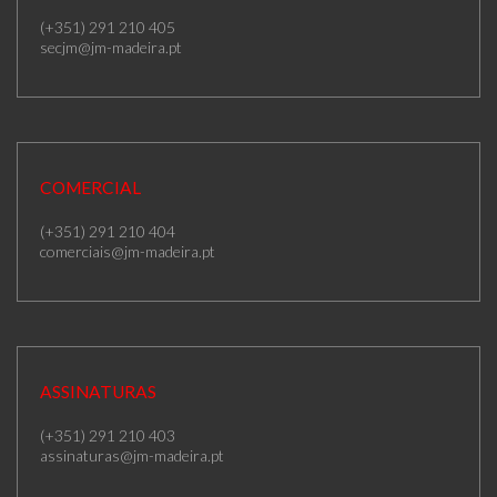
(+351) 291 210 405
secjm@jm-madeira.pt
COMERCIAL
(+351) 291 210 404
comerciais@jm-madeira.pt
ASSINATURAS
(+351) 291 210 403
assinaturas@jm-madeira.pt