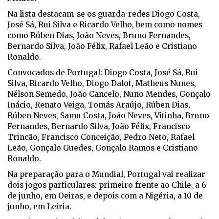
Na lista destacam-se os guarda-redes Diogo Costa,
José Sá, Rui Silva e Ricardo Velho, bem como nomes
como Rúben Dias, João Neves, Bruno Fernandes,
Bernardo Silva, João Félix, Rafael Leão e Cristiano
Ronaldo.
Convocados de Portugal: Diogo Costa, José Sá, Rui
Silva, Ricardo Velho, Diogo Dalot, Matheus Nunes,
Nélson Semedo, João Cancelo, Nuno Mendes, Gonçalo
Inácio, Renato Veiga, Tomás Araújo, Rúben Dias,
Rúben Neves, Samu Costa, João Neves, Vitinha, Bruno
Fernandes, Bernardo Silva, João Félix, Francisco
Trincão, Francisco Conceição, Pedro Neto, Rafael
Leão, Gonçalo Guedes, Gonçalo Ramos e Cristiano
Ronaldo.
Na preparação para o Mundial, Portugal vai realizar
dois jogos particulares: primeiro frente ao Chile, a 6
de junho, em Oeiras, e depois com a Nigéria, a 10 de
junho, em Leiria.