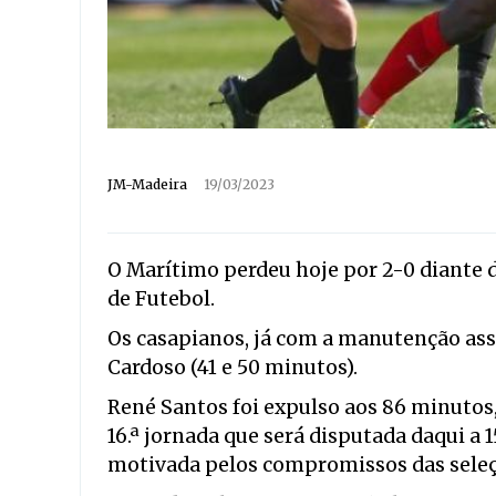
JM-Madeira
19/03/2023
O Marítimo perdeu hoje por 2-0 diante do
de Futebol.
Os casapianos, já com a manutenção ass
Cardoso (41 e 50 minutos).
René Santos foi expulso aos 86 minutos, 
16.ª jornada que será disputada daqui a 1
motivada pelos compromissos das seleç