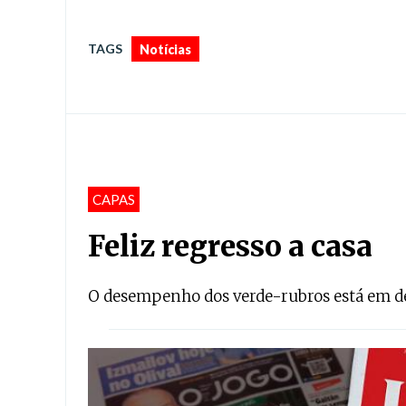
TAGS
Notícias
CAPAS
Feliz regresso a casa
O desempenho dos verde-rubros está em d