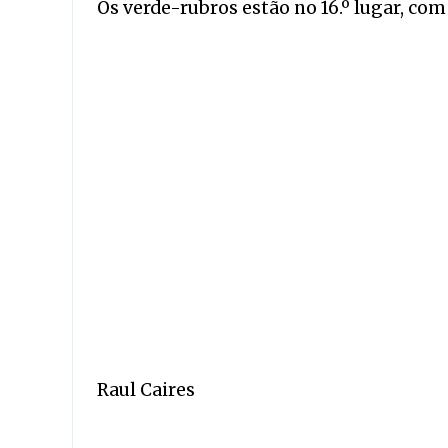
Os verde-rubros estão no 16.º lugar, co
Raul Caires