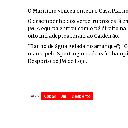
O Marítimo venceu ontem o Casa Pia, no
O desempenho dos verde-rubros está em
JM. A equipa entrou com o pé direito na 
oito mil adeptos foram ao Caldeirão.
“Banho de água gelada no arranque”; “G
marca pelo Sporting no adeus à Champi
Desporto do JM de hoje.
,
,
TAGS
Capas
Jm
Desporto