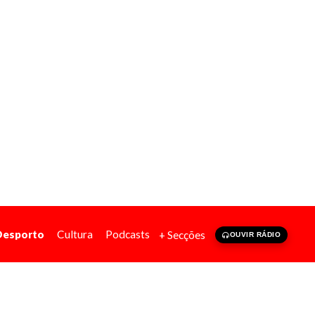
Desporto
Cultura
Podcasts
+ Secções
OUVIR RÁDIO