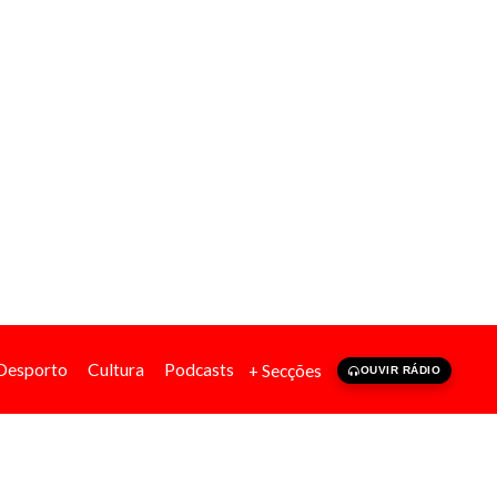
Desporto
Cultura
Podcasts
+ Secções
OUVIR RÁDIO