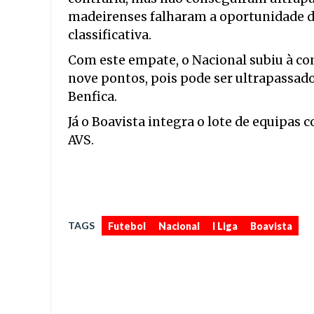
madeirenses falharam a oportunidade de
classificativa.
Com este empate, o Nacional subiu à con
nove pontos, pois pode ser ultrapassado
Benfica.
Já o Boavista integra o lote de equipas c
AVS.
,
,
,
TAGS
Futebol
Nacional
I Liga
Boavista