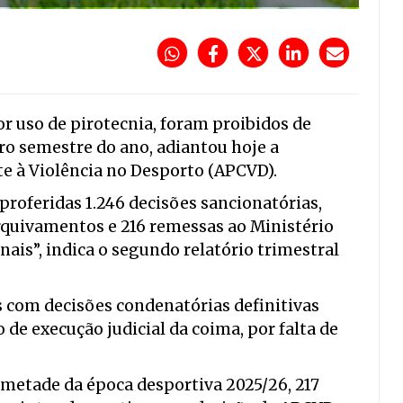
or uso de pirotecnia, foram proibidos de
ro semestre do ano, adiantou hoje a
e à Violência no Desporto (APCVD).
 proferidas 1.246 decisões sancionatórias,
arquivamentos e 216 remessas ao Ministério
nais”, indica o segundo relatório trimestral
s com decisões condenatórias definitivas
de execução judicial da coima, por falta de
metade da época desportiva 2025/26, 217