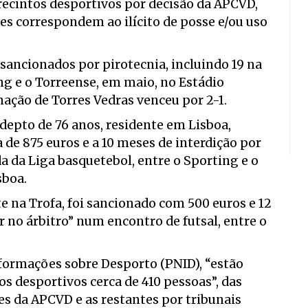
recintos desportivos por decisão da APCVD,
es correspondem ao ilícito de posse e/ou uso
sancionados por pirotecnia, incluindo 19 na
ing e o Torreense, em maio, no Estádio
mação de Torres Vedras venceu por 2-1.
depto de 76 anos, residente em Lisboa,
e 875 euros e a 10 meses de interdição por
da da Liga basquetebol, entre o Sporting e o
sboa.
 na Trofa, foi sancionado com 500 euros e 12
r no árbitro” num encontro de futsal, entre o
formações sobre Desporto (PNID), “estão
os desportivos cerca de 410 pessoas”, das
 da APCVD e as restantes por tribunais