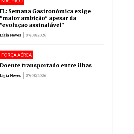
MACHICO
IL: Semana Gastronómica exige
"maior ambição" apesar da
"evolução assinalável"
Lígia Neves
07/08/2026
FORÇA AÉREA
Doente transportado entre ilhas
Lígia Neves
07/08/2026