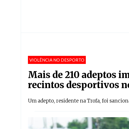
VIOLÊNCIA NO DESPORTO
Mais de 210 adeptos i
recintos desportivos n
Um adepto, residente na Trofa, foi sanciona