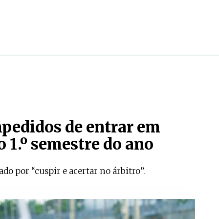
mpedidos de entrar em
o 1.º semestre do ano
do por “cuspir e acertar no árbitro”.