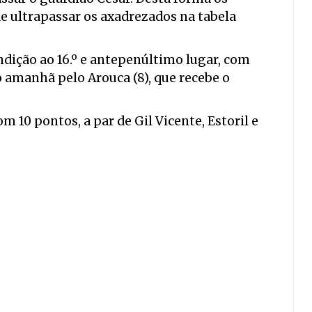
 ultrapassar os axadrezados na tabela
dição ao 16.º e antepenúltimo lugar, com
 amanhã pelo Arouca (8), que recebe o
om 10 pontos, a par de Gil Vicente, Estoril e