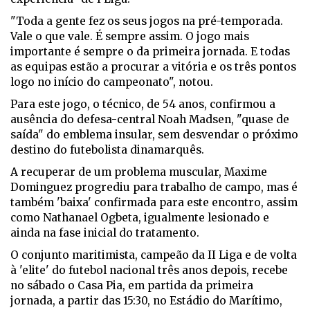
"Toda a gente fez os seus jogos na pré-temporada.
Vale o que vale. É sempre assim. O jogo mais
importante é sempre o da primeira jornada. E todas
as equipas estão a procurar a vitória e os três pontos
logo no início do campeonato", notou.
Para este jogo, o técnico, de 54 anos, confirmou a
ausência do defesa-central Noah Madsen, "quase de
saída" do emblema insular, sem desvendar o próximo
destino do futebolista dinamarquês.
A recuperar de um problema muscular, Maxime
Dominguez progrediu para trabalho de campo, mas é
também 'baixa' confirmada para este encontro, assim
como Nathanael Ogbeta, igualmente lesionado e
ainda na fase inicial do tratamento.
O conjunto maritimista, campeão da II Liga e de volta
à 'elite' do futebol nacional três anos depois, recebe
no sábado o Casa Pia, em partida da primeira
jornada, a partir das 15:30, no Estádio do Marítimo,