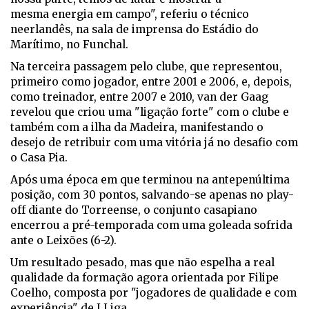
mesma energia em campo", referiu o técnico
neerlandês, na sala de imprensa do Estádio do
Marítimo, no Funchal.
Na terceira passagem pelo clube, que representou,
primeiro como jogador, entre 2001 e 2006, e, depois,
como treinador, entre 2007 e 2010, van der Gaag
revelou que criou uma "ligação forte" com o clube e
também com a ilha da Madeira, manifestando o
desejo de retribuir com uma vitória já no desafio com
o Casa Pia.
Após uma época em que terminou na antepenúltima
posição, com 30 pontos, salvando-se apenas no play-
off diante do Torreense, o conjunto casapiano
encerrou a pré-temporada com uma goleada sofrida
ante o Leixões (6-2).
Um resultado pesado, mas que não espelha a real
qualidade da formação agora orientada por Filipe
Coelho, composta por "jogadores de qualidade e com
experiência" de I Liga.