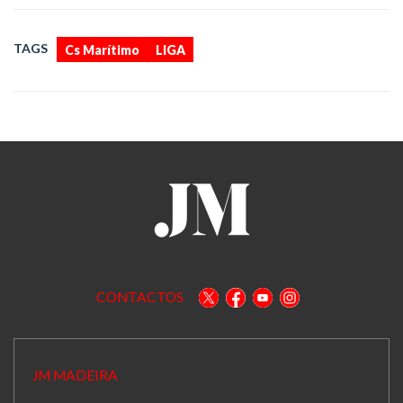
,
TAGS
Cs Marítimo
LIGA
CONTACTOS
JM MADEIRA