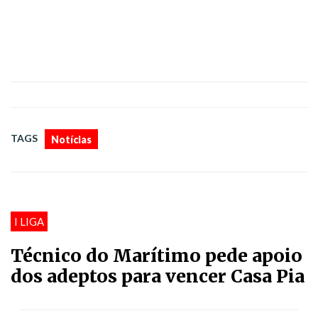
TAGS
Notícias
I LIGA
Técnico do Marítimo pede apoio
dos adeptos para vencer Casa Pia