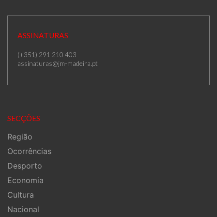
ASSINATURAS
(+351) 291 210 403
assinaturas@jm-madeira.pt
SECÇÕES
Região
Ocorrências
Desporto
Economia
Cultura
Nacional