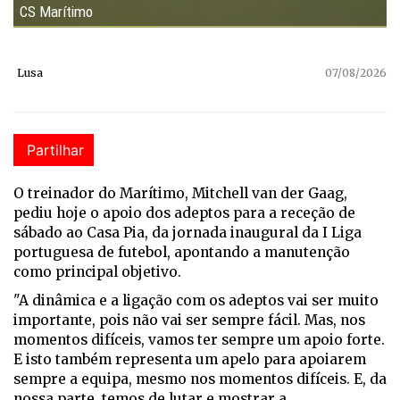
CS Marítimo
Lusa
07/08/2026
Partilhar
O treinador do Marítimo, Mitchell van der Gaag,
pediu hoje o apoio dos adeptos para a receção de
sábado ao Casa Pia, da jornada inaugural da I Liga
portuguesa de futebol, apontando a manutenção
como principal objetivo.
"A dinâmica e a ligação com os adeptos vai ser muito
importante, pois não vai ser sempre fácil. Mas, nos
momentos difíceis, vamos ter sempre um apoio forte.
E isto também representa um apelo para apoiarem
sempre a equipa, mesmo nos momentos difíceis. E, da
nossa parte, temos de lutar e mostrar a