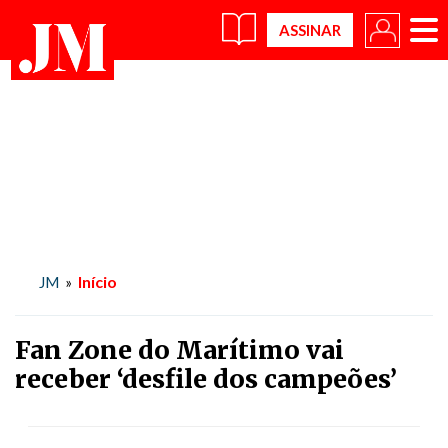
×
Início
JM
»
Fan Zone do Marítimo vai
receber ‘desfile dos campeões’