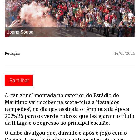
Joana Sousa
Redação
14/05/2026
Partilhar
A ‘fan zone’ montada no exterior do Estádio do
Marítimo vai receber na sexta-feira a ‘festa dos
campeões’, no dia que assinala o términus da época
2025/26 para os verde-rubros, que festejaram o título
da II Liga e o regresso ao principal escalão.
O clube divulgou que, durante e após o jogo com o
Chaves, haverá surpresas nas bancadas, atuações