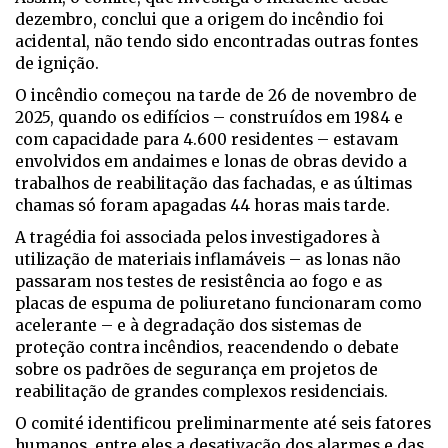
dezembro, conclui que a origem do incêndio foi
acidental, não tendo sido encontradas outras fontes
de ignição.
O incêndio começou na tarde de 26 de novembro de
2025, quando os edifícios – construídos em 1984 e
com capacidade para 4.600 residentes – estavam
envolvidos em andaimes e lonas de obras devido a
trabalhos de reabilitação das fachadas, e as últimas
chamas só foram apagadas 44 horas mais tarde.
A tragédia foi associada pelos investigadores à
utilização de materiais inflamáveis – as lonas não
passaram nos testes de resistência ao fogo e as
placas de espuma de poliuretano funcionaram como
acelerante – e à degradação dos sistemas de
proteção contra incêndios, reacendendo o debate
sobre os padrões de segurança em projetos de
reabilitação de grandes complexos residenciais.
O comité identificou preliminarmente até seis fatores
humanos, entre eles a desativação dos alarmes e das