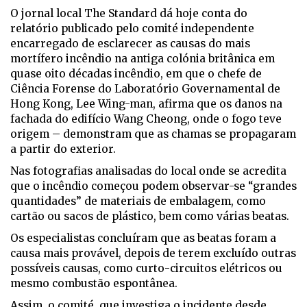
O jornal local The Standard dá hoje conta do
relatório publicado pelo comité independente
encarregado de esclarecer as causas do mais
mortífero incêndio na antiga colónia britânica em
quase oito décadas incêndio, em que o chefe de
Ciência Forense do Laboratório Governamental de
Hong Kong, Lee Wing-man, afirma que os danos na
fachada do edifício Wang Cheong, onde o fogo teve
origem – demonstram que as chamas se propagaram
a partir do exterior.
Nas fotografias analisadas do local onde se acredita
que o incêndio começou podem observar-se “grandes
quantidades” de materiais de embalagem, como
cartão ou sacos de plástico, bem como várias beatas.
Os especialistas concluíram que as beatas foram a
causa mais provável, depois de terem excluído outras
possíveis causas, como curto-circuitos elétricos ou
mesmo combustão espontânea.
Assim, o comité, que investiga o incidente desde