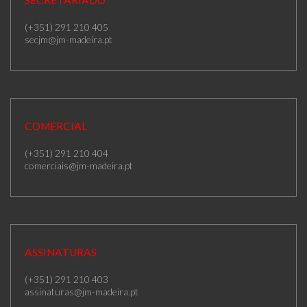
SECRETARIADO
(+351) 291 210 405
secjm@jm-madeira.pt
COMERCIAL
(+351) 291 210 404
comerciais@jm-madeira.pt
ASSINATURAS
(+351) 291 210 403
assinaturas@jm-madeira.pt