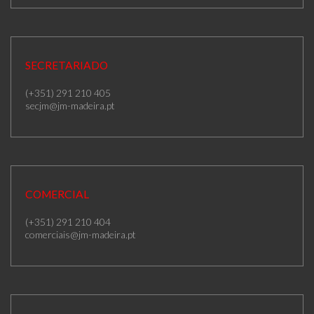
SECRETARIADO
(+351) 291 210 405
secjm@jm-madeira.pt
COMERCIAL
(+351) 291 210 404
comerciais@jm-madeira.pt