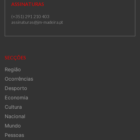
ASSINATURAS
(+351) 291 210 403
assinaturas@jm-madeira.pt
SECÇÕES
Região
Ocorrências
Desporto
Economia
Cultura
Nacional
Mundo
Pessoas