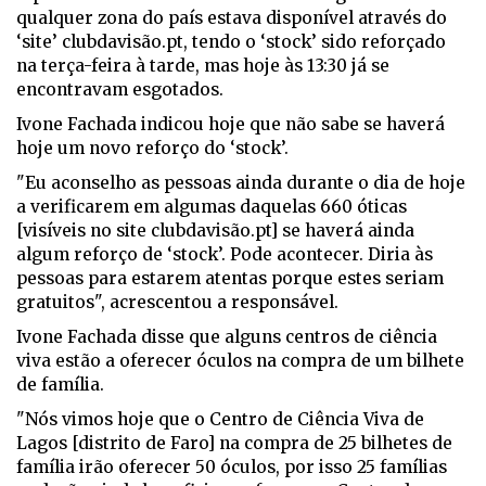
qualquer zona do país estava disponível através do
‘site’ clubdavisão.pt, tendo o ‘stock’ sido reforçado
na terça-feira à tarde, mas hoje às 13:30 já se
encontravam esgotados.
Ivone Fachada indicou hoje que não sabe se haverá
hoje um novo reforço do ‘stock’.
"Eu aconselho as pessoas ainda durante o dia de hoje
a verificarem em algumas daquelas 660 óticas
[visíveis no site clubdavisão.pt] se haverá ainda
algum reforço de ‘stock’. Pode acontecer. Diria às
pessoas para estarem atentas porque estes seriam
gratuitos", acrescentou a responsável.
Ivone Fachada disse que alguns centros de ciência
viva estão a oferecer óculos na compra de um bilhete
de família.
"Nós vimos hoje que o Centro de Ciência Viva de
Lagos [distrito de Faro] na compra de 25 bilhetes de
família irão oferecer 50 óculos, por isso 25 famílias