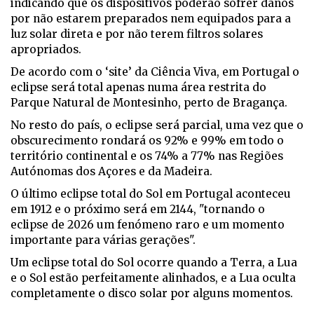
indicando que os dispositivos poderão sofrer danos
por não estarem preparados nem equipados para a
luz solar direta e por não terem filtros solares
apropriados.
De acordo com o ‘site’ da Ciência Viva, em Portugal o
eclipse será total apenas numa área restrita do
Parque Natural de Montesinho, perto de Bragança.
No resto do país, o eclipse será parcial, uma vez que o
obscurecimento rondará os 92% e 99% em todo o
território continental e os 74% a 77% nas Regiões
Autónomas dos Açores e da Madeira.
O último eclipse total do Sol em Portugal aconteceu
em 1912 e o próximo será em 2144, "tornando o
eclipse de 2026 um fenómeno raro e um momento
importante para várias gerações".
Um eclipse total do Sol ocorre quando a Terra, a Lua
e o Sol estão perfeitamente alinhados, e a Lua oculta
completamente o disco solar por alguns momentos.