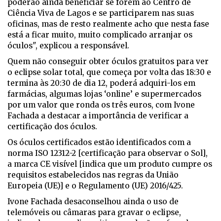
poderão ainda beneficiar se forem ao Centro de
Ciência Viva de Lagos e se participarem nas suas
oficinas, mas de resto realmente acho que nesta fase
está a ficar muito, muito complicado arranjar os
óculos", explicou a responsável.
Quem não conseguir obter óculos gratuitos para ver
o eclipse solar total, que começa por volta das 18:30 e
termina às 20:30 de dia 12, poderá adquiri-los em
farmácias, algumas lojas ‘online’ e supermercados
por um valor que ronda os três euros, com Ivone
Fachada a destacar a importância de verificar a
certificação dos óculos.
Os óculos certificados estão identificados com a
norma ISO 12312-2 [certificação para observar o Sol],
a marca CE visível [indica que um produto cumpre os
requisitos estabelecidos nas regras da União
Europeia (UE)] e o Regulamento (UE) 2016/425.
Ivone Fachada desaconselhou ainda o uso de
telemóveis ou câmaras para gravar o eclipse,