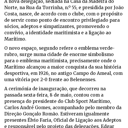
A nova delegação, sediada na Casa da Madeira do
Norte, na Rua da Torrinha, n.º 55, e presidida por João
Costa, nasce, de acordo com o clube, com o propósito
de servir como ponto de encontro privilegiado para
sócios, adeptos e simpatizantes, promovendo o
convívio, a identidade maritimista e a ligação ao
Marítimo.
O novo espaço, segundo refere o emblema verde-
rubro, surge numa cidade de enorme simbolismo
para o emblema maritimista, precisamente onde o
Marítimo alcançou a maior conquista da sua história
desportiva, em 1926, no antigo Campo do Ameal, com
uma vitória por 2-0 frente ao Belenenses.
A cerimónia de inauguração, que decorreu na
passada sexta-feira, 8 de maio, contou com a
presença do presidente do Club Sport Marítimo,
Carlos André Gomes, acompanhado pelo membro da
Direção Gonçalo Romão. Estiveram igualmente
presentes Élvio Faria, Oficial de Ligação aos Adeptos
e responsável pelo projeto das delegações, Edgar