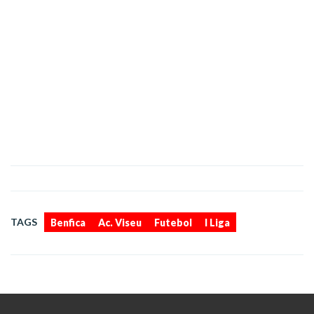
,
,
,
TAGS
Benfica
Ac. Viseu
Futebol
I Liga