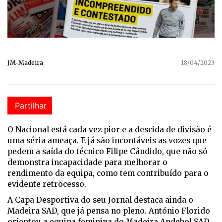
JM-Madeira
18/04/2023
Partilhar
O Nacional está cada vez pior e a descida de divisão é
uma séria ameaça. E já são incontáveis as vozes que
pedem a saída do técnico Filipe Cândido, que não só
demonstra incapacidade para melhorar o
rendimento da equipa, como tem contribuído para o
evidente retrocesso.
A Capa Desportiva do seu Jornal destaca ainda o
Madeira SAD, que já pensa no pleno. António Florido
orientou a equipa feminina do Madeira Andebol SAD