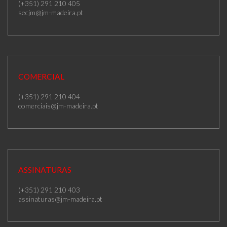
(+351) 291 210 405
secjm@jm-madeira.pt
COMERCIAL
(+351) 291 210 404
comerciais@jm-madeira.pt
ASSINATURAS
(+351) 291 210 403
assinaturas@jm-madeira.pt