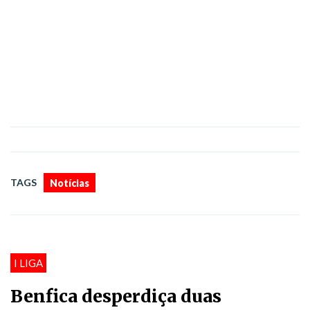
TAGS
Notícias
I LIGA
Benfica desperdiça duas