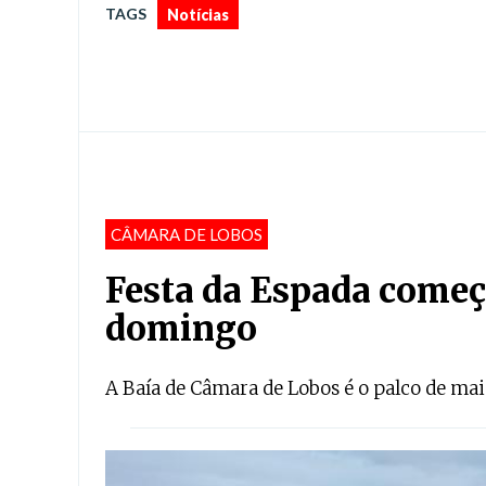
TAGS
Notícias
CÂMARA DE LOBOS
Festa da Espada começo
domingo
A Baía de Câmara de Lobos é o palco de ma