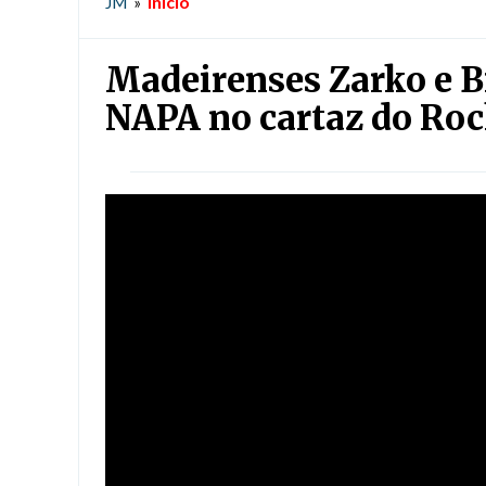
Início
JM
»
Madeirenses Zarko e B
NAPA no cartaz do Roc