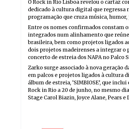
O Rock in Rio Lisboa revelou o cartaz c
dedicado à cultura digital que regressa 
programação que cruza música, humor, p
Entre os nomes confirmados constam os 
integrados num alinhamento que reúne 
brasileira, bem como projetos ligados a
dois projetos madeirenses a integrar o
concerto de estreia dos NAPA no Palco S
Zarko surge associado à nova geração 
em palcos e projetos ligados à cultura d
álbum de estreia, ‘SIMBIOSE’, que inclui o
Rock in Rio a 20 de junho, no mesmo di
Stage Carol Biazin, Joyce Alane, Pears e