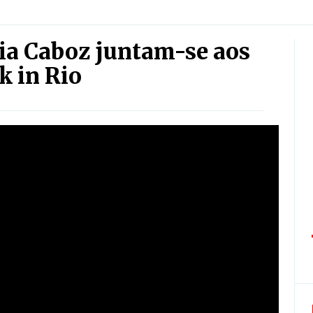
ia Caboz juntam-se aos
k in Rio