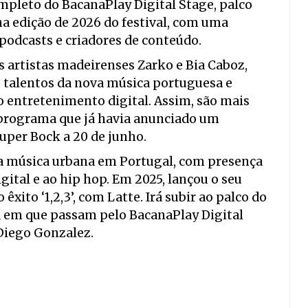
ompleto do BacanaPlay Digital Stage, palco
na edição de 2026 do festival, com uma
odcasts e criadores de conteúdo.
artistas madeirenses Zarko e Bia Caboz,
talentos da nova música portuguesa e
o entretenimento digital. Assim, são mais
 programa que já havia anunciado um
uper Bock a 20 de junho.
da música urbana em Portugal, com presença
igital e ao hip hop. Em 2025, lançou o seu
 êxito ‘1,2,3’, com Latte. Irá subir ao palco do
a em que passam pelo BacanaPlay Digital
 Diego Gonzalez.