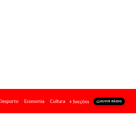
Desporto
Economia
Cultura
+ Secções
OUVIR RÁDIO