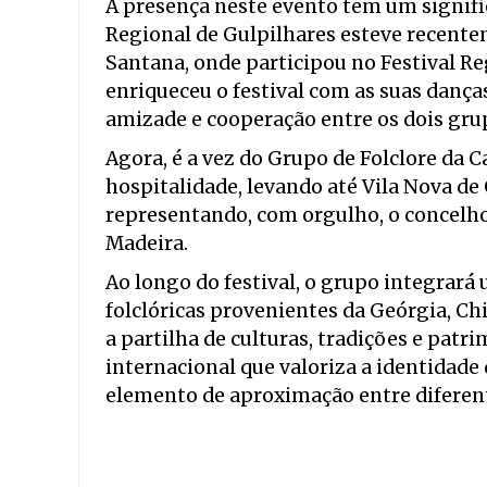
A presença neste evento tem um signifi
Regional de Gulpilhares esteve recent
Santana, onde participou no Festival Reg
enriqueceu o festival com as suas danças
amizade e cooperação entre os dois gru
Agora, é a vez do Grupo de Folclore da C
hospitalidade, levando até Vila Nova de
representando, com orgulho, o concelh
Madeira.
Ao longo do festival, o grupo integrar
folclóricas provenientes da Geórgia, C
a partilha de culturas, tradições e pat
internacional que valoriza a identidade 
elemento de aproximação entre diferen