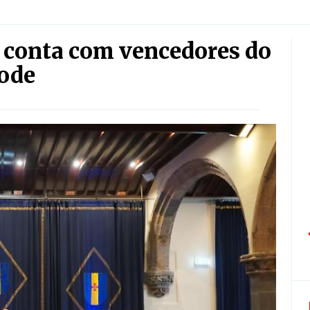
 conta com vencedores do
lode