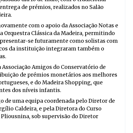
entrega de prémios, realizados no Salão
eira.
 novamente com o apoio da Associação Notas e
da Orquestra Clássica da Madeira, permitindo
apresentar-se futuramente como solistas com
icos da instituição integraram também o
as.
da Associação Amigos do Conservatório de
ribuição de prémios monetários aos melhores
ortugueses, e do Madeira Shopping, que
tes dos níveis infantis.
go de uma equipa coordenada pelo Diretor de
gílio Caldeira, e pela Diretora do Curso
 Pliousnina, sob supervisão do Diretor