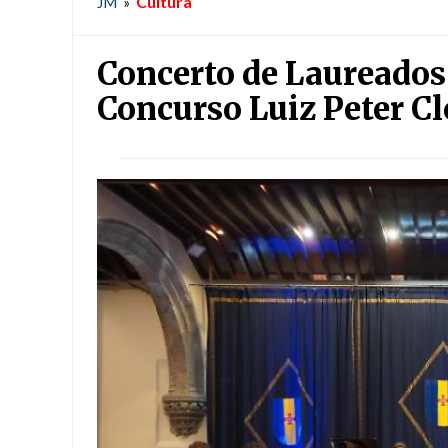
Cultura
JM
»
Concerto de Laureados
Concurso Luiz Peter C