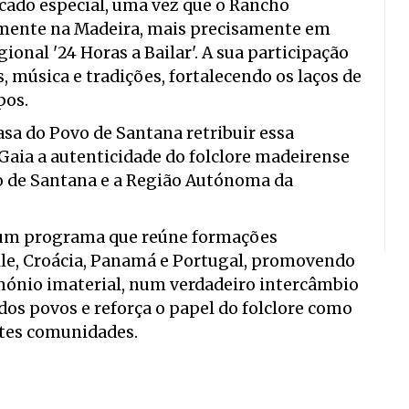
cado especial, uma vez que o Rancho
emente na Madeira, mais precisamente em
ional '24 Horas a Bailar'. A sua participação
, música e tradições, fortalecendo os laços de
pos.
asa do Povo de Santana retribuir essa
 Gaia a autenticidade do folclore madeirense
o de Santana e a Região Autónoma da
á um programa que reúne formações
hile, Croácia, Panamá e Portugal, promovendo
rimónio imaterial, num verdadeiro intercâmbio
dos povos e reforça o papel do folclore como
tes comunidades.