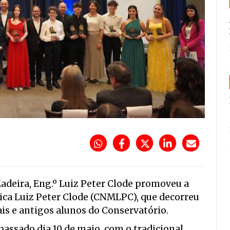
adeira, Eng.º Luiz Peter Clode promoveu a
sica Luiz Peter Clode (CNMLPC), que decorreu
uais e antigos alunos do Conservatório.
passado dia 10 de maio, com o tradicional