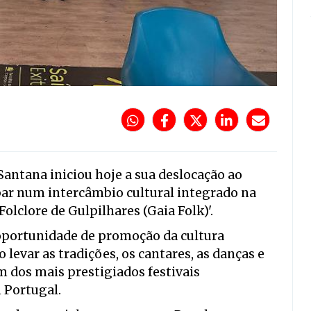
Santana iniciou hoje a sua deslocação ao
ipar num intercâmbio cultural integrado na
Folclore de Gulpilhares (Gaia Folk)'.
oportunidade de promoção da cultura
levar as tradições, os cantares, as danças e
 dos mais prestigiados festivais
m Portugal.