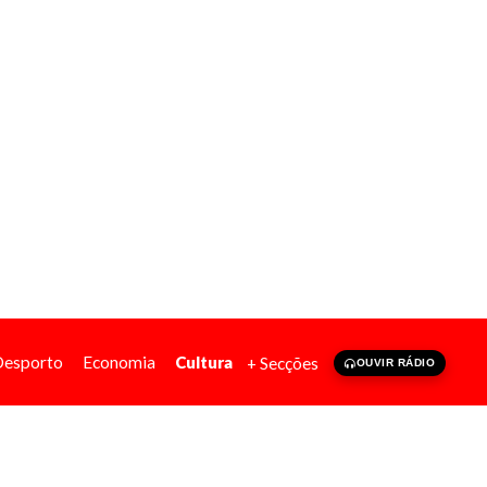
Desporto
Economia
Cultura
+ Secções
OUVIR RÁDIO