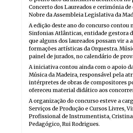
Concerto dos Laureados e cerimónia de 
Nobre da Assembleia Legislativa da Mad
A edição deste ano do concurso contou
Sinfonias Atlânticas, entidade gestora 
que alguns dos laureados possam vir a 
formações artísticas da Orquestra. Mús
painel de jurados, no calendário de prov
A iniciativa contou ainda com o apoio 
Música da Madeira, responsável pela at
intérpretes de obras de compositores p
ofereceu material didático aos concorren
A organização do concurso esteve a car
Serviços de Produção e Cursos Livres, Vir
Profissional de Instrumentista, Cristina
Pedagógico, Rui Rodrigues.