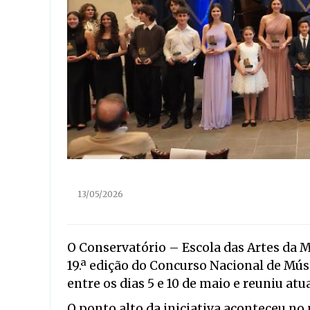
13/05/2026
O Conservatório – Escola das Artes da M
19.ª edição do Concurso Nacional de Mú
entre os dias 5 e 10 de maio e reuniu at
O ponto alto da iniciativa aconteceu no 