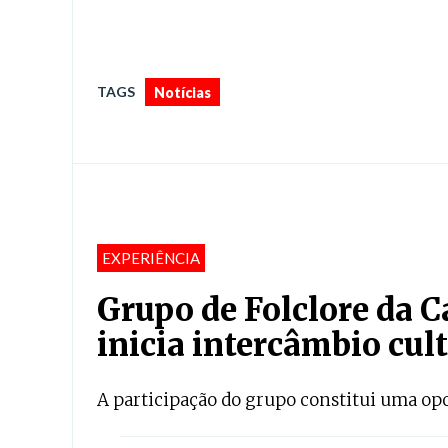
TAGS
Notícias
EXPERIÊNCIA
Grupo de Folclore da 
inicia intercâmbio cul
A participação do grupo constitui uma op