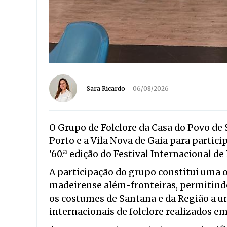
Sara Ricardo
06/08/2026
O Grupo de Folclore da Casa do Povo de 
Porto e a Vila Nova de Gaia para partic
'60.ª edição do Festival Internacional de 
A participação do grupo constitui uma 
madeirense além-fronteiras, permitindo 
os costumes de Santana e da Região a um
internacionais de folclore realizados e